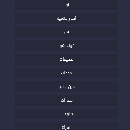
بنوك
أخبار عالمية
فن
توك شو
تحقيقات
خدمات
دين ودنيا
سيارات
منوعات
المرأة