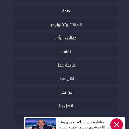
صحة
اتصالات وتكنولوجيا
مقالات الرأي
ثقافة
طريقة عمل
أهل مصر
من نحن
اتصل بنا
السياسة التحريرية
مناظرة بين إسلام بحيري وعبد
الله رشدي يديرها عمرو أديب..