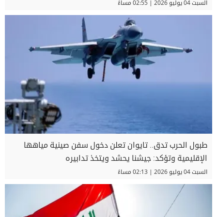
السبت 04 يوليو 2026 | 02:55 مساءً
طبول الحرب تدق.. تايوان تعلن دخول سفن صينية مياهها
الإقليمية وتؤكد: جيشنا يحشد ويتخذ تدابيره
السبت 04 يوليو 2026 | 02:13 مساءً