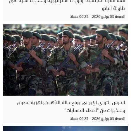
قمة أنقرة المرتقبة: أولويات استراتيجية وتحديات أمنية على
طاولة الناتو
الجمعة 03 يوليو 2026 | 06:25 مساءً
الحرس الثوري الإيراني يرفع حالة التأهب: جاهزية قصوى
وتحذيرات من "أخطاء الحسابات"
الجمعة 03 يوليو 2026 | 06:25 مساءً