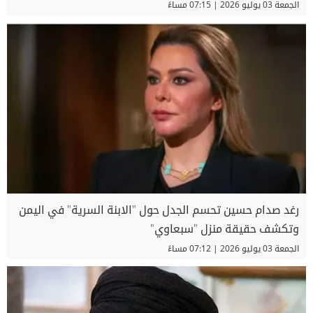
الجمعة 03 يوليو 2026 | 07:15 مساءً
رغد صدام حسين تحسم الجدل حول "الابنة السرية" في اليمن
وتكشف حقيقة منزل "سبعاوي"
الجمعة 03 يوليو 2026 | 07:12 مساءً