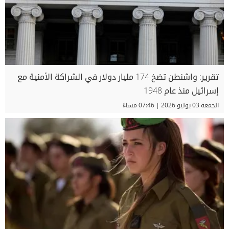
تقرير: واشنطن تضخ 174 مليار دولار في الشراكة الأمنية مع
إسرائيل منذ عام 1948
الجمعة 03 يوليو 2026 | 07:46 مساءً