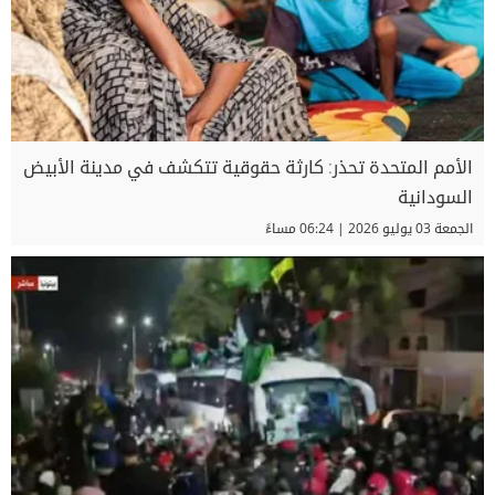
الأمم المتحدة تحذر: كارثة حقوقية تتكشف في مدينة الأبيض
السودانية
الجمعة 03 يوليو 2026 | 06:24 مساءً