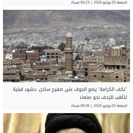
الجمعة 03 يوليو 2026 | 06:23 مساءً
"نكف الكرامة" يضع الجوف على صفيح ساخن: حشود قبلية
تتأهب للزحف نحو صنعاء
الجمعة 03 يوليو 2026 | 06:06 مساءً