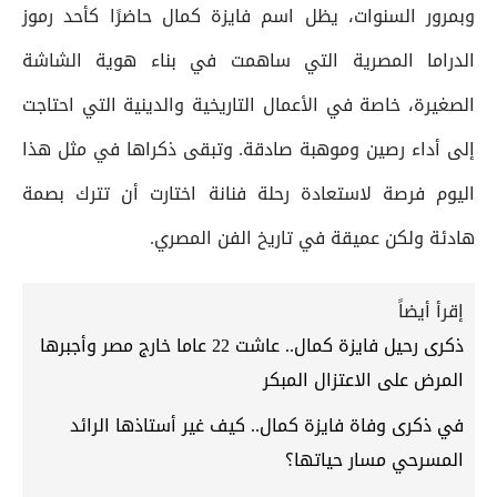
وبمرور السنوات، يظل اسم فايزة كمال حاضرًا كأحد رموز
الدراما المصرية التي ساهمت في بناء هوية الشاشة
الصغيرة، خاصة في الأعمال التاريخية والدينية التي احتاجت
إلى أداء رصين وموهبة صادقة. وتبقى ذكراها في مثل هذا
اليوم فرصة لاستعادة رحلة فنانة اختارت أن تترك بصمة
هادئة ولكن عميقة في تاريخ الفن المصري.
إقرأ أيضاً
ذكرى رحيل فايزة كمال.. عاشت 22 عاما خارج مصر وأجبرها
المرض على الاعتزال المبكر
في ذكرى وفاة فايزة كمال.. كيف غير أستاذها الرائد
المسرحي مسار حياتها؟