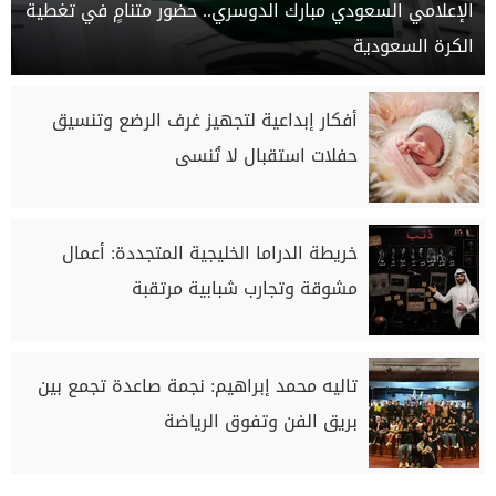
الإعلامي السعودي مبارك الدوسري.. حضور متنامٍ في تغطية
الكرة السعودية
أفكار إبداعية لتجهيز غرف الرضع وتنسيق
حفلات استقبال لا تُنسى
خريطة الدراما الخليجية المتجددة: أعمال
مشوقة وتجارب شبابية مرتقبة
تاليه محمد إبراهيم: نجمة صاعدة تجمع بين
بريق الفن وتفوق الرياضة