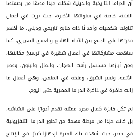
أن الدراما التاريخية والدينية شكلت جزءًا مهمًا من بصمتها
الفنية، خاصة في سنواتها الأخيرة، حيث برزت في أعمال
تناولت شخصيات وأحداثًا ذات طابع تاريخي وديني، ما أظهر
قدرتها على الجمع بين الأداء الهادئ والعمق التعبيري، كما
ساهمت مشاركاتها في أعمال شهيرة في ترسيخ مكانتها،
ومن أبرزها مسلسل رأفت الهجان، والمال والبنون، وعصر
الأئمة، ونسر الشرق، وملكة في المنفى، وهي أعمال ما
زالت حاضرة في ذاكرة الدراما المصرية حتى اليوم.
لم تكن فايزة كمال مجرد ممثلة تقدم أدوارًا على الشاشة،
بل كانت جزءًا من مرحلة مهمة من تطور الدراما التلفزيونية
في مصر، حيث شهدت تلك الفترة ازدهارًا كبيرًا في الإنتاج