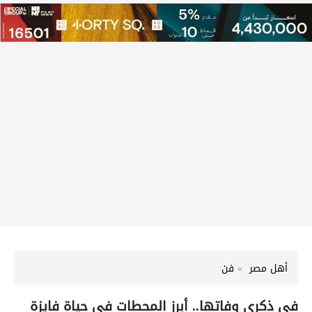
أهل مصر
فن
في ذكرى وفاتها.. أبرز المحطات في حياة فايزة