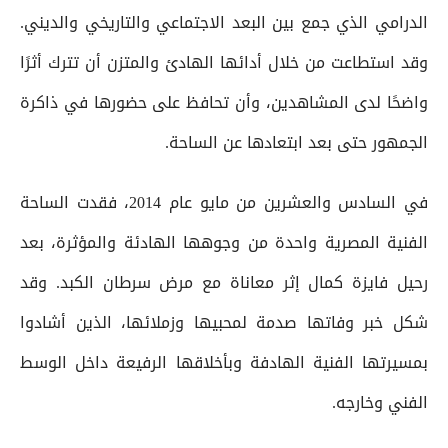
الدرامي الذي جمع بين البعد الاجتماعي والتاريخي والديني.
وقد استطاعت من خلال أدائها الهادئ والمتزن أن تترك أثرًا
واضحًا لدى المشاهدين، وأن تحافظ على حضورها في ذاكرة
الجمهور حتى بعد ابتعادها عن الساحة.
في السادس والعشرين من مايو عام 2014، فقدت الساحة
الفنية المصرية واحدة من وجوهها الهادئة والمؤثرة، بعد
رحيل فايزة كمال إثر معاناة مع مرض سرطان الكبد. وقد
شكل خبر وفاتها صدمة لمحبيها وزملائها، الذين أشادوا
بمسيرتها الفنية الهادفة وبأخلاقها الرفيعة داخل الوسط
الفني وخارجه.