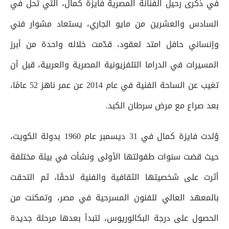
في ذكرى رحيل الفنانة المصرية فايزة كمال، التي تحل في
السادس والعشرين من مايو الجاري، يستعاد مشوار فني
وإنساني حافل امتد لعقود، قدّمت خلاله واحدة من أبرز
المسيرات في الدراما التلفزيونية المصرية والعربية، قبل أن
تغيب عن الساحة الفنية في عام 2014 عن عمر ناهز 52 عامًا،
بعد صراع مع مرض سرطان الكبد.
وُلدت فايزة كمال في 31 ديسمبر عام 1960 بدولة الكويت،
حيث قضت سنوات طفولتها الأولى ونشأت في بيئة مختلفة
أثرت على شخصيتها الثقافية والفنية لاحقًا، ثم التحقت
بالمعهد العالي للفنون المسرحية في مصر، وتمكنت من
الحصول على درجة البكالوريوس، لتبدأ بعدها مرحلة جديدة