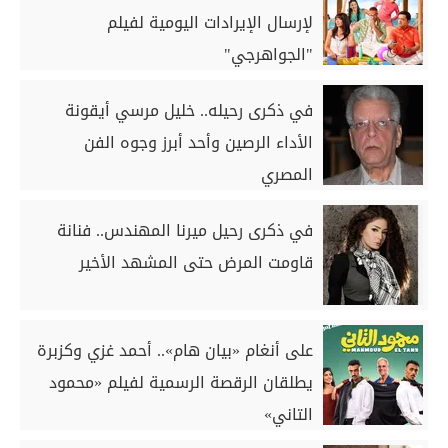
لإرسال الإيرادات اليومية لفيلم
"الجواهرجي"
في ذكرى رحيله.. خليل مرسي أيقونة
الأداء الرصين وأحد أبرز وجوه الفن
المصري
في ذكرى رحيل ميرنا المهندس.. فنانة
قاومت المرض حتى المشهد الأخير
على أنغام «بيان هام».. أحمد غزي وكزبرة
يطلقان الرقصة الرسمية لفيلم «محمود
التاني»