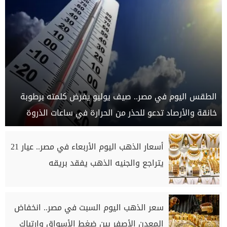
الطقس اليوم في مصر.. صيف يوليو يفرض كلمته برطوبة
خانقة والأرصاد تدعو للحذر من الحرارة في ساعات الذروة
أسعار الذهب اليوم الأربعاء في مصر.. عيار 21
يتراجع والجنيه الذهب يفقد بريقه
سعر الذهب اليوم السبت في مصر.. انخفاض
المعدن الأصفر بين ضغط الأسواق وارتباك