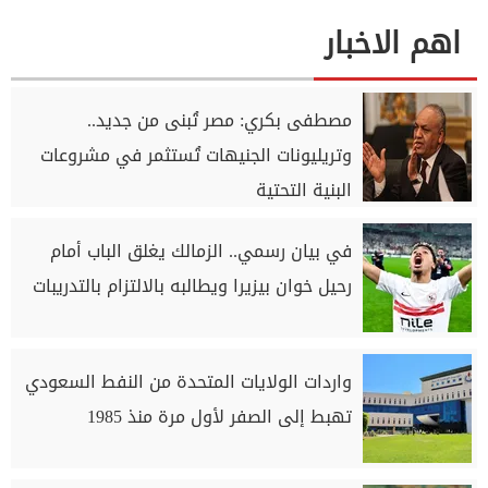
اهم الاخبار
مصطفى بكري: مصر تُبنى من جديد..
وتريليونات الجنيهات تُستثمر في مشروعات
البنية التحتية
في بيان رسمي.. الزمالك يغلق الباب أمام
رحيل خوان بيزيرا ويطالبه بالالتزام بالتدريبات
واردات الولايات المتحدة من النفط السعودي
تهبط إلى الصفر لأول مرة منذ 1985