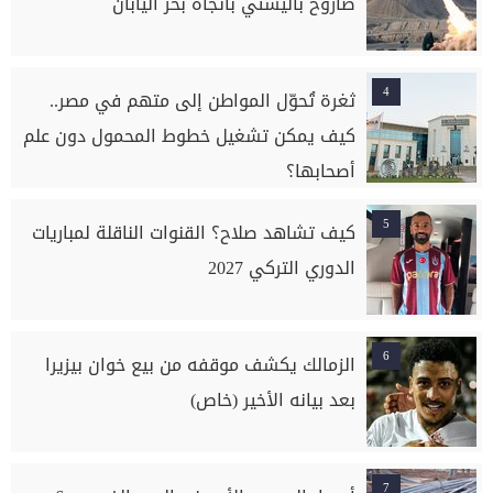
صاروخ باليستي باتجاه بحر اليابان
4
ثغرة تُحوّل المواطن إلى متهم في مصر..
كيف يمكن تشغيل خطوط المحمول دون علم
أصحابها؟
5
كيف تشاهد صلاح؟ القنوات الناقلة لمباريات
الدوري التركي 2027
6
الزمالك يكشف موقفه من بيع خوان بيزيرا
بعد بيانه الأخير (خاص)
7