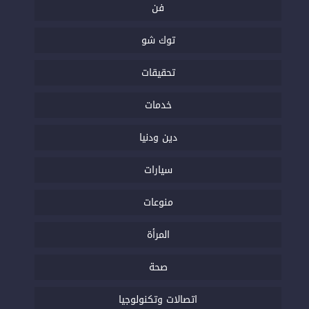
فن
توك شو
تحقيقات
خدمات
دين ودنيا
سيارات
منوعات
المرأة
صحة
اتصالات وتكنولوجيا