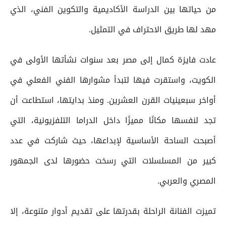
من حياتها بين الدراسة الأكاديمية والتكوين الفني، الذي
مهد لها طريق الاحتراف في التمثيل.
عادت فايزة كمال إلى مصر بعد سنوات نشأتها الأولى في
الكويت، واستقرت فيها لتبدأ مشوارها الفني الفعلي في
أواخر سبعينيات القرن العشرين. ومنذ بدايتها، استطاعت أن
تجد لنفسها مكانًا مميزًا داخل الدراما التلفزيونية، التي
أصبحت الساحة الأساسية لإبداعها، حيث شاركت في عدد
كبير من المسلسلات التي رسخت حضورها لدى الجمهور
المصري والعربي.
تميزت الفنانة الراحلة بقدرتها على تقديم أدوار متنوعة، إلا