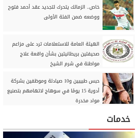
خاص.. الزمالك يتحرك لتجديد عقد أحمد فتوح
ووضعه ضمن الفئة الأولى
الهيئة العامة للاستعلامات ترد على مزاعم
صحيفتين بريطانيتين بشأن واقعة علاج
مواطنة في شرم الشيخ
حبس طبيبين و10 صيادلة وموظفين بشركة
أدوية 15 يومًا في سوهاج لاتهامهم بتصنيع
مواد مخدرة
خدمات