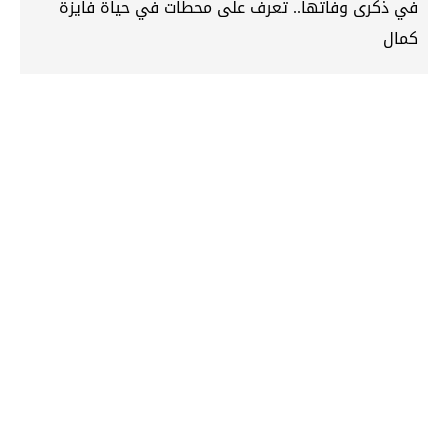
في ذكرى وفاتها.. تعرف على محطات في حياة فايزة
كمال