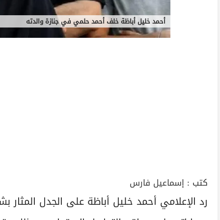
أحمد خليل أباظة خلف أحمد حلمي في جنازة والدته
كتب :
إسماعيل فارس
رد الإعلامي أحمد خليل أباظة على الجدل المثار بشأ