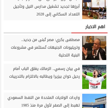
أبرزها تجديد تشغيل مدارس النيل وتأجيل
التعداد السكاني إلى 2028
اهم الاخبار
مصطفى بكري: مصر تُبنى من جديد..
وتريليونات الجنيهات تُستثمر في مشروعات
البنية التحتية
في بيان رسمي.. الزمالك يغلق الباب أمام
رحيل خوان بيزيرا ويطالبه بالالتزام بالتدريبات
واردات الولايات المتحدة من النفط السعودي
تهبط إلى الصفر لأول مرة منذ 1985