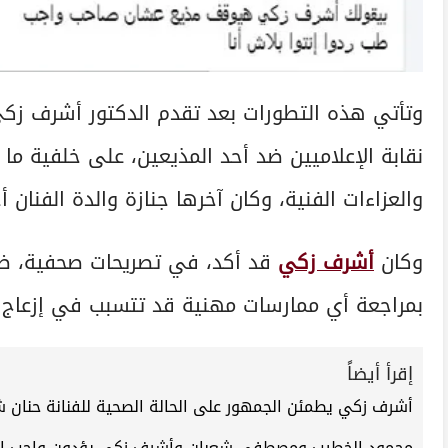
وتأتي هذه التطورات بعد تقدم الدكتور أشرف زكي
نقابة الإعلاميين ضد أحد المذيعين، على خلفية ما
والعزاءات الفنية، وكان آخرها جنازة والدة الفنان 
وكان
أشرف زكي
قد أكد، في تصريحات صحفية، ضرور
بمراجعة أي ممارسات مهنية قد تتسبب في إزعاج أ
إقرأ أيضاً
أشرف زكي يطمئن الجمهور على الحالة الصحية للفنانة حنان 
محمود الخطيب ومصطفى شعبان وأشرف زكي يؤدون واجب العز