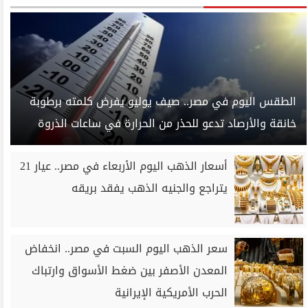
الطقس اليوم في مصر.. صيف يوليو يفرض كلمته برطوبة
خانقة والأرصاد تدعو للحذر من الحرارة في ساعات الذروة
أسعار الذهب اليوم الأربعاء في مصر.. عيار 21
يتراجع والجنيه الذهب يفقد بريقه
سعر الذهب اليوم السبت في مصر.. انخفاض
المعدن الأصفر بين ضغط الأسواق وارتباك
الحرب الأمريكية الإيرانية