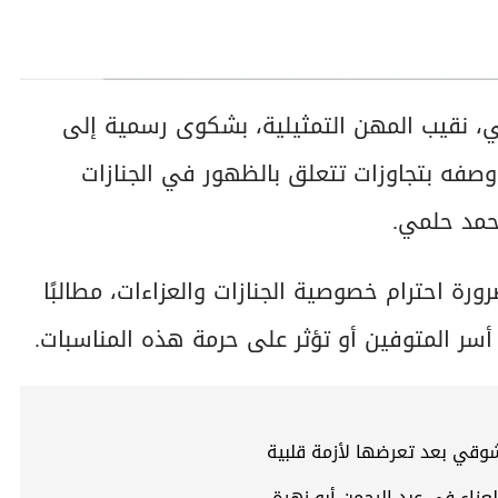
، نقيب المهن التمثيلية، بشكوى رسمية إلى
 وصفه بتجاوزات تتعلق بالظهور في الجنازات
أحمد حلمي.
ة احترام خصوصية الجنازات والعزاءات، مطالبًا
سر المتوفين أو تؤثر على حرمة هذه المناسبات.
شوقي بعد تعرضها لأزمة قلبية
اء في عبد الرحمن أبو زهرة