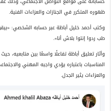
حساباته على مواقع التواصل الاجتماعي، وذلك عقب 
ظهوره المتكرر في الجنازات والعزاءات الفنية.
وكتب أحمد خليل أباظة عبر حسابه الشخصي: «بيق
طب ردوا إنتوا بلاش أنا».
وأثار تعليق أباظة تفاعلًا واسعًا بين متابعيه، ح
المناسبات باعتباره يؤدي واجبه المهني والاجتماع
والعزاءات يثير الجدل.