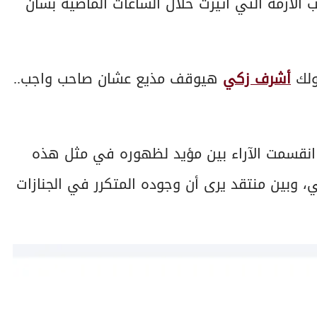
الأزمة التي أثيرت خلال الساعات الماضية بشأن
ولك
أشرف زكي
هيوقف مذيع عشان صاحب واجب..
يث انقسمت الآراء بين مؤيد لظهوره في مثل هذه
ي، وبين منتقد يرى أن وجوده المتكرر في الجنازات