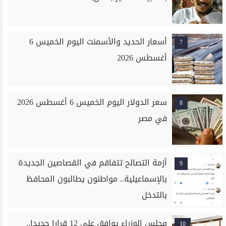
أسعار الحديد والأسمنت اليوم الخميس 6
7
أغسطس 2026
سعر الدولار اليوم الخميس 6 أغسطس 2026
8
في مصر
أزمة التصالح تتفاقم في القصاصين الجديدة
9
بالإسماعيلية.. مواطنون يطالبون المحافظ
بالتدخل
مجلس الوزراء يوافق على 12 قرارا جديدا..
10