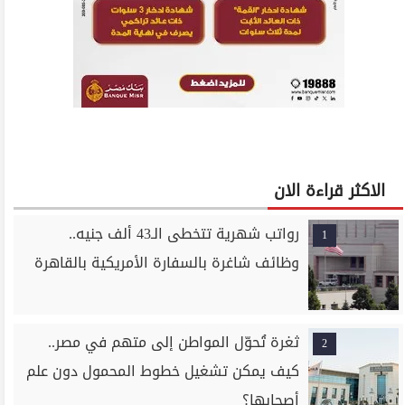
الاكثر قراءة الان
رواتب شهرية تتخطى الـ43 ألف جنيه..
1
وظائف شاغرة بالسفارة الأمريكية بالقاهرة
ثغرة تُحوّل المواطن إلى متهم في مصر..
2
كيف يمكن تشغيل خطوط المحمول دون علم
أصحابها؟