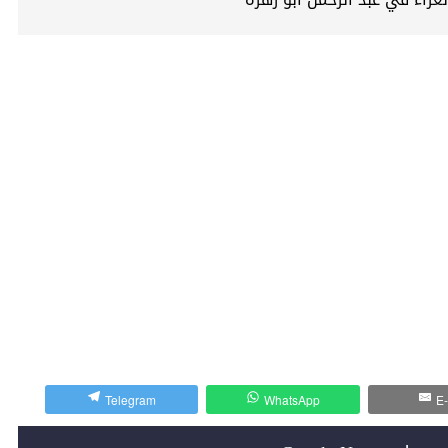
Telegram
WhatsApp
E-