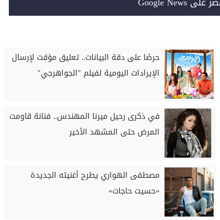
Google News
حرصًا على دقة البيانات.. تعليق مؤقت لإرسال
الإيرادات اليومية لفيلم "الجواهرجي"
في ذكرى رحيل ميرنا المهندس.. فنانة قاومت
المرض حتى المشهد الأخير
مصطفى الهواري يطرح أغنيته الجديدة
«حسيت حاجات»