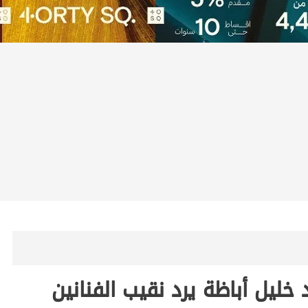
يل أباظة يرد نقيب الفنانين