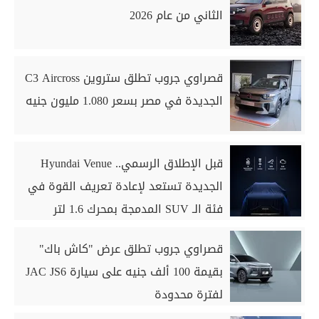
الثاني من عام 2026
قصراوي جروب تطلق ستروين C3 Aircross
الجديدة في مصر بسعر 1.080 مليون جنيه
قبل الإطلاق الرسمي.. Hyundai Venue
الجديدة تستعد لإعادة تعريف القوة في
فئة الـ SUV المدمجة بمحرك 1.6 لتر
قصراوي جروب تطلق عرض "كاش باك"
بقيمة 100 ألف جنيه على سيارة JAC JS6
لفترة محدودة