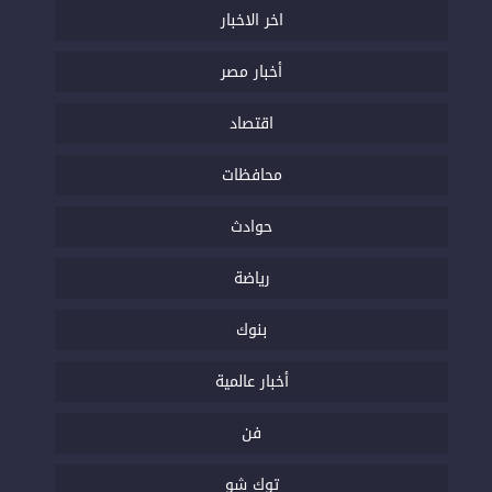
اخر الاخبار
أخبار مصر
اقتصاد
محافظات
حوادث
رياضة
بنوك
أخبار عالمية
فن
توك شو