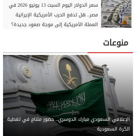
سعر الدولار اليوم السبت 13 يونيو 2026 في
مصر.. هل تدفع الحرب الأمريكية الإيرانية
العملة الأمريكية إلى موجة صعود جديدة؟
منوعات
الإعلامي السعودي مبارك الدوسري.. حضور متنامٍ في تغطية
الكرة السعودية