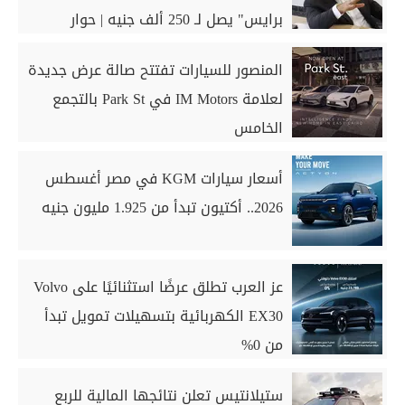
برايس" يصل لـ 250 ألف جنيه | حوار
المنصور للسيارات تفتتح صالة عرض جديدة
لعلامة IM Motors في Park St بالتجمع
الخامس
أسعار سيارات KGM في مصر أغسطس
2026.. أكتيون تبدأ من 1.925 مليون جنيه
عز العرب تطلق عرضًا استثنائيًا على Volvo
EX30 الكهربائية بتسهيلات تمويل تبدأ
من 0%
ستيلانتيس تعلن نتائجها المالية للربع