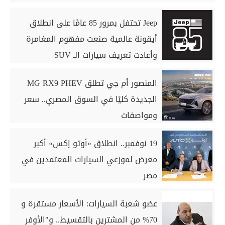
Jeep تحتفل بمرور 85 عامًا على انطلاق
أيقونة عالمية صنعت مفهوم المغامرة
وأعادت تعريف سيارات الـ SUV
المنصور أم جي تطلق MG RX9 PHEV
الجديدة كليًا في السوق المصري.. سعر
ومواصفات
19 نوفمبر.. انطلاق «أوتو إكس» أكبر
معرض لموزعي السيارات المعتمدين في
مصر
عضو شعبة السيارات: الأسعار مستقرة و
70% من المشترين بالتقسيط.. و"الأوفر