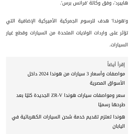
هايبرد'، وفق وكالة 'فرانس برس'.
و'هوندا' هدف للرسوم الجمركية الأميركية الإضافية التي
تؤثر على واردات الولايات المتحدة من السيارات وقطع غيار
السيارات.
إقرأ أيضاً
مواصفات وأسعار 3 سيارات من هوندا 2024 داخل
الأسواق المصرية
سعر ومواصفات سيارات هوندا ZR-V الجديدة كليًا بعد
طرحها رسميًا
هوندا تعتزم تقديم خدمة شحن السيارات الكهربائية في
اليابان