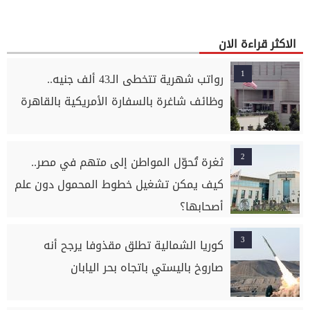
الاكثر قراءة الان
1
رواتب شهرية تتخطى الـ43 ألف جنيه..
وظائف شاغرة بالسفارة الأمريكية بالقاهرة
2
ثغرة تُحوّل المواطن إلى متهم في مصر..
كيف يمكن تشغيل خطوط المحمول دون علم
أصحابها؟
3
كوريا الشمالية تطلق مقذوفا يرجح أنه
صاروخ باليستي باتجاه بحر اليابان