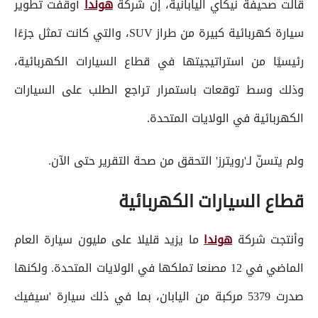
قالت صحيفة نيكاي اليابانية، إن شركة
هوندا
أوقفت تطوير
سيارة كهربائية كبيرة من طراز SUV، والتي كانت تمثل جزءًا
رئيسيًا من استراتيجيتها في قطاع السيارات الكهربائية،
وذلك وسط توقعات باستمرار تراجع الطلب على السيارات
الكهربائية في الولايات المتحدة.
ولم يتسنّ لـ'رويترز' التحقق من صحة التقرير حتى الآن.
قطاع السيارات الكهربائية
وأنتجت شركة
هوندا
ما يزيد قليلا على مليون سيارة العام
الماضي في 12 مصنعا تملكها في الولايات المتحدة. ولكنها
صدرت 5379 مركبة من اليابان، بما في ذلك سيارة 'سيفيك