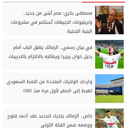
مصطفى بكري: مصر تُبنى من جديد..
وتريليونات الجنيهات تُستثمر في مشروعات
البنية التحتية
في بيان رسمي.. الزمالك يغلق الباب أمام
رحيل خوان بيزيرا ويطالبه بالالتزام بالتدريبات
واردات الولايات المتحدة من النفط السعودي
تهبط إلى الصفر لأول مرة منذ 1985
خاص.. الزمالك يتحرك لتجديد عقد أحمد فتوح
ووضعه ضمن الفئة الأولى