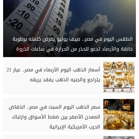
الطقس اليوم في مصر.. صيف يوليو يفرض كلمته برطوبة
خانقة والأرصاد تدعو للحذر من الحرارة في ساعات الذروة
أسعار الذهب اليوم الأربعاء في مصر.. عيار 21
يتراجع والجنيه الذهب يفقد بريقه
سعر الذهب اليوم السبت في مصر.. انخفاض
المعدن الأصفر بين ضغط الأسواق وارتباك
الحرب الأمريكية الإيرانية