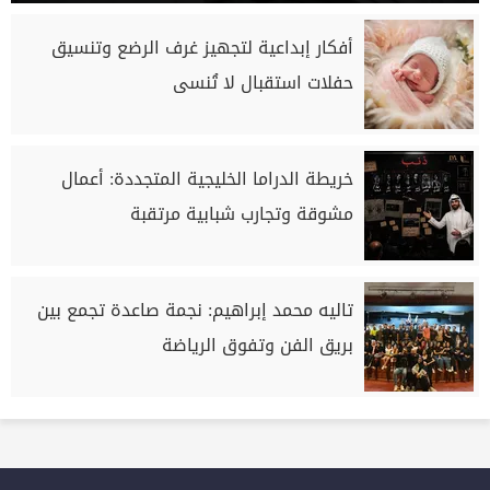
أفكار إبداعية لتجهيز غرف الرضع وتنسيق
حفلات استقبال لا تُنسى
خريطة الدراما الخليجية المتجددة: أعمال
مشوقة وتجارب شبابية مرتقبة
تاليه محمد إبراهيم: نجمة صاعدة تجمع بين
بريق الفن وتفوق الرياضة