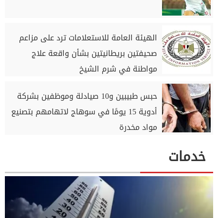
الهيئة العامة للاستعلامات ترد على مزاعم
صحيفتين بريطانيتين بشأن واقعة علاج
مواطنة في شرم الشيخ
حبس طبيبين و10 صيادلة وموظفين بشركة
أدوية 15 يومًا في سوهاج لاتهامهم بتصنيع
مواد مخدرة
خدمات