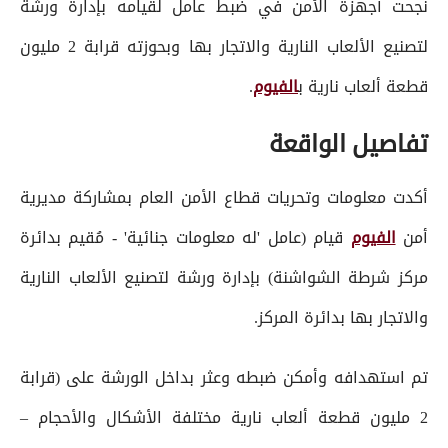
نجحت أجهزة الأمن في ضبط عامل لقيامه بإدارة ورشة
لتصنيع الألعاب النارية والاتجار بها وبحوزته قرابة 2 مليون
قطعة ألعاب نارية ب
الفيوم
.
تفاصيل الواقعة
أكدت معلومات وتحريات قطاع الأمن العام بمشاركة مديرية
أمن
الفيوم
قيام (عامل 'له معلومات جنائية' - مُقيم بدائرة
مركز شرطة الشواشنة) بإدارة ورشة لتصنيع الألعاب النارية
والاتجار بها بدائرة المركز.
تم استهدافه وأمكن ضبطه وعثر بداخل الورشة على (قرابة
2 مليون قطعة ألعاب نارية مختلفة الأشكال والأحجام –