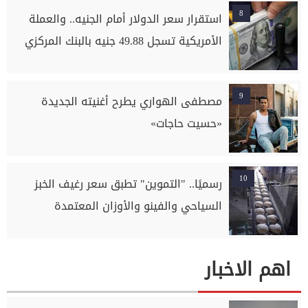
8
استقرار سعر الدولار أمام الجنيه.. والعملة
الأمريكية تسجل 49.88 جنيه بالبنك المركزي
9
مصطفى الهواري يطرح أغنيته الجديدة
«حسيت حاجات»
10
رسميًا.. "التموين" تطبق سعر رغيف الخبز
السياحي والفينو والأوزان المعتمدة
اهم الاخبار