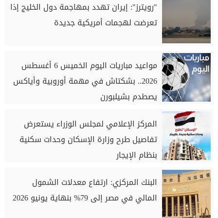
"رويترز": إيران تهدد بمهاجمة دول الخليج إذا
تعرضت لهجمات أمريكية جديدة
مواعيد مباريات اليوم الخميس 6 أغسطس
2026.. بشكتاش في مهمة أوروبية وأياكس
يصطدم بشيلبورن
المركز الإعلامي لمجلس الوزراء يستعرض
تفاصيل طرح وزارة الإسكان وحدات سكنية
بنظام الإيجار
البنك المركزي: ارتفاع معدلات الشمول
المالي في مصر إلى 79% بنهاية يونيو 2026