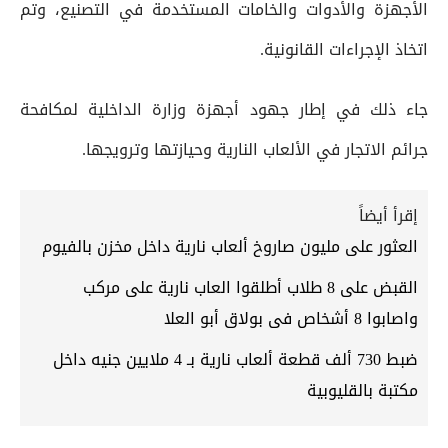
الأجهزة والأدوات والخامات المستخدمة في التصنيع، وتم
اتخاذ الإجراءات القانونية.
جاء ذلك في إطار جهود أجهزة وزارة الداخلية لمكافحة
جرائم الاتجار في الألعاب النارية وحيازتها وترويجها.
إقرأ أيضاً
العثور على مليون صاروخ ألعاب نارية داخل مخزن بالفيوم
القبض على 8 طلاب أطلقوا العاب نارية على مركب
واصابوا 8 أشخاص فى بولاق أبو العلا
ضبط 730 ألف قطعة ألعاب نارية بـ 4 ملايين جنيه داخل
مكتبة بالقليوبية