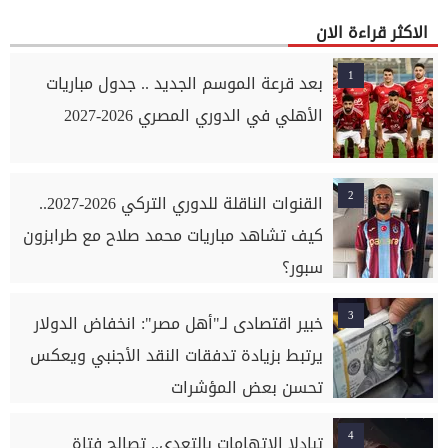
الاكثر قراءة الان
1
بعد قرعة الموسم الجديد .. جدول مباريات
الأهلي في الدوري المصري 2026-2027
2
القنوات الناقلة للدوري التركي 2026-2027..
كيف تشاهد مباريات محمد صلاح مع طرابزون
سبور؟
3
خبير اقتصادى لـ"أهل مصر": انخفاض الدولار
يرتبط بزيادة تدفقات النقد الأجنبي ويعكس
تحسن بعض المؤشرات
4
تبادلا الاتهامات بالتعدي.. تصالح فتاة