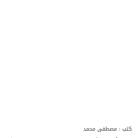
كتب :
مصطفى محمد