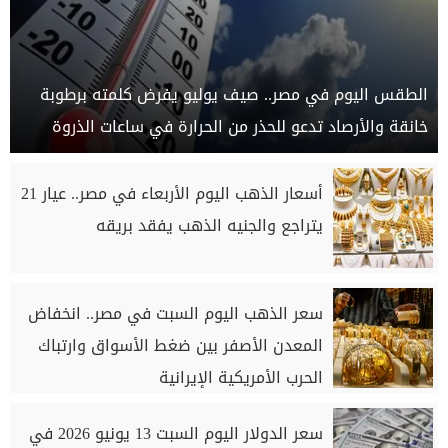
الطقس اليوم في مصر.. صيف يوليو يفرض كلمته برطوبة
خانقة والأرصاد تدعو للحذر من الحرارة في ساعات الذروة
أسعار الذهب اليوم الأربعاء في مصر.. عيار 21
يتراجع والجنيه الذهب يفقد بريقه
سعر الذهب اليوم السبت في مصر.. انخفاض
المعدن الأصفر بين ضغط الأسواق وارتباك
الحرب الأمريكية الإيرانية
سعر الدولار اليوم السبت 13 يونيو 2026 في