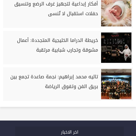
أفكار إبداعية لتجهيز غرف الرضع وتنسيق
حفلات استقبال لا تُنسى
خريطة الدراما الخليجية المتجددة: أعمال
مشوقة وتجارب شبابية مرتقبة
تاليه محمد إبراهيم: نجمة صاعدة تجمع بين
بريق الفن وتفوق الرياضة
اخر الاخبار