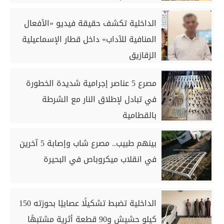
الداخلية تكشف حقيقة فيديو «الأفعال
المنافية للآداب» داخل قطار الإسماعيلية
الزقازيق
مصرع 5 عناصر إجرامية شديدة الخطورة
في تبادل لإطلاق النار مع الشرطة
بالقطامية
بينهم طبيب.. مصرع شاب وإصابة 5 آخرين
في انقلاب ميكروباص في البحيرة
الداخلية تضبط تشكيلًا عصابيًا بحوزته 150
كيلو حشيش و90 قطعة أثرية مشتبهًا