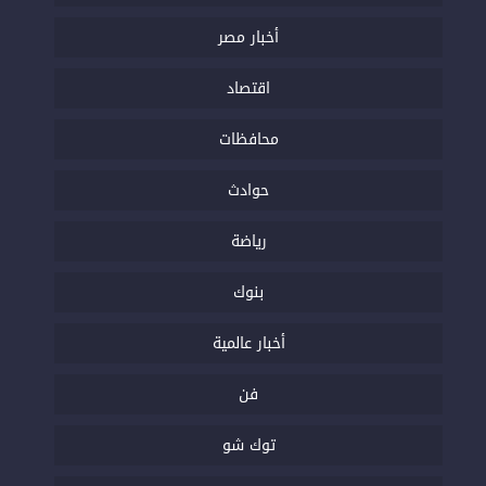
أخبار مصر
اقتصاد
محافظات
حوادث
رياضة
بنوك
أخبار عالمية
فن
توك شو