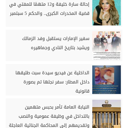
إحالة سارة خليفة و12 متهمًا للمفتي في
قضية المخدرات الكبرى.. والحكم 5 سبتمبر
سفير الإمارات يستقبل وفد الزمالك
ويشيد بتاريخ النادي وجماهيره
الداخلية عن فيديو سيدة سبت طليقها
داخل المطار: سفر نجلها تم بصورة
قانونية
النيابة العامة تأمر بحبس متهمين
بالتداخل في وظيفة عمومية والنصب
وتقديمهم إلى المحاكمة الجنائية العاجلة