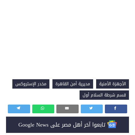
الأجهزة الأمنية
مديرية أمن القاهرة
مخدر الإستروكس
قسم شرطة السلام أول
تابعوا آخر أهل مصر على Google News