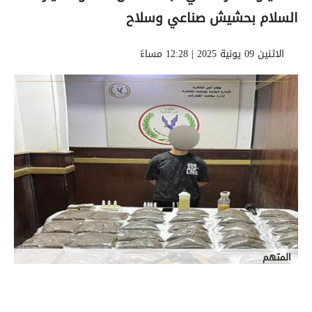
السلام بحشيش صناعي وسلاح
الاثنين 09 يونية 2025 | 12:28 مساءً
المتهم