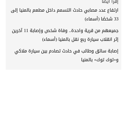
إقرأ أيضاً
ارتفاع عدد مصابي حادث التسمم داخل مطعم بالمنيا إلى
33 شخصًا (أسماء)
جميعهم من قرية واحدة.. وفاة شخص وإصابة 11 آخرين
إثر انقلاب سيارة ربع نقل بالمنيا (أسماء)
إصابة سائق وطالب في حادث تصادم بين سيارة ملاكي
و«توك توك» بالمنيا