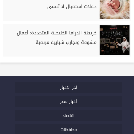
حفلات استقبال لا تُنسى
خريطة الدراما الخليجية المتجددة: أعمال
مشوقة وتجارب شبابية مرتقبة
اخر الاخبار
أخبار مصر
اقتصاد
محافظات