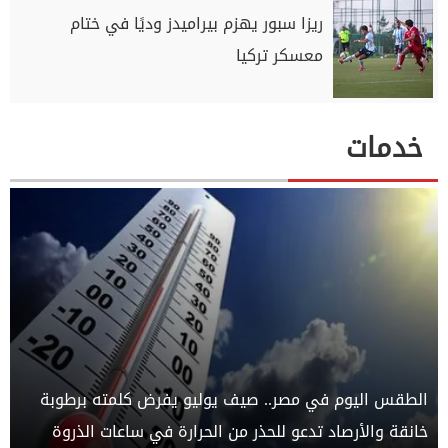
ريزا سبور يهزم بيراميدز وديًا في ختام
معسكر تركيا
خدمات
الطقس اليوم في مصر.. صيف يوليو يفرض كلمته برطوبة
خانقة والأرصاد تدعو للحذر من الحرارة في ساعات الذروة