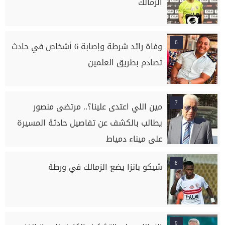
الزمالك
6
وفاة رائد شرطة وإصابة 6 أشخاص في حادث
تصادم بطريق العلمين
7
مين اللي اعتدى علينا؟.. مرتضى منصور
يطالب بالكشف عن تفاصيل حادثة المسيرة
على ميناء دمياط
8
شيكو بانزا يضع الزمالك في ورطة
9