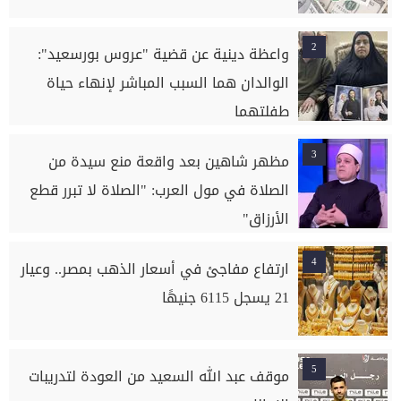
2
واعظة دينية عن قضية "عروس بورسعيد":
الوالدان هما السبب المباشر لإنهاء حياة
طفلتهما
3
مظهر شاهين بعد واقعة منع سيدة من
الصلاة في مول العرب: "الصلاة لا تبرر قطع
الأرزاق"
4
ارتفاع مفاجئ في أسعار الذهب بمصر.. وعيار
21 يسجل 6115 جنيهًا
5
موقف عبد الله السعيد من العودة لتدريبات