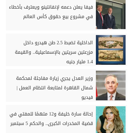
فيفا يعلن دعمه لإنفانتينو ويعترف بأخطاء
في مشروع بيع حقوق كأس العالم
الداخلية تضبط 2.5 طن هيدرو داخل
مزرعتين سريتين بالإسماعيلية.. والقيمة
1.4 مليار جنيه
وزير العدل يجري زيارة مفاجئة لمحكمة
شمال القاهرة لمتابعة انتظام العمل |
فيديو
إحالة سارة خليفة و12 متهمًا للمفتي في
قضية المخدرات الكبرى.. والحكم 5 سبتمبر