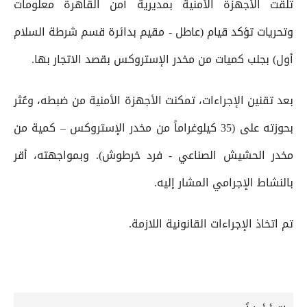
تلقت الأجهزة الأمنية بمديرية أمن القاهرة معلومات
وتحريات تؤكد قيام (عاطل - مقيم بدائرة قسم شرطة السلام
أول) بجلب كميات من مخدر الإستروكس بقصد الاتجار بها.
بعد تقنين الإجراءات، تمكنت الأجهزة الأمنية من ضبطه، وعُثر
بحوزته على (35 كيلوغراماً من مخدر الإستروكس – كمية من
مخدر الحشيش الصناعي - فرد خرطوش). وبمواجهته، أقر
بالنشاط الإجرامي المشار إليه.
تم اتخاذ الإجراءات القانونية اللازمة.