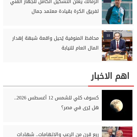
الزمالك يعلن التشكيل الكامل للجهاز الفني
لفريق الكرة بقيادة معتمد جمال
10
محافظ المنوفية يُحيل واقعة شبهة إهدار
المال العام للنيابة
اهم الاخبار
كسوف كلي للشمس 12 أغسطس 2026..
هل يُرى في مصر؟
ربع قرن من الرعب والاتهامات.. شهادات