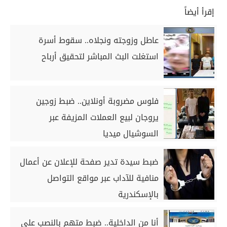
إقرأ أيضاً
عاطل وزوجته ونجلاه.. سقوط أسرة
استغلت البث المباشر لتحقيق أرباح
فلوس مضروبة أونلاين.. ضبط زوجين
يروجان لبيع العملات المزيفة عبر
السوشيال ميديا
ضبط سيدة تدير صفحة للإعلان عن أعمال
منافية للآداب عبر مواقع التواصل
بالإسكندرية
أنا من الداخلية.. ضبط متهم بالنصب على