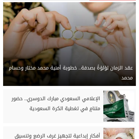
عقد الزمان لؤلؤةً بصدفة.. خطوبة أمنية محمد مختار وحسام
محمد
الإعلامي السعودي مبارك الدوسري.. حضور
متنامٍ في تغطية الكرة السعودية
أفكار إبداعية لتجهيز غرف الرضع وتنسيق