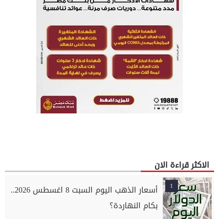
الاكثر قراءة الان
1
أسعار الذهب اليوم السبت 8 اغسطس 2026..
بكام النهاردة؟