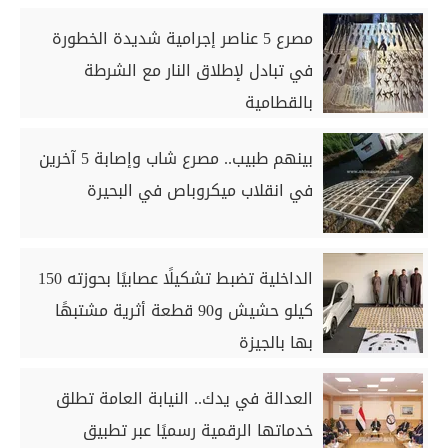
مصرع 5 عناصر إجرامية شديدة الخطورة
في تبادل لإطلاق النار مع الشرطة
بالقطامية
بينهم طبيب.. مصرع شاب وإصابة 5 آخرين
في انقلاب ميكروباص في البحيرة
الداخلية تضبط تشكيلًا عصابيًا بحوزته 150
كيلو حشيش و90 قطعة أثرية مشتبهًا
بها بالجيزة
العدالة في يدك.. النيابة العامة تطلق
خدماتها الرقمية رسميًا عبر تطبيق