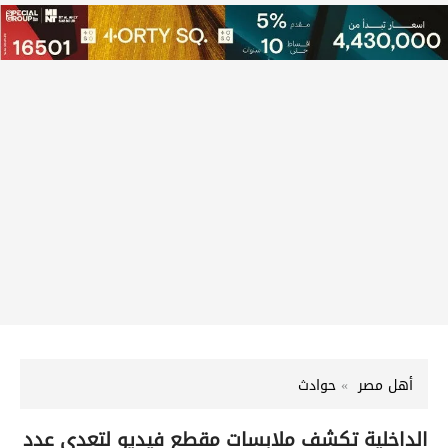
أهل مصر
حوادث
الداخلية تكشف ملابسات مقطع فيديو لتعدي عدد