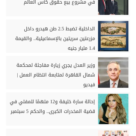
في مشروع بيع حقوق كأس العالم
الداخلية تضبط 2.5 طن هيدرو داخل
مزرعتين سريتين بالإسماعيلية.. والقيمة
1.4 مليار جنيه
وزير العدل يجري زيارة مفاجئة لمحكمة
شمال القاهرة لمتابعة انتظام العمل |
فيديو
إحالة سارة خليفة و12 متهمًا للمفتي في
قضية المخدرات الكبرى.. والحكم 5 سبتمبر