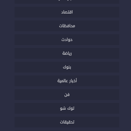
اقتصاد
محافظات
حوادث
رياضة
بنوك
أخبار عالمية
فن
توك شو
تحقيقات