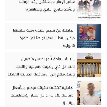
سفير الإمارات يستقبل وفد الزمالك
ويشيد بتاريخ النادي وجماهيره
الداخلية عن فيديو سيدة سبت طليقها
داخل المطار: سفر نجلها تم بصورة
قانونية
النيابة العامة تأمر بحبس متهمين
بالتداخل في وظيفة عمومية والنصب
وتقديمهم إلى المحاكمة الجنائية العاجلة
الداخلية تكشف حقيقة فيديو «الأفعال
المنافية للآداب» داخل قطار الإسماعيلية
الزقازيق