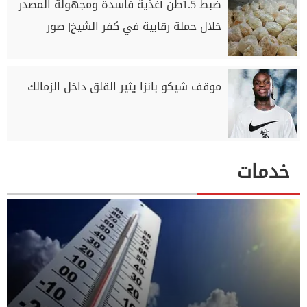
ضبط 1.5طن أغذية فاسدة ومجهولة المصدر
خلال حملة رقابية في كفر الشيخ| صور
موقف شيكو بانزا يثير القلق داخل الزمالك
خدمات