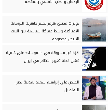
الإدمان والطب النفسي بالمقطم
توترات مضيق هرمز تختبر جاهزية الترسانة
الأميركية وسط معركة سياسية بين البيت
الأبيض وخصومه
هزة غير مسبوقة في «الموساد» على خلفية
فشل خطة تغيير النظام في إيران
القبض على إبراهيم سعيد بمدينة نصر..
التفاصيل