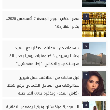
5
سعر الذهب اليوم الجمعة 7 أغسطس 2026..
بكام النهاردة؟
6
7 سنوات من المعاناة.. صغار نجع سعيد
بدشنا يسيرون 3 كيلومترات يوميا بعد إزالة
مدرستهم.. والأهالي: "إحنا مهمشين"
7
قبل ساعات من انطلاقه.. حفل شيرين
عبدالوهاب في الساحل الشمالي يرفع لافتة
«كامل العدد» وتذكرة بـ600 ألف جنيه
8
السعودية وباكستان وتركيا يوفعون اتفاقية