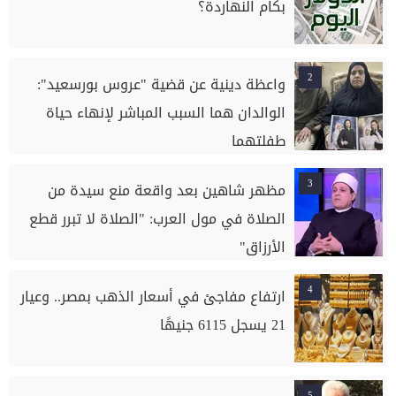
بكام النهاردة؟
2
واعظة دينية عن قضية "عروس بورسعيد":
الوالدان هما السبب المباشر لإنهاء حياة
طفلتهما
3
مظهر شاهين بعد واقعة منع سيدة من
الصلاة في مول العرب: "الصلاة لا تبرر قطع
الأرزاق"
4
ارتفاع مفاجئ في أسعار الذهب بمصر.. وعيار
21 يسجل 6115 جنيهًا
5