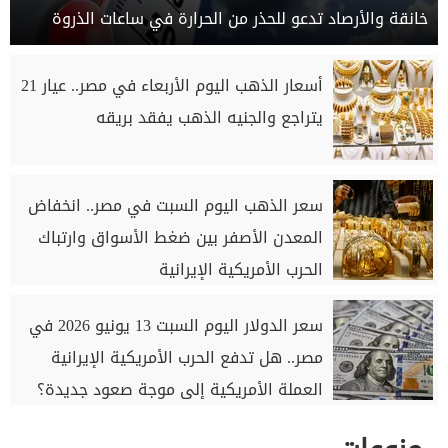
خانقة والأرصاد تدعو للحذر من الحرارة في ساعات الذروة
أسعار الذهب اليوم الأربعاء في مصر.. عيار 21
يتراجع والجنيه الذهب يفقد بريقه
سعر الذهب اليوم السبت في مصر.. انخفاض
المعدن الأصفر بين ضغط الأسواق وارتباك
الحرب الأمريكية الإيرانية
سعر الدولار اليوم السبت 13 يونيو 2026 في
مصر.. هل تدفع الحرب الأمريكية الإيرانية
العملة الأمريكية إلى موجة صعود جديدة؟