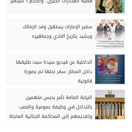
قضية المخدرات الكبرى.. والحكم 5 سبتمبر
سفير الإمارات يستقبل وفد الزمالك
ويشيد بتاريخ النادي وجماهيره
الداخلية عن فيديو سيدة سبت طليقها
داخل المطار: سفر نجلها تم بصورة
قانونية
النيابة العامة تأمر بحبس متهمين
بالتداخل في وظيفة عمومية والنصب
وتقديمهم إلى المحاكمة الجنائية العاجلة