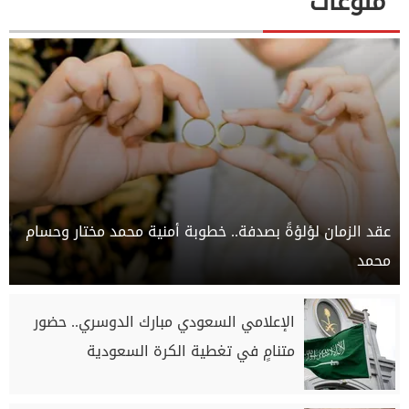
منوعات
عقد الزمان لؤلؤةً بصدفة.. خطوبة أمنية محمد مختار وحسام
محمد
الإعلامي السعودي مبارك الدوسري.. حضور
متنامٍ في تغطية الكرة السعودية