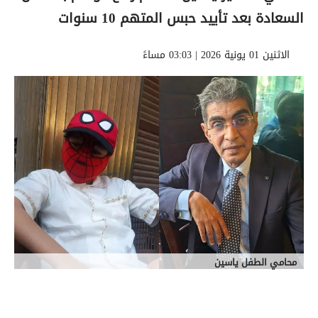
السعادة بعد تأييد حبس المتهم 10 سنوات
الاثنين 01 يونية 2026 | 03:03 مساءً
محامي الطفل ياسين