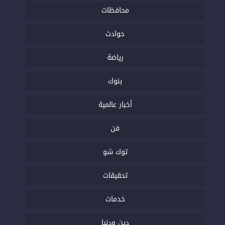
محافظات
حوادث
رياضة
بنوك
أخبار عالمية
فن
توك شو
تحقيقات
خدمات
دين ودنيا