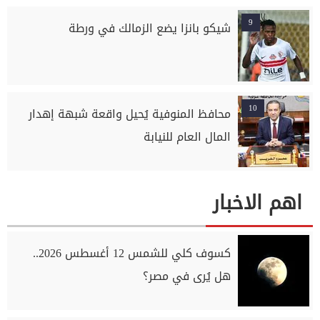
9
شيكو بانزا يضع الزمالك في ورطة
10
محافظ المنوفية يُحيل واقعة شبهة إهدار
المال العام للنيابة
اهم الاخبار
كسوف كلي للشمس 12 أغسطس 2026..
هل يُرى في مصر؟