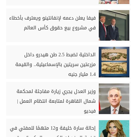
فيفا يعلن دعمه لإنفانتينو ويعترف بأخطاء
في مشروع بيع حقوق كأس العالم
الداخلية تضبط 2.5 طن هيدرو داخل
مزرعتين سريتين بالإسماعيلية.. والقيمة
1.4 مليار جنيه
وزير العدل يجري زيارة مفاجئة لمحكمة
شمال القاهرة لمتابعة انتظام العمل |
فيديو
إحالة سارة خليفة و12 متهمًا للمفتي في