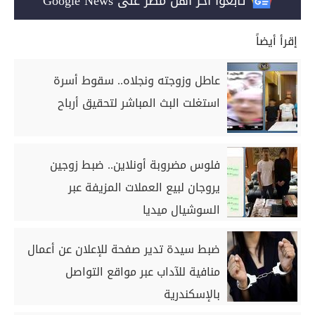
تابعوا آخر أهل مصر على Google News
إقرأ أيضاً
عاطل وزوجته ونجلاه.. سقوط أسرة
استغلت البث المباشر لتحقيق أرباح
فلوس مضروبة أونلاين.. ضبط زوجين
يروجان لبيع العملات المزيفة عبر
السوشيال ميديا
ضبط سيدة تدير صفحة للإعلان عن أعمال
منافية للآداب عبر مواقع التواصل
بالإسكندرية