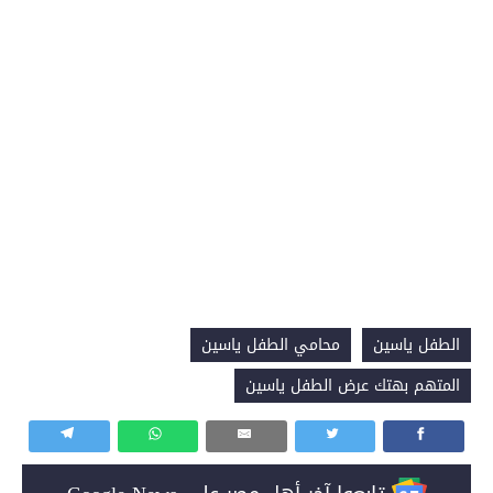
الطفل ياسين
محامي الطفل ياسين
المتهم بهتك عرض الطفل ياسين