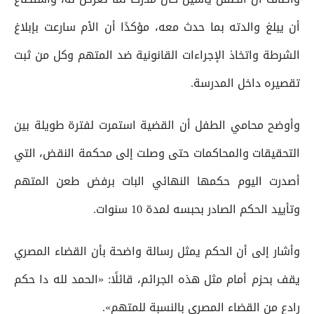
أن يبلغ والدته بما حدث معه، مؤكدًا أن الأم سارعت بإبلاغ
الشرطة واتخاذ الإجراءات القانونية ضد المتهم وكل من ثبت
تقصيره داخل المدرسة.
وأوضح محامي الطفل أن القضية استمرت لفترة طويلة بين
التحقيقات والمحاكمات حتى وصلت إلى محكمة النقض، التي
أصدرت اليوم حكمها النهائي البات برفض طعن المتهم
وتأييد الحكم الصادر بحبسه لمدة 10 سنوات.
وأشار إلى أن الحكم يمثل رسالة واضحة بأن القضاء المصري
يقف بحزم أمام مثل هذه الجرائم، قائلًا: «الحمد لله دا حكم
رادع من القضاء المصري بالنسبة للمتهم».