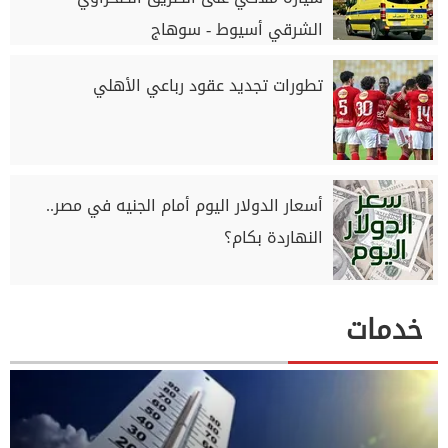
الشرقي أسيوط - سوهاج
تطورات تجديد عقود رباعي الأهلي
أسعار الدولار اليوم أمام الجنيه في مصر..
النهاردة بكام؟
خدمات