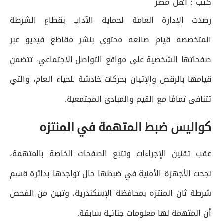
كتب :
أهل مصر
رصدت الإدارة العامة لحماية الآداب بقطاع الشرطة
المتخصصة قيام صانعة محتوى بنشر مقاطع فيديو عبر
صفحاتها الشخصية على مواقع التواصل الاجتماعي، تتضمن
قيامها بالرقص والإتيان بحركات خادشة للحياء العام، والتي
تتنافى تمامًا مع القيم والمبادئ المجتمعية.
كواليس ضبط المتهمة في المنتزه
عقب تقنين الإجراءات وتتبع الصفحات الخاصة بالمتهمة،
نجحت الأجهزة الأمنية في ضبطها حال تواجدها بدائرة قسم
شرطة ثان المنتزه بمحافظة الإسكندرية، وتبين من الفحص
أن المتهمة لها معلومات جنائية سابقة.