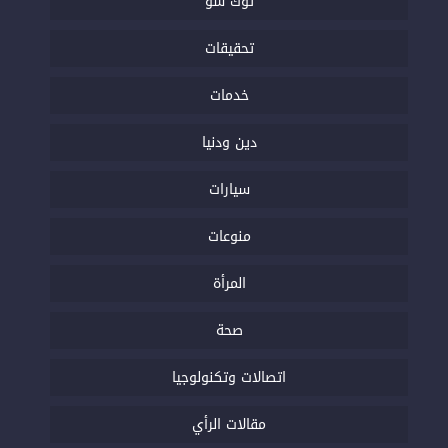
توك شو
تحقيقات
خدمات
دين ودنيا
سيارات
منوعات
المرأة
صحة
اتصالات وتكنولوجيا
مقالات الرأي