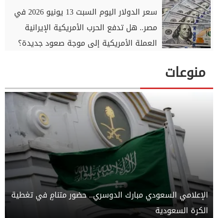
سعر الدولار اليوم السبت 13 يونيو 2026 في
مصر.. هل تدفع الحرب الأمريكية الإيرانية
العملة الأمريكية إلى موجة صعود جديدة؟
منوعات
الإعلامي السعودي مبارك الدوسري.. حضور متنامٍ في تغطية
الكرة السعودية