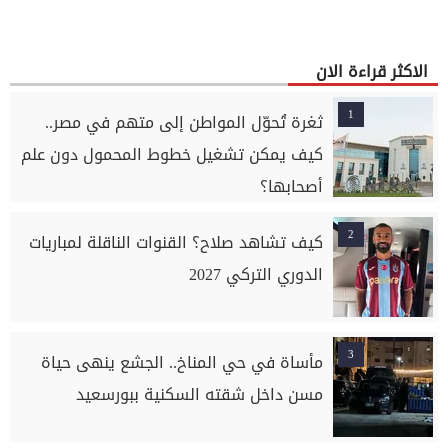
الاكثر قراءة الان
1
ثغرة تُحوّل المواطن إلى متهم في مصر..
كيف يمكن تشغيل خطوط المحمول دون علم
أصحابها؟
2
كيف تشاهد صلاح؟ القنوات الناقلة لمباريات
الدوري التركي 2027
3
مأساة في حي المناخ.. الجشع ينهى حياة
مسن داخل شقته السكنية ببورسعيد