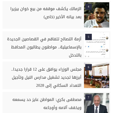
4
الزمالك يكشف موقفه من بيع خوان بيزيرا
بعد بيانه الأخير (خاص)
5
أزمة التصالح تتفاقم في القصاصين الجديدة
بالإسماعيلية.. مواطنون يطالبون المحافظ
بالتدخل
6
مجلس الوزراء يوافق على 12 قرارا جديدا..
أبرزها تجديد تشغيل مدارس النيل وتأجيل
التعداد السكاني إلى 2028
7
مصطفى بكري: المواطن عايز حد يسمعه
ويخفف آلامه وأوجاعه