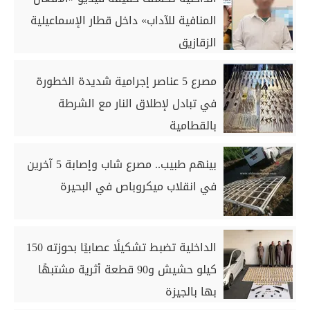
المنافية للآداب» داخل قطار الإسماعيلية
الزقازيق
مصرع 5 عناصر إجرامية شديدة الخطورة
في تبادل لإطلاق النار مع الشرطة
بالقطامية
بينهم طبيب.. مصرع شاب وإصابة 5 آخرين
في انقلاب ميكروباص في البحيرة
الداخلية تضبط تشكيلًا عصابيًا بحوزته 150
كيلو حشيش و90 قطعة أثرية مشتبهًا
بها بالجيزة