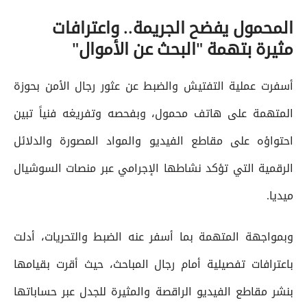
المحمول يفضح الجريمة.. واعترافات
مثيرة بتهمة "البحث عن الأموال"
أسفرت عملية التفتيش والضبط عن عثور رجال الأمن بحوزة
المتهمة على هاتف محمول، وبفحصه وتفريغه فنياً تبين
احتواؤه على مقاطع الفيديو والمواد المصورة والدلائل
الرقمية التي تؤكد نشاطها الإجرامي عبر منصات السوشيال
ميديا.
وبمواجهة المتهمة بما أسفر عنه الضبط والتحريات، أدلت
باعترافات تفصيلية أمام رجال المباحث، حيث أقرت بقيامها
بنشر مقاطع الفيديو الراقصة والمثيرة للجدل عبر حساباتها