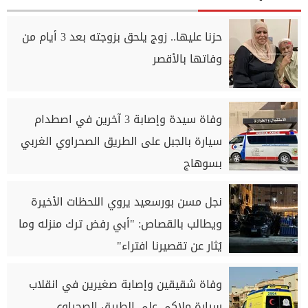
حزنا عليها.. زوج يلحق بزوجته بعد 3 أيام من
وفاتها بالأقصر
وفاة سيدة وإصابة 3 آخرين في اصطدام
سيارة بالجبل على الطريق الصحراوي الغربي
بسوهاج
نجل مسن بورسعيد يروي اللحظات الأخيرة
ويطالب بالقصاص: "أبي رفض ترك منزله وما
يُثار عن تقصيرنا افتراء"
وفاة شقيقين وإصابة صغيرين في انقلاب
سيارة ملاكي على الطريق الصحراوي