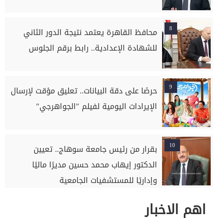
8
محافظ القاهرة يعتمد نتيجة الدور الثاني
للشهادة الإعدادية.. رابط برقم الجلوس
9
حرصًا على دقة البيانات.. تعليق مؤقت لإرسال
الإيرادات اليومية لفيلم "الجواهرجي"
10
بقرار من رئيس جامعة سوهاج.. تعيين
الدكتور إيهاب محمد حسين مديرًا ماليًا
وإداريًا للمستشفيات الجامعية
اهم الاخبار