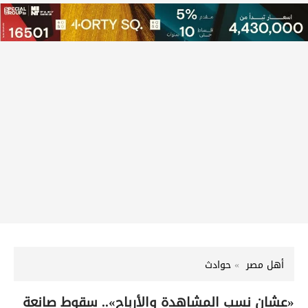
أهل مصر
حوادث
«عشان نسب المشاهدة والأرباح».. سقوط صانعة