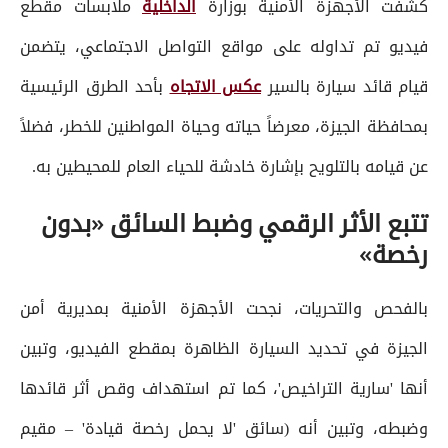
كشفت الأجهزة الأمنية بوزارة
الداخلية
ملابسات مقطع
فيديو تم تداوله على مواقع التواصل الاجتماعي، يتضمن
قيام قائد سيارة بالسير
عكس الاتجاه
بأحد الطرق الرئيسية
بمحافظة الجيزة، معرضاً حياته وحياة المواطنين للخطر، فضلاً
عن قيامه بالتلويح بإشارة خادشة للحياء العام للمحيطين به.
تتبع الأثر الرقمي وضبط السائق «بدون
رخصة»
بالفحص والتحريات، نجحت الأجهزة الأمنية بمديرية أمن
الجيزة في تحديد السيارة الظاهرة بمقطع الفيديو، وتبين
أنها 'سارية التراخيص'، كما تم استهداف وقص أثر قائدها
وضبطه، وتبين أنه (سائق 'لا يحمل رخصة قيادة' – مقيم