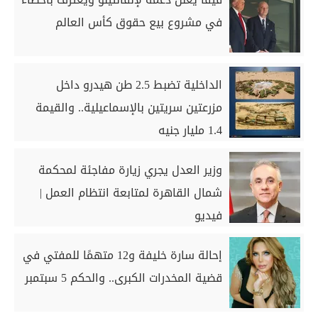
في مشروع بيع حقوق كأس العالم
الداخلية تضبط 2.5 طن هيدرو داخل
مزرعتين سريتين بالإسماعيلية.. والقيمة
1.4 مليار جنيه
وزير العدل يجري زيارة مفاجئة لمحكمة
شمال القاهرة لمتابعة انتظام العمل |
فيديو
إحالة سارة خليفة و12 متهمًا للمفتي في
قضية المخدرات الكبرى.. والحكم 5 سبتمبر