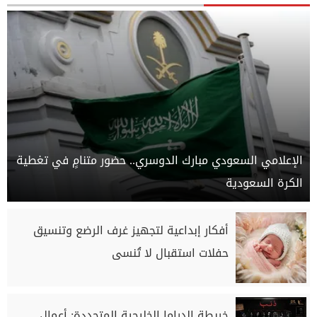
الإعلامي السعودي مبارك الدوسري.. حضور متنامٍ في تغطية
الكرة السعودية
أفكار إبداعية لتجهيز غرف الرضع وتنسيق
حفلات استقبال لا تُنسى
خريطة الدراما الخليجية المتجددة: أعمال