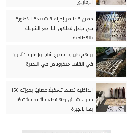
الزقازيق
مصرع 5 عناصر إجرامية شديدة الخطورة
في تبادل لإطلاق النار مع الشرطة
بالقطامية
بينهم طبيب.. مصرع شاب وإصابة 5 آخرين
في انقلاب ميكروباص في البحيرة
الداخلية تضبط تشكيلًا عصابيًا بحوزته 150
كيلو حشيش و90 قطعة أثرية مشتبهًا
بها بالجيزة