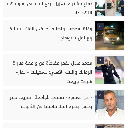
دفاع مشترك لتعزيز الردع الجماعي ومواجهة
التهديدات
6
وفاة شخصين وإصابة آخر في انقلاب سيارة
ربع نقل بسوهاج
7
محمد عادل يفجر مفاجأة عن واقعة مباراة
الزمالك والبنك الأهلي: تسجيلات «الفار»
سُرقت وبيعت
8
«آخر العنقود» تستعد للجامعة.. شريف منير
يحتفل بتخرج ابنته كاميليا من الثانوية