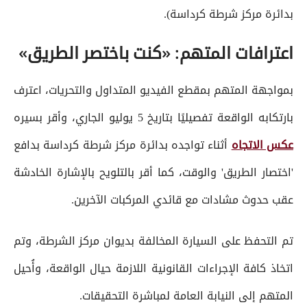
بدائرة مركز شرطة كرداسة).
اعترافات المتهم: «كنت باختصر الطريق»
بمواجهة المتهم بمقطع الفيديو المتداول والتحريات، اعترف
بارتكابه الواقعة تفصيليًا بتاريخ 5 يوليو الجاري، وأقر بسيره
عكس الاتجاه
أثناء تواجده بدائرة مركز شرطة كرداسة بدافع
'اختصار الطريق' والوقت، كما أقر بالتلويح بالإشارة الخادشة
عقب حدوث مشادات مع قائدي المركبات الآخرين.
تم التحفظ على السيارة المخالفة بديوان مركز الشرطة، وتم
اتخاذ كافة الإجراءات القانونية اللازمة حيال الواقعة، وأُحيل
المتهم إلى النيابة العامة لمباشرة التحقيقات.