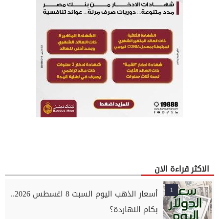
الاكثر قراءة الان
1
أسعار الذهب اليوم السبت 8 اغسطس 2026..
بكام النهاردة؟