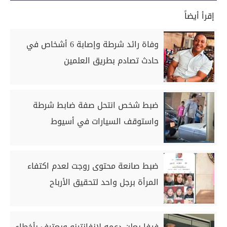
إقرأ أيضاً
وفاة رائد شرطة وإصابة 6 أشخاص في
حادث تصادم بطريق العلمين
ضبط شخص انتحل صفة ضابط شرطة
واستوقف السيارات في أسيوط
ضبط صانعة محتوى روجت لعدم اكتفاء
المرأة برجل واحد لتحقيق الأرباح
فيفا يعلن دعمه لإنفانتينو ويعترف بأخطاء