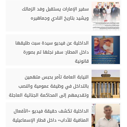
سفير الإمارات يستقبل وفد الزمالك
ويشيد بتاريخ النادي وجماهيره
الداخلية عن فيديو سيدة سبت طليقها
داخل المطار: سفر نجلها تم بصورة
قانونية
النيابة العامة تأمر بحبس متهمين
بالتداخل في وظيفة عمومية والنصب
وتقديمهم إلى المحاكمة الجنائية العاجلة
الداخلية تكشف حقيقة فيديو «الأفعال
المنافية للآداب» داخل قطار الإسماعيلية