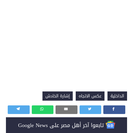
الداخلية
عكس الاتجاه
إشارة الخادش
تابعوا آخر أهل مصر على Google News