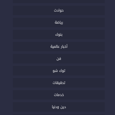
حوادث
رياضة
بنوك
أخبار عالمية
فن
توك شو
تحقيقات
خدمات
دين ودنيا