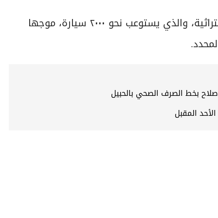
وتفقد وزير الاسكان مشروع انشاء جراج بالمدينة التراثية، والذي يستوعب نحو ٢٠٠٠ سيارة، موجها
لمحدد.
الأحد المقبل