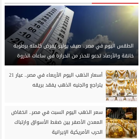
الطقس اليوم في مصر.. صيف يوليو يفرض كلمته برطوبة
خانقة والأرصاد تدعو للحذر من الحرارة في ساعات الذروة
أسعار الذهب اليوم الأربعاء في مصر.. عيار 21
يتراجع والجنيه الذهب يفقد بريقه
سعر الذهب اليوم السبت في مصر.. انخفاض
المعدن الأصفر بين ضغط الأسواق وارتباك
الحرب الأمريكية الإيرانية