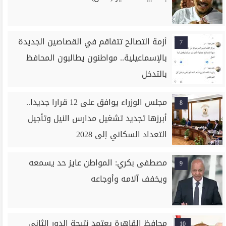
أزمة التصالح تتفاقم في القصاصين الجديدة
7
بالإسماعيلية.. مواطنون يطالبون المحافظ
بالتدخل
مجلس الوزراء يوافق على 12 قرارا جديدا..
8
أبرزها تجديد تشغيل مدارس النيل وتأجيل
التعداد السكاني إلى 2028
مصطفى بكري: المواطن عايز حد يسمعه
9
ويخفف آلامه وأوجاعه
محافظ القاهرة يعتمد نتيجة الدور الثاني
10