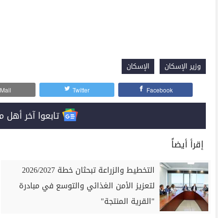
وزير الإسكان
الإسكان
Mail
Twitter
Facebook
تابعوا آخر أهل مصر على 
إقرأ أيضاً
التخطيط والزراعة تبحثان خطة 2026/2027
لتعزيز الأمن الغذائي والتوسع في مبادرة
"القرية المنتجة"