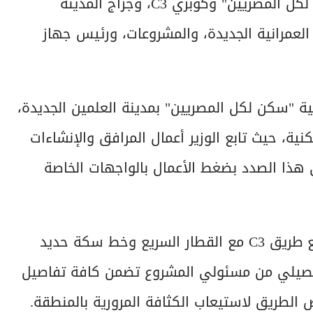
العلمين الجديدة اليوم، سير العمل بمشروع "سكن لكل المصريين" وكوبري C3، وجراج المدينة
 العمرانية الجديدة، والمشروعات، ورئيس جهاز
سية "سكن لكل المصريين" بمدينة العلمين الجديدة،
83 عمارة بإجمالي 1992 وحدة سكنية، حيث تابع الوزير أعمال المرافق والإنشاءات
 هذا الصدد بضغط الأعمال بالواجهات الخاصة
كما تفقد وزير الإسكان مشروع إنشاء كوبرى تقاطع طريق C3 مع القطار السريع وخط سكة حديد
 تفصيلي من مسئولي المشروع تضمن كافة تفاصيل
 الطريق لاستيعاب الكثافة المرورية بالمنطقة.