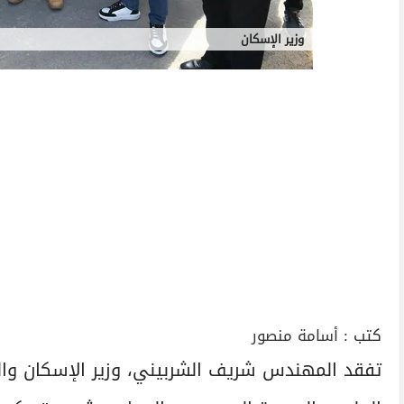
وزير الإسكان
كتب :
أسامة منصور
تفقد المهندس شريف الشربيني، وزير الإسكان والم