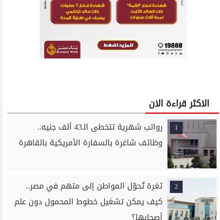
الاكثر قراءة الان
رواتب شهرية تتخطى الـ43 ألف جنيه..
1
وظائف شاغرة بالسفارة الأمريكية بالقاهرة
ثغرة تُحوّل المواطن إلى متهم في مصر..
2
كيف يمكن تشغيل خطوط المحمول دون علم
أصحابها؟