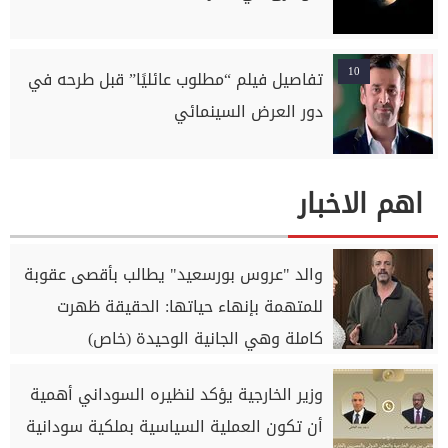
10
تفاصيل فيلم “مطلوب عائليًا” قبل طرحه في
دور العرض السينمائي
اهم الاخبار
والد "عروس بورسعيد" يطالب بأقصى عقوبة
للمتهمة بإنهاء حياتها: الحقيقة ظهرت
كاملة وهي الجانية الوحيدة (خاص)
وزير الخارجية يؤكد لنظيره السوداني أهمية
أن تكون العملية السياسية بملكية سودانية