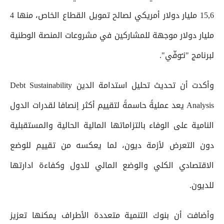
15,6 مليار دولار أمريكي لصالح تمويل القطاع الخاص، منها 4
مليار دولار موجهة للمشاركين في مشروعات المنصة الوطنية
لبرنامج "نـُوفّي".
وأكدت أن تحديث تحليل استدامة الدين Debt Sustainability
Analysis يعد عمليةً حاسمةً لتقييم أكثر إنصافا لقدرات الدول
النامية على الوفاء بالتزاماتها المالية الحالية والمستقبلية
دون التعرض لأزمة ديون، لما يعكسه من تقييم للوضع
الاقتصادي الكلي والوضع المالي للدول وكفاءة ادارتها
للديون.
وأضافت أن بنوك التنمية متعددة الأطراف يمكنها تعزيز