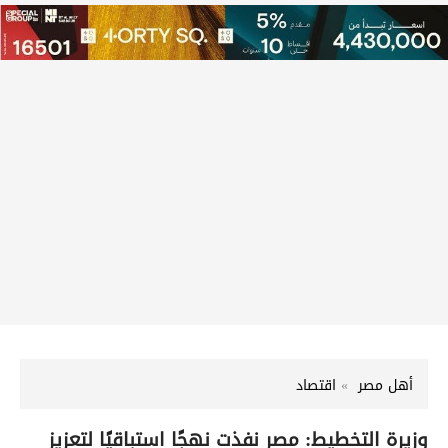
أهل مصر
اقتصاد
وزيرة التخطيط: مصر نفذت نهجًا استباقيًا لتعزيز