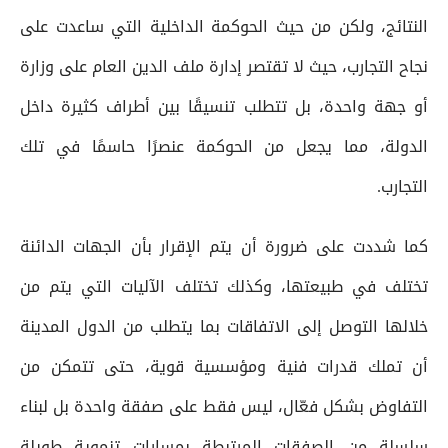
النتائج، ولكن من حيث الحوكمة الداخلية التي ساعدت على
نجاح التجارب، حيث لا تقتصر إدارة ملف الدين العام على وزارة
أو جهة واحدة، بل تتطلب تنسيقًا بين أطراف كثيرة داخل
الدولة، مما يجعل من الحوكمة عنصرًا حاسمًا في تلك
التجارب.
كما شددت على ضرورة أن يتم الإقرار بأن الجهات الدائنة
تختلف في طبيعتها، وكذلك تختلف الآليات التي يتم من
خلالها التوصل إلى الاتفاقات بما يتطلب من الدول المدينة
أن تملك قدرات فنية ومؤسسية قوية، حتى تتمكن من
التفاوض بشكل فعّال، ليس فقط على صفقة واحدة بل لبناء
سلسلة من الصفقات المرتبطة بمسارات تنموية طويلة