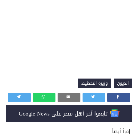
الديون
وزيرة التخطيط
تابعوا آخر أهل مصر على Google News
إقرأ أيضاً