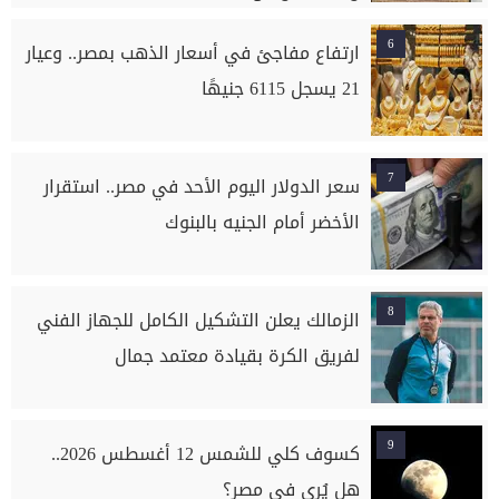
6
ارتفاع مفاجئ في أسعار الذهب بمصر.. وعيار
21 يسجل 6115 جنيهًا
7
سعر الدولار اليوم الأحد في مصر.. استقرار
الأخضر أمام الجنيه بالبنوك
8
الزمالك يعلن التشكيل الكامل للجهاز الفني
لفريق الكرة بقيادة معتمد جمال
9
كسوف كلي للشمس 12 أغسطس 2026..
هل يُرى في مصر؟