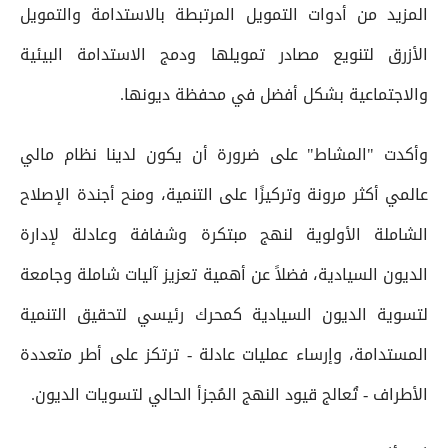
المزيد من أدوات التمويل المرتبطة بالاستدامة والتمويل
الأزرق لتنويع مصادر تمويلها ودمج الاستدامة البيئية
والاجتماعية بشكل أفضل في محفظة ديونها.
وأكدت "المشاط" على ضرورة أن يكون لدينا نظام مالي
عالمي أكثر مرونة وتركيزًا على التنمية، ومنح أجندة الإصلاح
الشاملة الأولوية لنهج مبتكرة وشفافة وعادلة لإدارة
الديون السيادية، فضلاً عن أهمية تعزيز آليات شاملة وجامعة
لتسوية الديون السيادية كمحرك رئيسي لتحقيق التنمية
المستدامة، وإرساء عمليات عادلة - ترتكز على أطر متعددة
الأطراف - تُعالج قيود النهج المُجزأ الحالي لتسويات الديون.