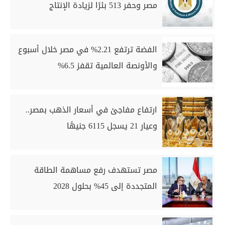
مصر وحفر 513 بئرًا لزيادة الإنتاج
الفضة ترتفع 2.21% في مصر خلال أسبوع
والأونصة العالمية تقفز 6.5%
ارتفاع مفاجئ في أسعار الذهب بمصر..
وعيار 21 يسجل 6115 جنيهًا
مصر تستهدف رفع مساهمة الطاقة
المتجددة إلى 45% بحلول 2028