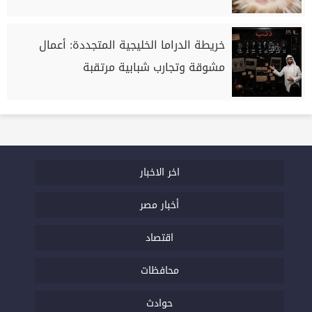
خريطة الدراما الخليجية المتجددة: أعمال
مشوقة وتجارب شبابية مرتقبة
اخر الاخبار
أخبار مصر
اقتصاد
محافظات
حوادث