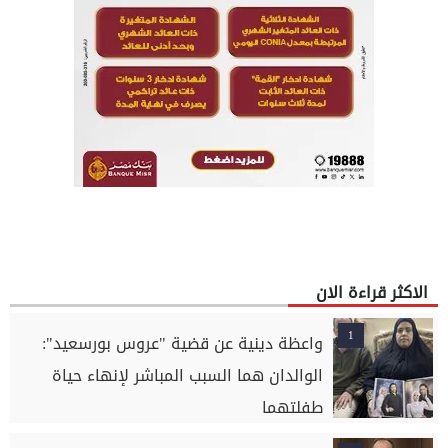
الاكثر قراءة الان
1
واعظة دينية عن قضية "عروس بورسعيد":
الوالدان هما السبب المباشر لإنهاء حياة
طفلتهما