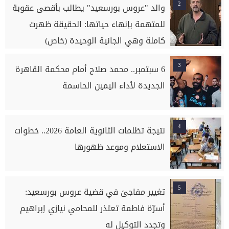
2
والد "عروس بورسعيد" يطالب بأقصى عقوبة
للمتهمة بإنهاء حياتها: الحقيقة ظهرت
كاملة وهي الجانية الوحيدة (خاص)
3
6 سبتمبر.. محمد صلاح أمام محكمة القاهرة
الجديدة لأداء اليمين الحاسمة
4
نتيجة تظلمات الثانوية العامة 2026.. خطوات
الاستعلام وموعد ظهورها
5
تغيير مفاجئ في قضية عروس بورسعيد:
أسرّة فاطمة تعتذر للمحامي نيازي إبراهيم
وتجدد التوكيل له