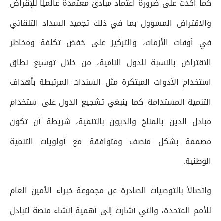
كما أكدت على ضرورة اعتماد مبادئ معتمدة عالميًا للإقراض
والاقتراض المسؤول بما في ذلك تجميد السداد التلقائي
في أوقات الأزمات، والتركيز على خفض تكلفة ومخاطر
الاقتراض بالنسبة للدول النامية، من خلال توسيع نطاق
استخدام الأدوات المبتكرة مثل السندات المرتبطة بأهداف
التنمية المستدامة. كما ينبغي تشجيع الدول على استخدام
مبادل الدين بالمناخ والديون بالتنمية، شريطة أن تكون
مصممة بشكل منصف ومتوافقة مع أولويات التنمية
الوطنية.
واتصالاً بالتوصيات الصادرة عن مجموعة خبراء الأمين العام
للأمم المتحدة، والتي أشارت إلى أهمية إنشاء منصة لتبادل