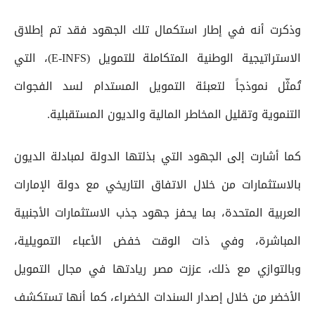
وذكرت أنه في إطار استكمال تلك الجهود فقد تم إطلاق
الاستراتيجية الوطنية المتكاملة للتمويل (E-INFS)، التي
تُمثّل نموذجاً لتعبئة التمويل المستدام لسد الفجوات
التنموية وتقليل المخاطر المالية والديون المستقبلية.
كما أشارت إلى الجهود التي بذلتها الدولة لمبادلة الديون
بالاستثمارات من خلال الاتفاق التاريخي مع دولة الإمارات
العربية المتحدة، بما يحفز جهود جذب الاستثمارات الأجنبية
المباشرة، وفي ذات الوقت خفض الأعباء التمويلية،
وبالتوازي مع ذلك، عززت مصر ريادتها في مجال التمويل
الأخضر من خلال إصدار السندات الخضراء، كما أنها تستكشف