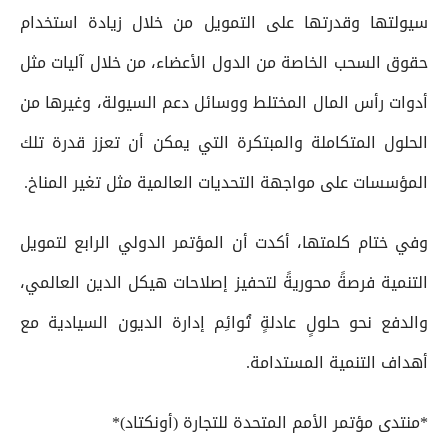
سيولتها وقدرتها على التمويل من خلال زيادة استخدام
حقوق السحب الخاصة من الدول الأعضاء، من خلال آليات مثل
أدوات رأس المال المختلط ووسائل دعم السيولة، وغيرها من
الحلول المتكاملة والمبتكرة التي يمكن أن تعزز قدرة تلك
المؤسسات على مواجهة التحديات العالمية مثل تغير المناخ.
وفي ختام كلمتها، أكدت أن المؤتمر الدولي الرابع لتمويل
التنمية فرصةً محوريةً لتحفيز إصلاحات هيكل الدين العالمي،
والدفع نحو حلولٍ عادلةٍ تُوائِم إدارة الديون السيادية مع
أهداف التنمية المستدامة.
*منتدى مؤتمر الأمم المتحدة للتجارة (أونكتاد)*