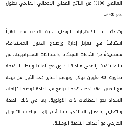
العالمي 100% من الناتج المحلي الإجمالي العالمي بحلول
عام 2030.
وتحدثت عن الاستجابات الوطنية حيث اتخذت مصر نهجاً
استباقياً في تعزيز إدارة وإصلاح الديون المستدامة،
مستفيدةً من الأدوات المبتكرة والشراكات الاستراتيجية، من
بينها تنفيذ برنامجي مبادلة الديون مع ألمانيا وإيطاليا بقيمة
تجاوزت 900 مليون دولار، وتوقيع اتفاق يُعد الأول من نوعه
مع الصين، وقد نجحت هذه البرامج في إعادة توجيه التزامات
السداد نحو القطاعات ذات الأولوية، بما في ذلك الصحة
والتعليم والعمل المناخي، مما أدى إلى مواءمة التمويل
الخارجي مع أهداف التنمية الوطنية.