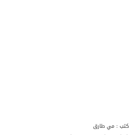
كتب :
مي طارق