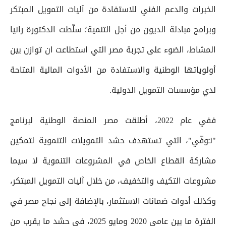
الخبرات والدعم الفني للاستفادة من آليات التمويل المبتكر
وبرامج مبادلة الديون من أجل التنمية؛ سلّطت الدكتورة رانيا
المشاط، الضوء على تجربة مصر التي استطاعت ان توازن بين
أولوياتها الوطنية والاستفادة من الأدوات المالية المتاحة
لدي مؤسسات التمويل الدولية.
ففي عام 2022، أطلقت مصر المنصة الوطنية لبرنامج
"نـُوفّي"، التي تستهدف حشد التمويلات التنموية لتمكين
مشاركة القطاع الخاص في المشروعات التنموية لا سيما
مشروعات التكيف والتخفيف، من خلال آليات التمويل المبتكر،
وكذلك أدوات ضمانات الاستثمار، بالإضافة إلى نجاح مصر في
الفترة ما بين عامي 2020 ومايو 2025، في حشد ما يقرب من