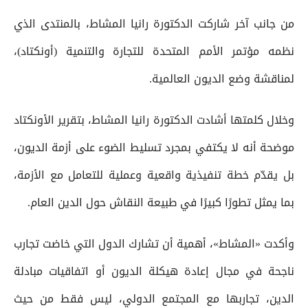
من جانب آخر شاركت الدكتورة رانيا المشاط، بالمنتدى الذي
نظمه مؤتمر الأمم المتحدة للتجارة والتنمية (أونكتاد)،
لمناقشة وضع الديون العالمية.
وخلال كلمتها أشادت الدكتورة رانيا المشاط، بتقرير الأونكتاد
موضحة أنه لا يكتفي بمجرد تسليط الضوء على أزمة الديون،
بل يقدّم خطة تنفيذية واقعية وعملية للتعامل مع الأزمة،
بما يمثل تطورًا كبيرًا في طبيعة النقاش حول الدين العام.
وأكدت «المشاط»، أهمية أن تشارك الدول التي خاضت تجارب
ناجحة في مجال إعادة هيكلة الديون أو اتفاقيات مبادلة
الدين، تجاربها مع المجتمع الدولي، ليس فقط من حيث