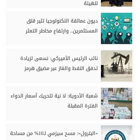
للهيئة
ديون عمالقة التكنولوجيا تثير قلق
المستثمرين.. وارتفاع مخاطر التعثر
نائب الرئيس الأميركي: نسعى لزيادة
تدفق النفط والغاز عبر مضيق هرمز
شعبة الأدوية: لا نية لتحريك أسعار الدواء
الفترة المقبلة
«البترول»: مسح سيزمي لـ10% من مساحة