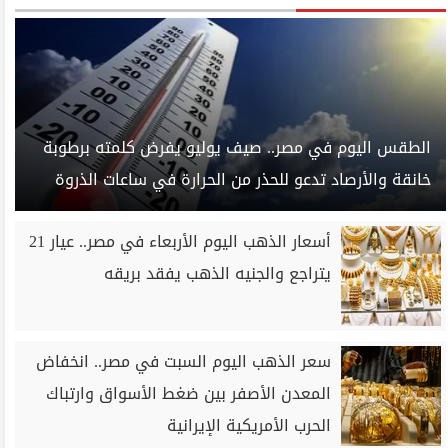
الطقس اليوم في مصر.. صيف يوليو يفرض كلمته برطوبة
خانقة والأرصاد تدعو للحذر من الحرارة في ساعات الذروة
أسعار الذهب اليوم الأربعاء في مصر.. عيار 21
يتراجع والجنيه الذهب يفقد بريقه
سعر الذهب اليوم السبت في مصر.. انخفاض
المعدن الأصفر بين ضغط الأسواق وارتباك
الحرب الأمريكية الإيرانية