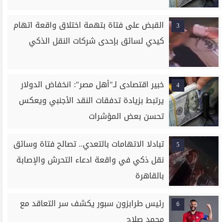
القبض على فتاة بتهمة اختلاق واقعة اتهام
3
كيدي لسائق بإحدى شركات النقل الذكي
خبير اقتصادى لـ"أهل مصر": انخفاض الدولار
4
يرتبط بزيادة تدفقات النقد الأجنبي ويعكس
تحسن بعض المؤشرات
تبادلا الاتهامات بالتعدي.. تصالح فتاة وسائق
5
نقل ذكي في واقعة ادعاء التحرش والإصابة
بالقاهرة
رئيس طرابزون سبور يكشف سر التعاقد مع
6
محمد صلاح