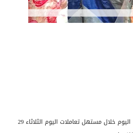
استقرت أسعار اللحوم بنوعيها البلدي والمستوردة اليوم خلال مستهل تعاملات اليوم الثلاثاء 29