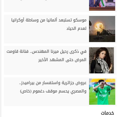
موسكو تستبعد ألمانيا من وساطة أوكرانيا
لعدم الحياد
في ذكرى رحيل ميرنا المهندس.. فنانة قاومت
المرض حتى المشهد الأخير
عروض جزائرية واستفسار من بيراميدز..
والمصري يحسم موقف دغموم (خاص)
خدمات