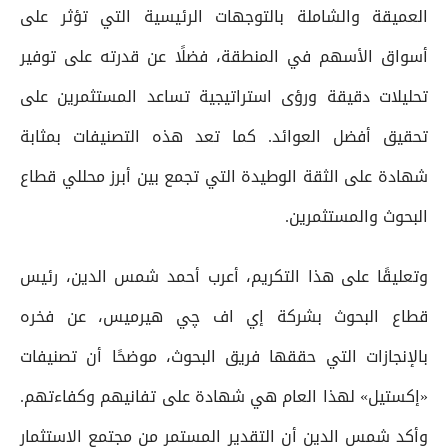
العميقة والشاملة بالتوجهات الرئيسية التي تؤثر على
أسواق الأسهم في المنطقة، فضلًا عن قدرته على توفير
تحليلات دقيقة ورؤى استراتيجية تساعد المستثمرين على
تحقيق أفضل العوائد. كما تعد هذه التصنيفات بمثابة
شهادة على الثقة الوطيدة التي تجمع بين أبرز محللي قطاع
البحوث والمستثمرين.
وتعليقًا على هذا التكريم، أعرب أحمد شمس الدين، رئيس
قطاع البحوث بشركة إي اف چي هيرميس، عن فخره
بالإنجازات التي حققها فريق البحوث، موضحًا أن تصنيفات
«إكستيل» لهذا العام هي شهادة على تفانيهم وكفاءتهم.
وأكد شمس الدين أن التقدير المستمر من مجتمع الاستثمار