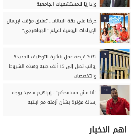
وإداريًا للمستشفيات الجامعية
8
حرصًا على دقة البيانات.. تعليق مؤقت لإرسال
الإيرادات اليومية لفيلم "الجواهرجي"
9
3032 فرصة عمل بنشرة التوظيف الجديدة..
رواتب تصل إلى 15 ألف جنيه وهذه الشروط
والتخصصات
10
"أنا مش مسامحكم".. إبراهيم سعيد يوجه
رسالة مؤثرة بشأن أزمته مع ابنتيه
اهم الاخبار