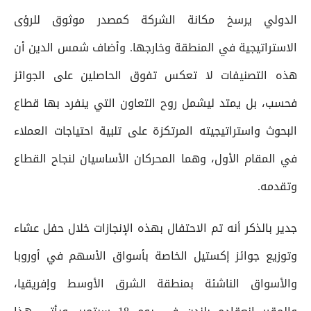
الدولي يرسخ مكانة الشركة كمصدر موثوق للرؤى
الاستراتيجية في المنطقة وخارجها. وأضاف شمس الدين أن
هذه التصنيفات لا تعكس تفوق الحاصلين على الجوائز
فحسب، بل يمتد ليشمل روح التعاون التي ينفرد بها قطاع
البحوث واستراتيجيته المرتكزة على تلبية احتياجات العملاء
في المقام الأول، وهما المحركان الأساسيان لنجاح القطاع
وتقدمه.
جدير بالذكر أنه تم الاحتفال بهذه الإنجازات خلال حفل عشاء
وتوزيع جوائز إكستيل الخاصة بأسواق الأسهم في أوروبا
والأسواق الناشئة بمنطقة الشرق الأوسط وإفريقيا،