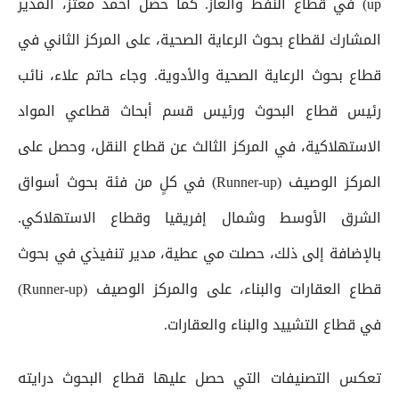
up) في قطاع النفط والغاز. كما حصل أحمد معتز، المدير
المشارك لقطاع بحوث الرعاية الصحية، على المركز الثاني في
قطاع بحوث الرعاية الصحية والأدوية. وجاء حاتم علاء، نائب
رئيس قطاع البحوث ورئيس قسم أبحاث قطاعي المواد
الاستهلاكية، في المركز الثالث عن قطاع النقل، وحصل على
المركز الوصيف (Runner-up) في كلٍ من فئة بحوث أسواق
الشرق الأوسط وشمال إفريقيا وقطاع الاستهلاكي.
بالإضافة إلى ذلك، حصلت مي عطية، مدير تنفيذي في بحوث
قطاع العقارات والبناء، على والمركز الوصيف (Runner-up)
في قطاع التشييد والبناء والعقارات.
تعكس التصنيفات التي حصل عليها قطاع البحوث درايته