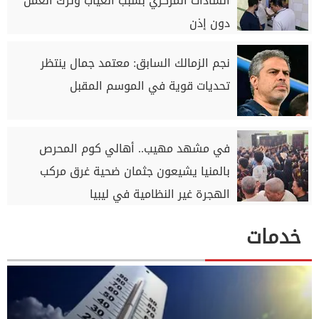
السادات المركزي بسبب الغياب وترك العمل
دون إذن
نجم الزمالك السابق: معتمد جمال ينتظر
تحديات قوية في الموسم المقبل
في مشهد مهيب.. أهالي كوم المحرص
بالمنيا يشيعون جثمان ضحية غرق مركب
الهجرة غير النظامية في ليبيا
خدمات