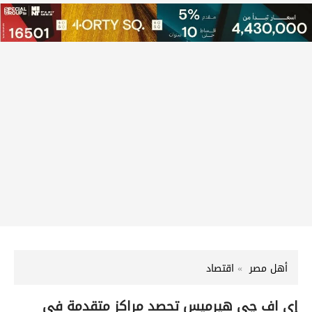
أهل مصر
اقتصاد
إي اف چي هيرميس تحصد مراكز متقدمة في