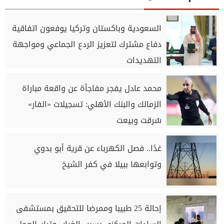
السعودية وباكستان وتركيا يوفعون اتفاقية
دفاع مشترك لتعزيز الردع الجماعي ومواجهة
التهديدات
محمد عادل يفجر مفاجأة عن واقعة مباراة
الزمالك والبنك الأهلي: تسجيلات «الفار»
سُرقت وبيعت
غدًا.. فصل الكهرباء عن قرية أبو بدوي
وتوابعها ببيلا في كفر الشيخ
إحالة 25 طبيبا وممرضا للتحقيق بمستشفى