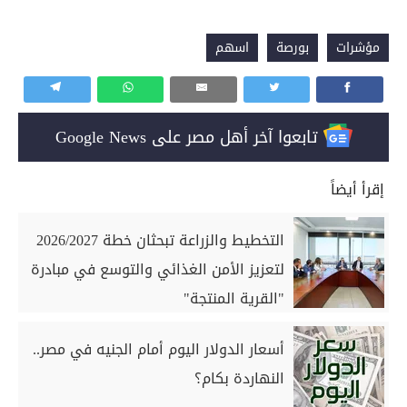
مؤشرات
بورصة
اسهم
تابعوا آخر أهل مصر على Google News
إقرأ أيضاً
التخطيط والزراعة تبحثان خطة 2026/2027
لتعزيز الأمن الغذائي والتوسع في مبادرة
"القرية المنتجة"
أسعار الدولار اليوم أمام الجنيه في مصر..
النهاردة بكام؟