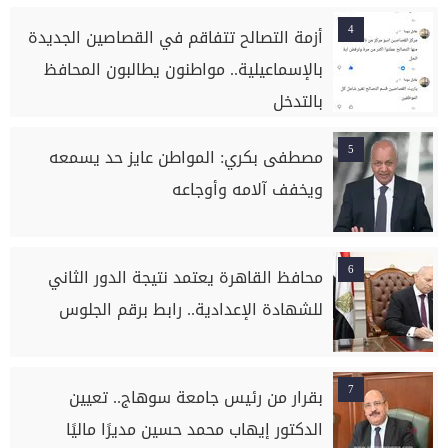
4
أزمة التصالح تتفاقم في القصاصين الجديدة
بالإسماعيلية.. مواطنون يطالبون المحافظ
بالتدخل
5
مصطفى بكري: المواطن عايز حد يسمعه
ويخفف آلامه وأوجاعه
6
محافظ القاهرة يعتمد نتيجة الدور الثاني
للشهادة الإعدادية.. رابط برقم الجلوس
7
بقرار من رئيس جامعة سوهاج.. تعيين
الدكتور إيهاب محمد حسين مديرًا ماليًا