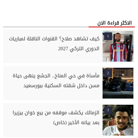
الاكثر قراءة الان
1
كيف تشاهد صلاح؟ القنوات الناقلة لمباريات
الدوري التركي 2027
2
مأساة في حي المناخ.. الجشع ينهى حياة
مسن داخل شقته السكنية ببورسعيد
3
الزمالك يكشف موقفه من بيع خوان بيزيرا
بعد بيانه الأخير (خاص)