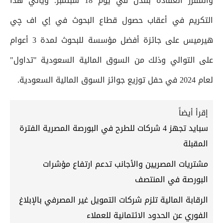
والمقرر انعقاده بلندن في يوم 18 سبتمبر. ويأتي هذا
التكريم في أعقاب حصول قطاع البحوث في إي اف چي
هيرميس على جائزة أفضل مؤسسة للبحوث لمدة 3 أعوام
على التوالي وذلك من السوق المالية السعودية "تداول"
لعام 2024 في حفل توزيع جوائز السوق المالية السعودية.
إقرأ أيضاً
سبايد تجهز 4 شركات للطرح في البورصة المصرية الفترة
المقبلة
مشتريات المصريين والأجانب تدعم ارتفاع مؤشرات
البورصة في المنتصف
الرقابة المالية تلزم شركات التمويل غير المصرفي بالإبلاغ
الفوري عن الحدود الائتمانية للعملاء