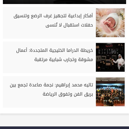
أفكار إبداعية لتجهيز غرف الرضع وتنسيق
حفلات استقبال لا تُنسى
خريطة الدراما الخليجية المتجددة: أعمال
مشوقة وتجارب شبابية مرتقبة
تاليه محمد إبراهيم: نجمة صاعدة تجمع بين
بريق الفن وتفوق الرياضة