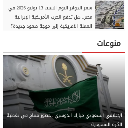
سعر الدولار اليوم السبت 13 يونيو 2026 في
مصر.. هل تدفع الحرب الأمريكية الإيرانية
العملة الأمريكية إلى موجة صعود جديدة؟
منوعات
الإعلامي السعودي مبارك الدوسري.. حضور متنامٍ في تغطية
الكرة السعودية