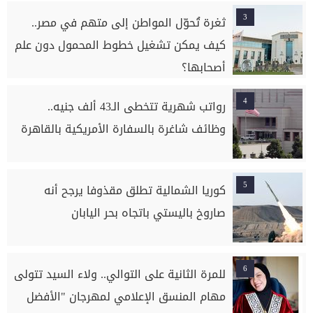
3
ثغرة تُحوّل المواطن إلى متهم في مصر..
كيف يمكن تشغيل خطوط المحمول دون علم
أصحابها؟
4
رواتب شهرية تتخطى الـ43 ألف جنيه..
وظائف شاغرة بالسفارة الأمريكية بالقاهرة
5
كوريا الشمالية تطلق مقذوفا يرجح أنه
صاروخ باليستي باتجاه بحر اليابان
6
للمرة الثانية على التوالي.. ولاء السيد تتولى
مهام المنسق الإعلامي لمهرجان "الأفضل