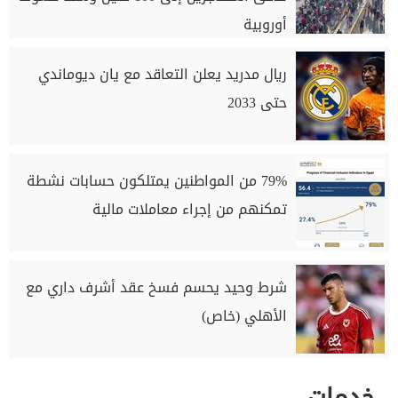
أوروبية
ريال مدريد يعلن التعاقد مع يان ديوماندي
حتى 2033
79% من المواطنين يمتلكون حسابات نشطة
تمكنهم من إجراء معاملات مالية
شرط وحيد يحسم فسخ عقد أشرف داري مع
الأهلي (خاص)