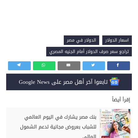
اسعار الدولار
الدولار في مصر
تراجع سعر صرف الدولار أمام الجنيه المصري
تابعوا آخر أهل مصر على Google News
إقرأ أيضاً
بنك مصر يشارك في اليوم العالمي
للشباب بعروض مجانية لدعم الشمول
المالي