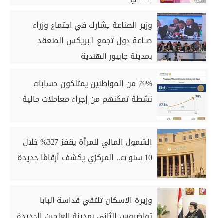
وزير الصناعة يشارك في اجتماع وزراء
صناعة دول تجمع البريكس المنعقد
بمدينة جايبور الهندية
79% من المواطنين يمتلكون حسابات
نشطة تمكنهم من إجراء معاملات مالية
الشمول المالي للمرأة يقفز 327% خلال
10 سنوات.. المركزي يكشف أرقامًا جديدة
وزيرة الإسكان تلتقي قداسة البابا
تواضروس الثاني بمدينة العلمين الجديدة