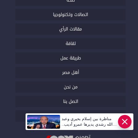
صحة
اتصالات وتكنولوجيا
مقالات الرأي
ثقافة
طريقة عمل
أهل مصر
من نحن
اتصل بنا
السياسة التحريرية
مناظرة بين إسلام بحيري وعبد
الله رشدي يديرها عمرو أديب..
قريبا | أهل مصر