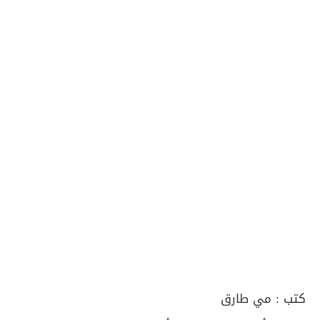
كتب :
مي طارق