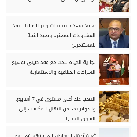
محمد سعده: تيسيرات وزير الصناعة تنقذ
المشروعات المتعثرة وتعيد الثقة
للمستثمرين
تجارية الجيزة تبحث مع وفد صيني توسيع
الشراكات الصناعية والاستثمارية
الذهب عند أعلى مستوى في 7 أسابيع..
والدولار يحد من انتقال المكاسب إلى
السوق المحلية
ثغرة تُحوّل المواطن إلى متهم في مصر..