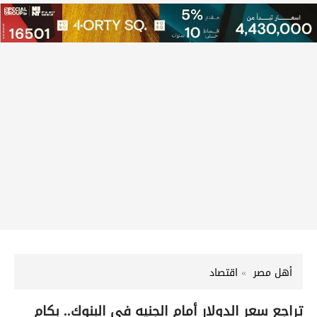
أهل مصر
اقتصاد
تراجع سعر الدولار أمام الجنيه في البنوك.. بكام