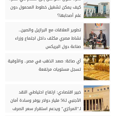
كيف يمكن تشغيل خطوط المحمول دون
علم أصحابها؟
تطوير العلاقات مع البرازيل والصين..
نشاط مصري مكثف داخل اجتماع وزراء
صناعة دول البريكس
آي صاغة: صعد الذهب في مصر.. والأوقية
تسجل مستويات مرتفعة
خبير اقتصادي: ارتفاع احتياطي النقد
الأجنبي لـ56 مليار دولار يوفر وسادة أمان
لـ"المركزي" ويدعم استقرار سعر الصرف