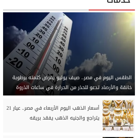
خدمات
الطقس اليوم في مصر.. صيف يوليو يفرض كلمته برطوبة
خانقة والأرصاد تدعو للحذر من الحرارة في ساعات الذروة
أسعار الذهب اليوم الأربعاء في مصر.. عيار 21
يتراجع والجنيه الذهب يفقد بريقه