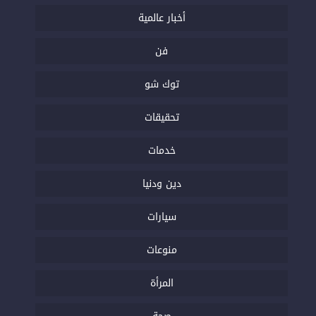
أخبار عالمية
فن
توك شو
تحقيقات
خدمات
دين ودنيا
سيارات
منوعات
المرأة