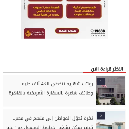
الاكثر قراءة الان
1
رواتب شهرية تتخطى الـ43 ألف جنيه..
وظائف شاغرة بالسفارة الأمريكية بالقاهرة
2
ثغرة تُحوّل المواطن إلى متهم في مصر..
كيف يمكن تشغيل خطوط المحمول دون علم