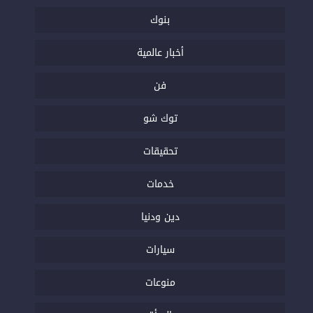
بنوك
أخبار عالمية
فن
توك شو
تحقيقات
خدمات
دين ودنيا
سيارات
منوعات