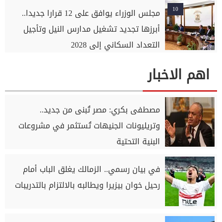
10
مجلس الوزراء يوافق على 12 قرارا جديدا..
أبرزها تجديد تشغيل مدارس النيل وتأجيل
التعداد السكاني إلى 2028
اهم الاخبار
مصطفى بكري: مصر تُبنى من جديد..
وتريليونات الجنيهات تُستثمر في مشروعات
البنية التحتية
في بيان رسمي.. الزمالك يغلق الباب أمام
رحيل خوان بيزيرا ويطالبه بالالتزام بالتدريبات