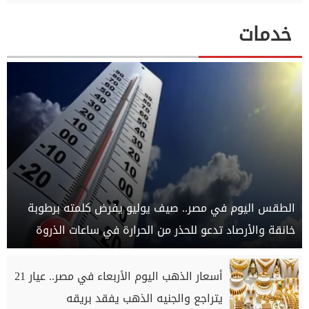
خدمات
الطقس اليوم في مصر.. صيف يوليو يفرض كلمته برطوبة
خانقة والأرصاد تدعو للحذر من الحرارة في ساعات الذروة
أسعار الذهب اليوم الأربعاء في مصر.. عيار 21
يتراجع والجنيه الذهب يفقد بريقه