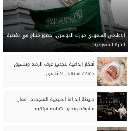
الإعلامي السعودي مبارك الدوسري.. حضور متنامٍ في تغطية
الكرة السعودية
أفكار إبداعية لتجهيز غرف الرضع وتنسيق
حفلات استقبال لا تُنسى
خريطة الدراما الخليجية المتجددة: أعمال
مشوقة وتجارب شبابية مرتقبة