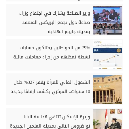
وزير الصناعة يشارك في اجتماع وزراء
صناعة دول تجمع البريكس المنعقد
بمدينة جايبور الهندية
79% من المواطنين يمتلكون حسابات
نشطة تمكنهم من إجراء معاملات مالية
الشمول المالي للمرأة يقفز 327% خلال
10 سنوات.. المركزي يكشف أرقامًا جديدة
وزيرة الإسكان تلتقي قداسة البابا
تواضروس الثاني بمدينة العلمين الجديدة