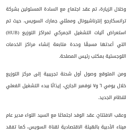
وخلال الزيارة، تم عقد اجتماع مع السادة المسئولين بشركة
ترانسكارجو إنترناشيونال وممثلي جمارك السويس، حيث تم
استعراض آليات التشغيل الجمركي لمراكز التوزيع (HUB)
التي أعدتها مسبقًا وحدة متابعة إنشاء مراكز الخدمات
اللوجستية بمكتب رئيس المصلحة.
ومن المتوقع وصول أول شحنة تجريبية إلى مركز التوزيع
خلال يومي ٦ و٧ نوفمبر الجاري، إيذانًا ببدء التشغيل الفعلي
للنظام الجديد.
وعقب الافتتاح، عقد الوفد اجتماعًا مع السيد اللواء مدير عام
ميناء الأدبية بالهيئة الاقتصادية لقناة السويس، كما تفقد