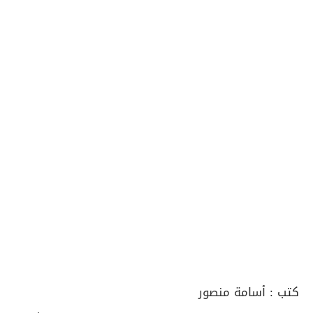
كتب :
أسامة منصور