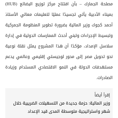
مصلحة الجمارك – بأن افتتاح مركز توزيع البضائع (HUB)
بميناء الأدبية يأتي تجسيدًا عمليًا لتعليمات معالي الأستاذ
أحمد كجوك وزير المالية بضرورة تطوير المنظومة الجمركية
وتبسيط الإجراءات وتبني أحدث الممارسات الدولية في إدارة
سلاسل الإمداد، مؤكدًا أن هذا المشروع يمثل نقلة نوعية
نحو تحويل مصر إلى محور لوجيستي إقليمي وعالمي يدعم
مستهدفات الدولة في النمو الاقتصادي المستدام وزيادة
الصادرات.
إقرأ أيضاً
وزير المالية: حزمة جديدة من التسهيلات الضريبية خلال
شهر واستراتيجية متوسطة المدى قيد الإعداد