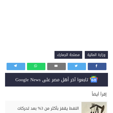
وزارة المالية
مصلحة الجمارك
تابعوا آخر أهل مصر على Google News
إقرأ أيضاً
النفط يقفز بأكثر من 3% بعد تحركات