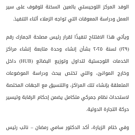
الوفد المركز اللوجيستي بالعين السخنة للوقوف على سير
العمل ودراسة المعوقات التي تواجه الزملاء أثناء التنفيذ.
ويأتي هذا الافتتاح تنفيذًا لقرار رئيس مصلحة الجمارك رقم
(١٢٩) لسنة ٢٠٢٥ بشأن إنشاء وحدة متابعة إنشاء مراكز
الخدمات اللوجستية لتداول وتوزيع البضائع (HUB) داخل
وخارج الموانئ، والتي تختص ببحث ودراسة الموضوعات
المتعلقة بإنشاء تلك المراكز، والتنسيق مع الجهات المختصة
لاستحداث نظام جمركي متكامل يضمن إحكام الرقابة وتيسير
حركة التجارة الدولية.
وفي ختام الزيارة، أكد الدكتور سامي رمضان – نائب رئيس