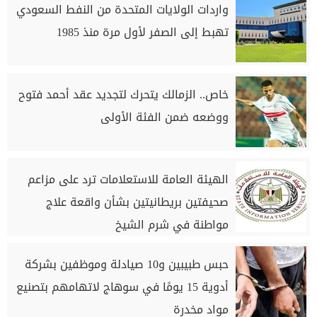
واردات الولايات المتحدة من النفط السعودي
تهبط إلى الصفر لأول مرة منذ 1985
خاص.. الزمالك يتحرك لتجديد عقد أحمد فتوح
ووضعه ضمن الفئة الأولى
الهيئة العامة للاستعلامات ترد على مزاعم
صحيفتين بريطانيتين بشأن واقعة علاج
مواطنة في شرم الشيخ
حبس طبيبين و10 صيادلة وموظفين بشركة
أدوية 15 يومًا في سوهاج لاتهامهم بتصنيع
مواد مخدرة