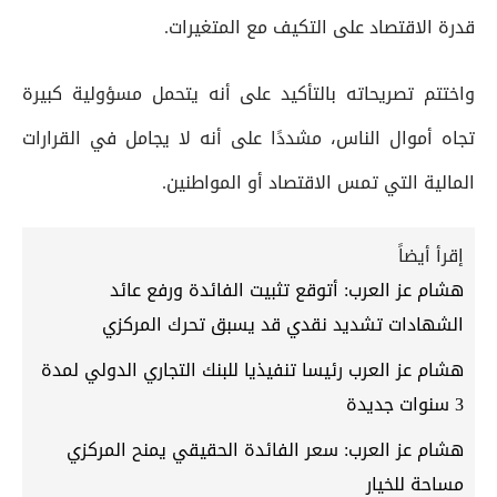
قدرة الاقتصاد على التكيف مع المتغيرات.
واختتم تصريحاته بالتأكيد على أنه يتحمل مسؤولية كبيرة
تجاه أموال الناس، مشددًا على أنه لا يجامل في القرارات
المالية التي تمس الاقتصاد أو المواطنين.
إقرأ أيضاً
هشام عز العرب: أتوقع تثبيت الفائدة ورفع عائد
الشهادات تشديد نقدي قد يسبق تحرك المركزي
هشام عز العرب رئيسا تنفيذيا للبنك التجاري الدولي لمدة
3 سنوات جديدة
هشام عز العرب: سعر الفائدة الحقيقي يمنح المركزي
مساحة للخيار