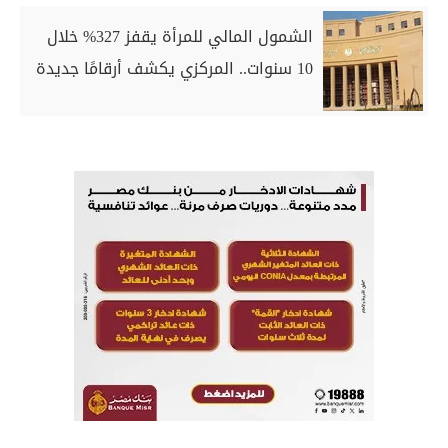
الشمول المالي للمرأة يقفز 327% خلال
10 سنوات.. المركزي يكشف أرقامًا جديدة