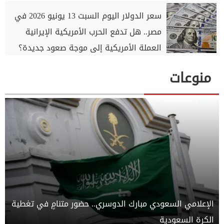
سعر الدولار اليوم السبت 13 يونيو 2026 في
مصر.. هل تدفع الحرب الأمريكية الإيرانية
العملة الأمريكية إلى موجة صعود جديدة؟
منوعات
الإعلامي السعودي مبارك الدوسري.. حضور متنامٍ في تغطية
الكرة السعودية