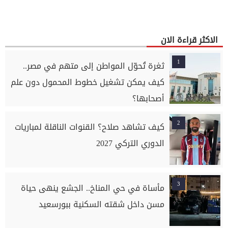
الاكثر قراءة الان
1
ثغرة تُحوّل المواطن إلى متهم في مصر..
كيف يمكن تشغيل خطوط المحمول دون علم
أصحابها؟
2
كيف تشاهد صلاح؟ القنوات الناقلة لمباريات
الدوري التركي 2027
3
مأساة في حي المناخ.. الجشع ينهى حياة
مسن داخل شقته السكنية ببورسعيد