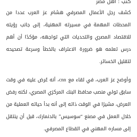
كتب :
أهل مصر
كشف رجل الأعمال المصرفي هشام عز العرب عددا من
المحطات المهمة في مسيرته المهنية، إلى جانب رؤيته
للاقتصاد المصري والتحديات التي تواجهه، مؤكدًا أن أهم
درس تعلمه هو ضرورة الاعتراف بالخطأ وسرعة تصحيحه
لتقليل الخسائر.
وأوضح عز العرب، في لقاء مع cnn، أنه عُرض عليه في وقت
سابق تولي منصب محافظ البنك المركزي المصري، لكنه رفض
العرض، مشيرًا في الوقت ذاته إلى أنه بدأ حياته العملية من
خلال العمل في مصنع “سوسيس” بالدنمارك، قبل أن ينتقل
إلى مساره المهني في القطاع المصرفي.