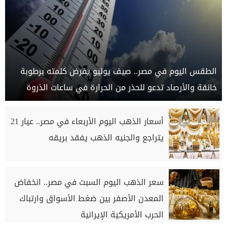
الطقس اليوم في مصر.. صيف يوليو يفرض كلمته برطوبة
خانقة والأرصاد تدعو للحذر من الحرارة في ساعات الذروة
أسعار الذهب اليوم الأربعاء في مصر.. عيار 21
يتراجع والجنيه الذهب يفقد بريقه
سعر الذهب اليوم السبت في مصر.. انخفاض
المعدن الأصفر بين ضغط الأسواق وارتباك
الحرب الأمريكية الإيرانية