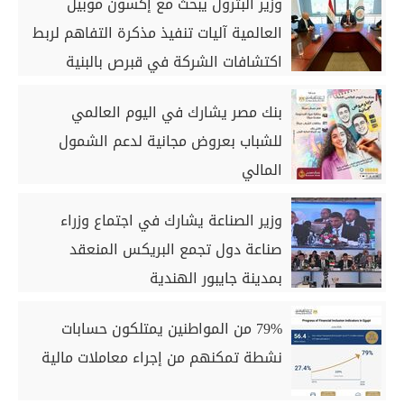
وزير البترول يبحث مع إكسون موبيل
العالمية آليات تنفيذ مذكرة التفاهم لربط
اكتشافات الشركة في قبرص بالبنية
التحتية المصرية
بنك مصر يشارك في اليوم العالمي
للشباب بعروض مجانية لدعم الشمول
المالي
وزير الصناعة يشارك في اجتماع وزراء
صناعة دول تجمع البريكس المنعقد
بمدينة جايبور الهندية
79% من المواطنين يمتلكون حسابات
نشطة تمكنهم من إجراء معاملات مالية