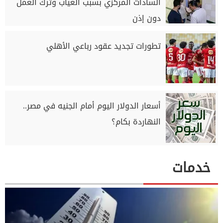
السادات المركزي بسبب الغياب وترك العمل
دون إذن
تطورات تجديد عقود رباعي الأهلي
أسعار الدولار اليوم أمام الجنيه في مصر..
النهاردة بكام؟
خدمات