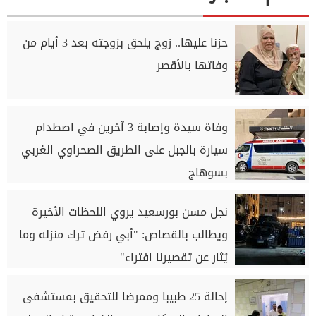
حزنا عليها.. زوج يلحق بزوجته بعد 3 أيام من
وفاتها بالأقصر
وفاة سيدة وإصابة 3 آخرين في اصطدام
سيارة بالجبل على الطريق الصحراوي الغربي
بسوهاج
نجل مسن بورسعيد يروي اللحظات الأخيرة
ويطالب بالقصاص: "أبي رفض ترك منزله وما
يُثار عن تقصيرنا افتراء"
إحالة 25 طبيبا وممرضا للتحقيق بمستشفى