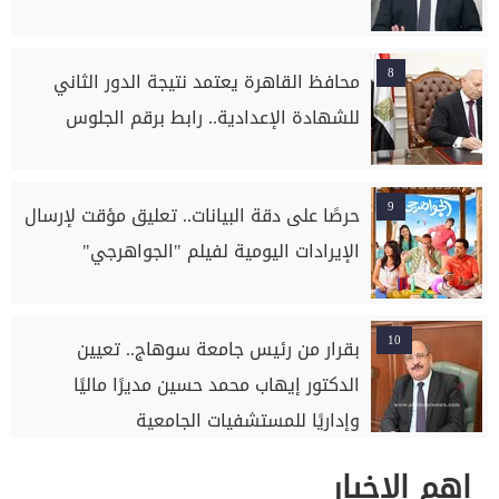
8
محافظ القاهرة يعتمد نتيجة الدور الثاني
للشهادة الإعدادية.. رابط برقم الجلوس
9
حرصًا على دقة البيانات.. تعليق مؤقت لإرسال
الإيرادات اليومية لفيلم "الجواهرجي"
10
بقرار من رئيس جامعة سوهاج.. تعيين
الدكتور إيهاب محمد حسين مديرًا ماليًا
وإداريًا للمستشفيات الجامعية
اهم الاخبار