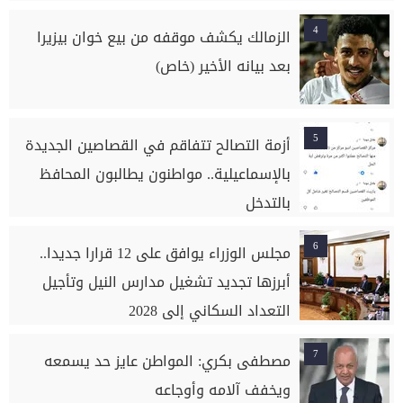
4
الزمالك يكشف موقفه من بيع خوان بيزيرا
بعد بيانه الأخير (خاص)
5
أزمة التصالح تتفاقم في القصاصين الجديدة
بالإسماعيلية.. مواطنون يطالبون المحافظ
بالتدخل
6
مجلس الوزراء يوافق على 12 قرارا جديدا..
أبرزها تجديد تشغيل مدارس النيل وتأجيل
التعداد السكاني إلى 2028
7
مصطفى بكري: المواطن عايز حد يسمعه
ويخفف آلامه وأوجاعه