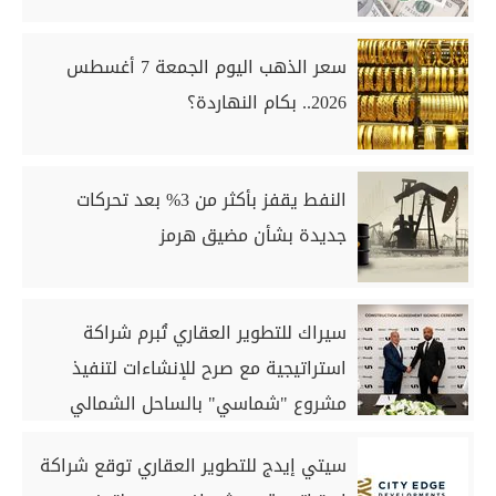
سعر الذهب اليوم الجمعة 7 أغسطس
2026.. بكام النهاردة؟
النفط يقفز بأكثر من 3% بعد تحركات
جديدة بشأن مضيق هرمز
سيراك للتطوير العقاري تُبرم شراكة
استراتيجية مع صرح للإنشاءات لتنفيذ
مشروع "شماسي" بالساحل الشمالي
سيتي إيدج للتطوير العقاري توقع شراكة