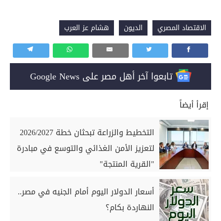
الاقتصاد المصري
الديون
هشام عز العرب
تابعوا آخر أهل مصر على Google News
إقرأ أيضاً
التخطيط والزراعة تبحثان خطة 2026/2027
لتعزيز الأمن الغذائي والتوسع في مبادرة
"القرية المنتجة"
أسعار الدولار اليوم أمام الجنيه في مصر..
النهاردة بكام؟