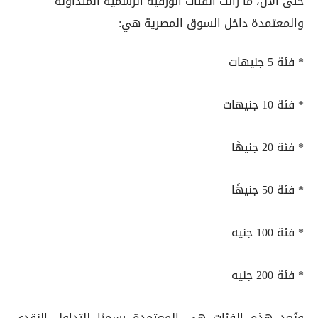
حتى الآن، ما زالت الفئات الورقية الرسمية المتداولة
والمعتمدة داخل السوق المصرية هي:
* فئة 5 جنيهات
* فئة 10 جنيهات
* فئة 20 جنيهًا
* فئة 50 جنيهًا
* فئة 100 جنيه
* فئة 200 جنيه
وتُعد هذه الفئات هي المعتمدة رسميًا للتداول النقدي