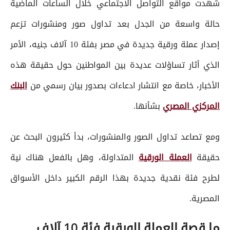
شهدت مواقع التواصل الاجتماعي خلال الساعات الماضية
حالة واسعة من الجدل بعد تداول صور ومنشورات تزعم
إصدار عملة ورقية جديدة في مصر بفئة 10 آلاف جنيه، الأمر
الذي أثار تساؤلات عديدة بين المواطنين حول حقيقة هذه
الأخبار، خاصة مع انتشار ادعاءات بصدور بيان رسمي من
البنك
المركزي المصري
بشأنها.
ومع تصاعد تداول الصور والمنشورات، بدأ كثيرون البحث عن
حقيقة
العملة الورقية
المتداولة، وهل بالفعل هناك نية
لطرح فئة نقدية جديدة بهذا الرقم الكبير داخل الأسواق
المصرية.
ما قصة العملة الورقية فئة 10 آلاف