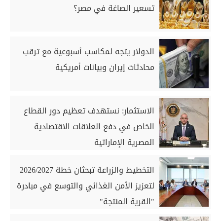
تسعير الصاغة في مصر؟
الدولار يتجه لمكاسب أسبوعية مع ترقب
محادثات إيران وبيانات أمريكية
الاستثمار: نستهدف تعظيم دور القطاع
الخاص في دفع العلاقات الاقتصادية
المصرية الإماراتية
التخطيط والزراعة تبحثان خطة 2026/2027
لتعزيز الأمن الغذائي والتوسع في مبادرة
"القرية المنتجة"