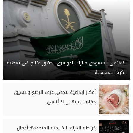
الإعلامي السعودي مبارك الدوسري.. حضور متنامٍ في تغطية
الكرة السعودية
أفكار إبداعية لتجهيز غرف الرضع وتنسيق
حفلات استقبال لا تُنسى
خريطة الدراما الخليجية المتجددة: أعمال