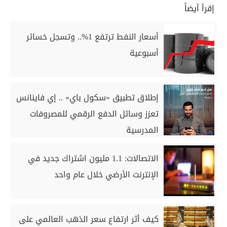
إقرأ أيضاً
أسعار النفط ترتفع 1%.. وتسجل خسائر
أسبوعية
إطلاق تطبيق «سكول باي» .. إي فاينانس
تعزز وسائل الدفع الرقمي للمصروفات
المدرسية
الاتصالات: 1.1 مليون اشتراك جديد في
الإنترنت الأرضي خلال عام واحد
كيف أثر ارتفاع سعر الذهب العالمي على