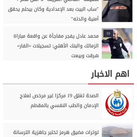
"ساب البيت بعد الإعدادية وكان بيحلم يحقق
أمنية والدته"
10
محمد عادل يفجر مفاجأة عن واقعة مباراة
الزمالك والبنك الأهلي: تسجيلات «الفار»
سُرقت وبيعت
اهم الاخبار
الصحة تغلق 19 مركزا غير مرخص لعلاج
الإدمان والطب النفسي بالمقطم
توترات مضيق هرمز تختبر جاهزية الترسانة