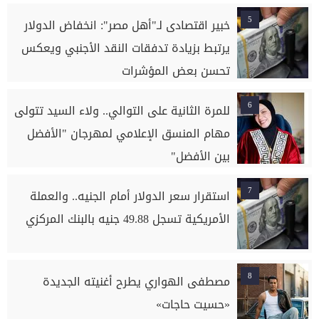
5
خبير اقتصادى لـ"أهل مصر": انخفاض الدولار
يرتبط بزيادة تدفقات النقد الأجنبي ويعكس
تحسن بعض المؤشرات
6
للمرة الثانية على التوالي.. ولاء السيد تتولى
مهام المنسق الإعلامي لمهرجان "الأفضل
بين الأفضل"
7
استقرار سعر الدولار أمام الجنيه.. والعملة
الأمريكية تسجل 49.88 جنيه بالبنك المركزي
8
مصطفى الهواري يطرح أغنيته الجديدة
«حسيت حاجات»