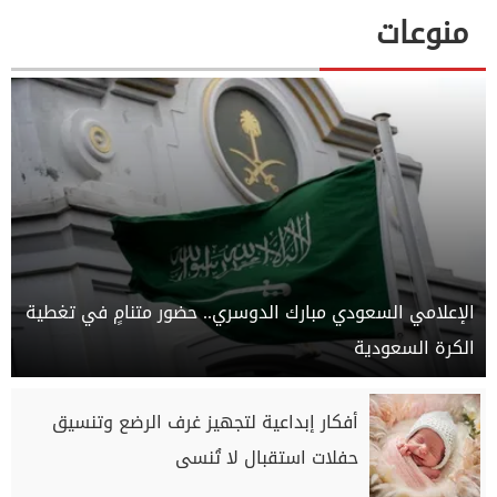
منوعات
الإعلامي السعودي مبارك الدوسري.. حضور متنامٍ في تغطية
الكرة السعودية
أفكار إبداعية لتجهيز غرف الرضع وتنسيق
حفلات استقبال لا تُنسى