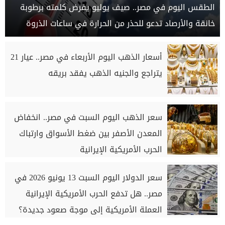
الطقس اليوم في مصر.. صيف يوليو يفرض كلمته برطوبة
خانقة والأرصاد تدعو للحذر من الحرارة في ساعات الذروة
أسعار الذهب اليوم الأربعاء في مصر.. عيار 21
يتراجع والجنيه الذهب يفقد بريقه
سعر الذهب اليوم السبت في مصر.. انخفاض
المعدن الأصفر بين ضغط الأسواق وارتباك
الحرب الأمريكية الإيرانية
سعر الدولار اليوم السبت 13 يونيو 2026 في
مصر.. هل تدفع الحرب الأمريكية الإيرانية
العملة الأمريكية إلى موجة صعود جديدة؟