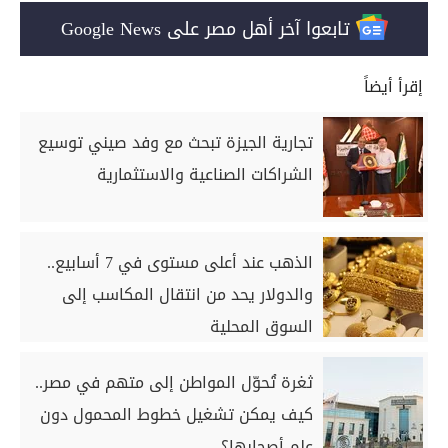
تابعوا آخر أهل مصر على Google News
إقرأ أيضاً
تجارية الجيزة تبحث مع وفد صيني توسيع
الشراكات الصناعية والاستثمارية
الذهب عند أعلى مستوى في 7 أسابيع..
والدولار يحد من انتقال المكاسب إلى
السوق المحلية
ثغرة تُحوّل المواطن إلى متهم في مصر..
كيف يمكن تشغيل خطوط المحمول دون
علم أصحابها؟