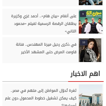
9
على أنغام «بيان هام».. أحمد غزي وكزبرة
يطلقان الرقصة الرسمية لفيلم «محمود
التاني»
10
في ذكرى رحيل ميرنا المهندس.. فنانة
قاومت المرض حتى المشهد الأخير
اهم الاخبار
ثغرة تُحوّل المواطن إلى متهم في مصر..
كيف يمكن تشغيل خطوط المحمول دون علم
أصحابها؟