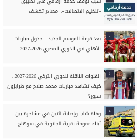
سبب توقف خدمة أرقامي على تطبيق
«تنظيم الاتصالات».. مصادر تكشف
2
بعد قرعة الموسم الجديد .. جدول مباريات
الأهلي في الدوري المصري 2026-2027
3
القنوات الناقلة للدوري التركي 2026-2027..
كيف تشاهد مباريات محمد صلاح مع طرابزون
سبور؟
4
وفاة شاب وإصابة اثنين في مشاجرة بين
أبناء عمومة بقرية الجلاوية في سوهاج