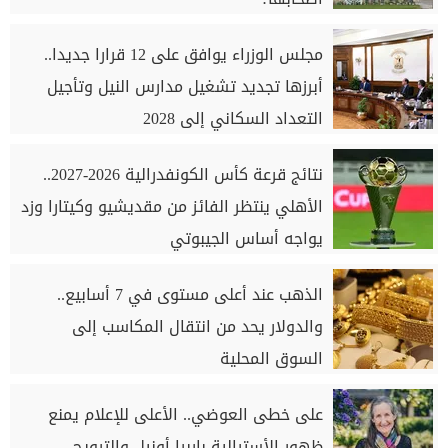
مجلس الوزراء يوافق على 12 قرارا جديدا..
أبرزها تجديد تشغيل مدارس النيل وتأجيل
التعداد السكاني إلى 2028
نتائج قرعة كأس الكونفدرالية 2026-2027..
الأهلي ينتظر الفائز من مقديشيو وكيتارا وزد
يواجه أساس الجيبوتي
الذهب عند أعلى مستوى في 7 أسابيع..
والدولار يحد من انتقال المكاسب إلى
السوق المحلية
على خطى العوضي.. الأعلى للإعلام يمنع
ظهور الأسترالية باربرا أونيل والترويج