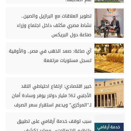
تطوير العلاقات مع البرازيل والصين..
نشاط مصري مكثف داخل اجتماع وزراء
صناعة دول البريكس
آي صاغة: صعد الذهب في مصر.. والأوقية
تسجل مستويات مرتفعة
خبير اقتصادي: ارتفاع احتياطي النقد
الأجنبي لـ56 مليار دولار يوفر وسادة أمان
لـ"المركزي" ويدعم استقرار سعر الصرف
سبب توقف خدمة أرقامي على تطبيق
«تنظيم الاتصالات».. مصادر تكشف