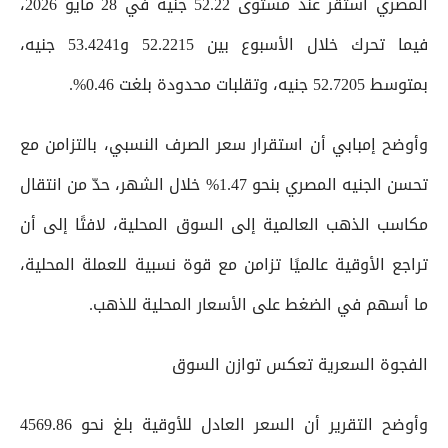
المصري استقر عند مستوى 52.22 جنيه في 28 مايو 2026،
فيما تحرك خلال الأسبوع بين 52.2215 و53.4241 جنيه،
بمتوسط 52.7205 جنيه، وتقلبات محدودة بلغت 0.46%.
وأوضح إمبابي أن استقرار سعر الصرف النسبي، بالتزامن مع
تحسن الجنيه المصري بنحو 1.47% خلال الشهر، حدّ من انتقال
مكاسب الذهب العالمية إلى السوق المحلية، لافتًا إلى أن
تراجع الأوقية عالميًا تزامن مع قوة نسبية للعملة المحلية،
ما أسهم في الضغط على الأسعار المحلية للذهب.
الفجوة السعرية تعكس توازن السوق
وأوضح التقرير أن السعر العادل للأوقية بلغ نحو 4569.86