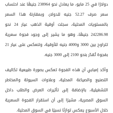
دولارًا في 25 مايو، ما يعادل نحو 238964 جنيهًا عند احتساب
سعر صرف 52.27 جنيه للدولار، وبمقارنة هذا السعر
بالمستويات المحلية، سجلت أوقية الذهب عيار 24 نحو
242286.98 جنيهًا، وهو ما يشير إلى وجود فجوة سعرية
تتراوح بين 3000 و4000 جنيه للأوقية، وتنعكس على عيار 21
بفجوة تُقدّر بنحو 2100 إلى 3000 جنيه.
وأكد إمبابي أن هذه الفجوة تعكس بصورة طبيعية تكاليف
التصنيع والصياغة المحلية، وعلاوات السيولة والمخاطر
التشغيلية، بالإضافة إلى تأثيرات العرض والطلب داخل
السوق المصرية، مشيرًا إلى أن استقرار الفجوة السعرية
خلال الأسبوع يعكس توازنًا نسبيًا في السوق المحلية.