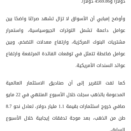
دولارًا و4569.86 دولارًا.
وأوضح إمبابي أن الأسواق لا تزال تشهد صراعًا واضحًا بين
عوامل داعمة تشمل التوترات الجيوسياسية، واستمرار
مشتريات البنوك المركزية، وارتفاع معدلات التضخم، وبين
عوامل ضاغطة تتمثل في توقعات الفائدة المرتفعة وارتفاع
عوائد السندات الأمريكية.
كما لفت التقرير إلى أن صناديق الاستثمار العالمية
المدعومة بالذهب سجلت خلال الأسبوع المنتهي في 22 مايو
صافي خروج استثمارات بقيمة 1.1 مليار دولار، تعادل نحو 8.7
طن من الذهب، بعد موجة تدفقات إيجابية خلال الأسبوع
السابق.