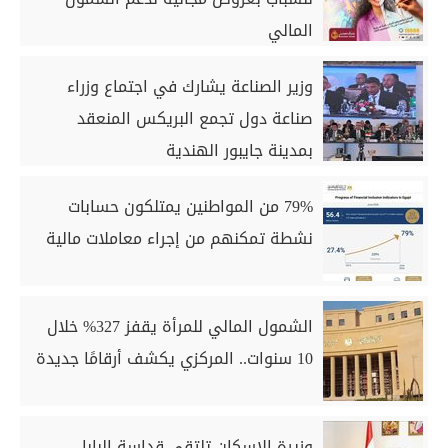
المالي
وزير الصناعة يشارك في اجتماع وزراء
صناعة دول تجمع البريكس المنعقد
بمدينة جايبور الهندية
79% من المواطنين يمتلكون حسابات
نشطة تمكنهم من إجراء معاملات مالية
الشمول المالي للمرأة يقفز 327% خلال
10 سنوات.. المركزي يكشف أرقامًا جديدة
وزيرة الإسكان تلتقي قداسة البابا