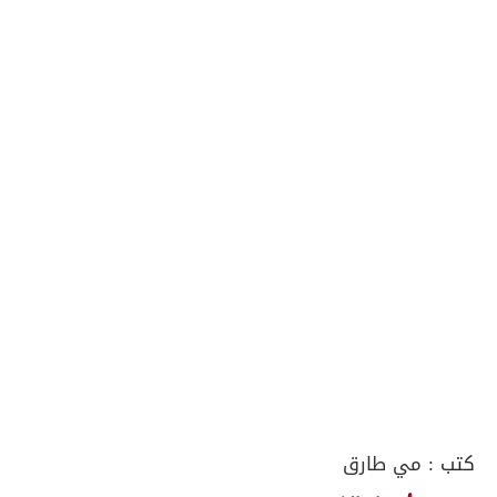
كتب :
مي طارق