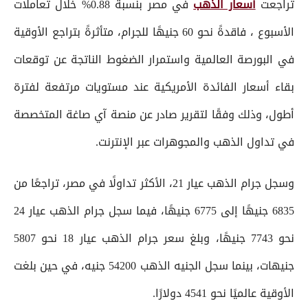
تراجعت
أسعار الذهب
في مصر بنسبة 0.88% خلال تعاملات
الأسبوع ، فاقدةً نحو 60 جنيهًا للجرام، متأثرةً بتراجع الأوقية
في البورصة العالمية واستمرار الضغوط الناتجة عن توقعات
بقاء أسعار الفائدة الأمريكية عند مستويات مرتفعة لفترة
أطول، وذلك وفقًا لتقرير صادر عن منصة آي صاغة المتخصصة
في تداول الذهب والمجوهرات عبر الإنترنت.
وسجل جرام الذهب عيار 21، الأكثر تداولًا في مصر، تراجعًا من
6835 جنيهًا إلى 6775 جنيهًا، فيما سجل جرام الذهب عيار 24
نحو 7743 جنيهًا، وبلغ سعر جرام الذهب عيار 18 نحو 5807
جنيهات، بينما سجل الجنيه الذهب 54200 جنيه، في حين بلغت
الأوقية عالميًا نحو 4541 دولارًا.