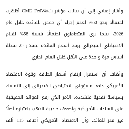
وأشار إمبابي إلى أن بيانات مؤشر CME FedWatch أظهرت
احتمالًا بنحو 60% لعدم إجراء أي خفض للفائدة خلال عام
2026، بينما يرى المتعاملون احتمالًا بنسبة 58% لقيام
الاحتياطي الفيدرالي برفع أسعار الفائدة بمقدار 25 نقطة
أساس مرة واحدة على الأقل خلال العام الجاري.
وأضاف أن استمرار ارتفاع أسعار الطاقة وقوة الاقتصاد
الأمريكي دفعا مسؤولي الاحتياطي الفيدرالي إلى التمسك
بسياسة نقدية متشددة، الأمر الذي رفع العوائد الحقيقية
على السندات الأمريكية وأضعف جاذبية الذهب باعتباره أصلًا
غير مدر للعائد، وأن الاقتصاد الأمريكي أضاف 115 ألف