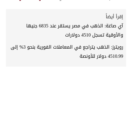
إقرأ أيضاً
آي صاغة: الذهب في مصر يستقر عند 6835 جنيها
والأوقية تسجل 4510 دولارات
رويترز: الذهب يتراجع في المعاملات الفورية بنحو 3% إلى
4510.99 دولار للأونصة