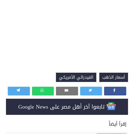
أسعار الذهب
الفيدرالي الأمريكي
تابعوا آخر أهل مصر على Google News
إقرأ أيضاً