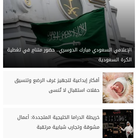
الإعلامي السعودي مبارك الدوسري.. حضور متنامٍ في تغطية
الكرة السعودية
أفكار إبداعية لتجهيز غرف الرضع وتنسيق
حفلات استقبال لا تُنسى
خريطة الدراما الخليجية المتجددة: أعمال
مشوقة وتجارب شبابية مرتقبة