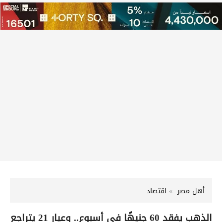
أهل مصر
اقتصاد
الذهب يفقد 60 جنيهًا في أسبوع.. وعيار 21 يتراجع