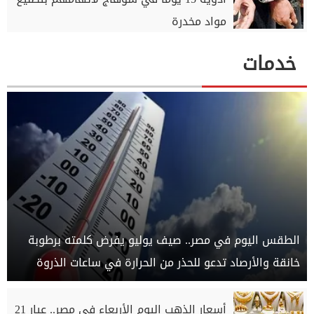
مواد مخدرة
خدمات
الطقس اليوم في مصر.. صيف يوليو يفرض كلمته برطوبة
خانقة والأرصاد تدعو للحذر من الحرارة في ساعات الذروة
أسعار الذهب اليوم الأربعاء في مصر.. عيار 21