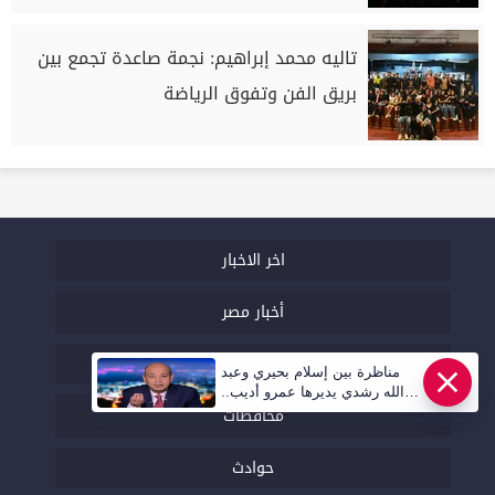
تاليه محمد إبراهيم: نجمة صاعدة تجمع بين
بريق الفن وتفوق الرياضة
اخر الاخبار
أخبار مصر
اقتصاد
مناظرة بين إسلام بحيري وعبد
الله رشدي يديرها عمرو أديب..
محافظات
قريبا | أهل مصر
حوادث