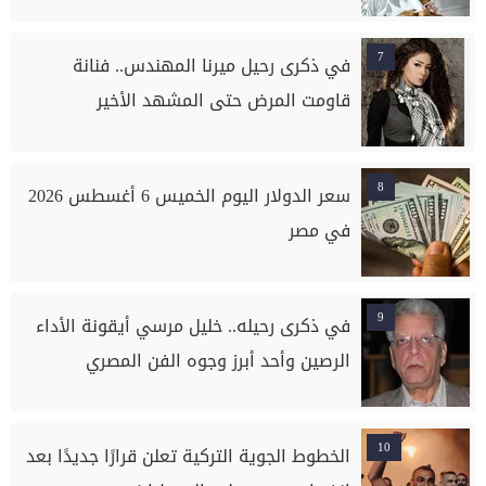
7
في ذكرى رحيل ميرنا المهندس.. فنانة
قاومت المرض حتى المشهد الأخير
8
سعر الدولار اليوم الخميس 6 أغسطس 2026
في مصر
9
في ذكرى رحيله.. خليل مرسي أيقونة الأداء
الرصين وأحد أبرز وجوه الفن المصري
10
الخطوط الجوية التركية تعلن قرارًا جديدًا بعد