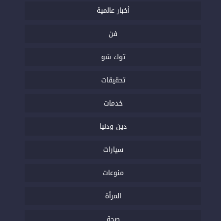
أخبار عالمية
فن
توك شو
تحقيقات
خدمات
دين ودنيا
سيارات
منوعات
المرأة
صحة