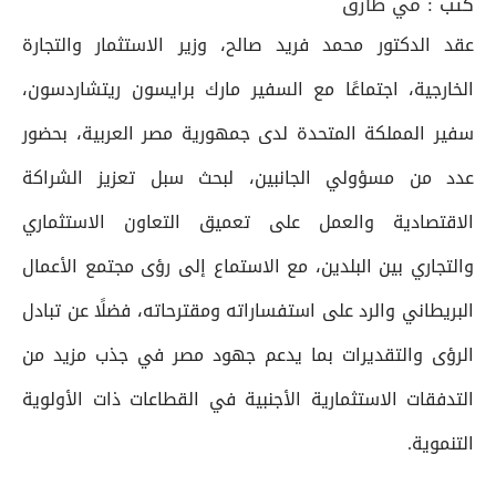
كتب :
مي طارق
عقد الدكتور محمد فريد صالح، وزير الاستثمار والتجارة
الخارجية، اجتماعًا مع السفير مارك برايسون ريتشاردسون،
سفير المملكة المتحدة لدى جمهورية مصر العربية، بحضور
عدد من مسؤولي الجانبين، لبحث سبل تعزيز الشراكة
الاقتصادية والعمل على تعميق التعاون الاستثماري
والتجاري بين البلدين، مع الاستماع إلى رؤى مجتمع الأعمال
البريطاني والرد على استفساراته ومقترحاته، فضلًا عن تبادل
الرؤى والتقديرات بما يدعم جهود مصر في جذب مزيد من
التدفقات الاستثمارية الأجنبية في القطاعات ذات الأولوية
التنموية.