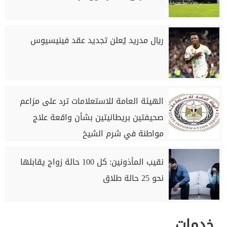
ريال مدريد يُعلن تجديد عقد فينيسيوس
الهيئة العامة للاستعلامات ترد على مزاعم
صحيفتين بريطانيتين بشأن واقعة علاج
مواطنة في شرم الشيخ
نقيب المأذونين: كل 100 حالة زواج يقابلها
نحو 25 حالة طلاق
خدمات