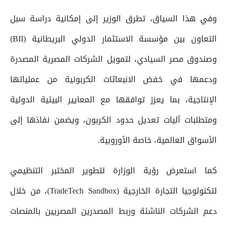
وفي هذا السياق، تطرق الوزير إلى إمكانية دراسة سبل
التعاون بين مؤسسة الاستثمار الدولي البريطانية (BII)
وصندوق مصر السيادي، لتمويل الشركات المصرية المصدرة
ودعمها في خفض الانبعاثات الكربونية من عملياتها
الإنتاجية، بما يعزز توافقها مع المعايير البيئية الدولية
ومتطلبات آليات تعديل حدود الكربون، ويضمن نفاذها إلى
الأسواق العالمية، خاصة الأوروبية.
كما استعرض رؤية الوزارة لتطوير المختبر التنظيمي
لتكنولوجيا التجارة الخارجية (TradeTech Sandbox)، من خلال
دعم الشركات الناشئة وربط المصدرين المصريين بالمنصات