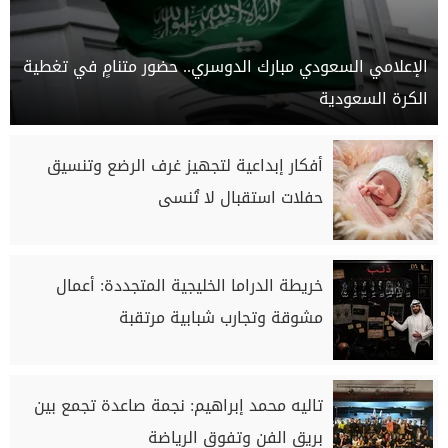
الإعلامي السعودي مبارك الدوسري.. حضور متنامٍ في تغطية
الكرة السعودية
أفكار إبداعية لتجهيز غرف الرضع وتنسيق
حفلات استقبال لا تُنسى
خريطة الدراما الخليجية المتجددة: أعمال
مشوقة وتجارب شبابية مرتقبة
تاليه محمد إبراهيم: نجمة صاعدة تجمع بين
بريق الفن وتفوق الرياضة