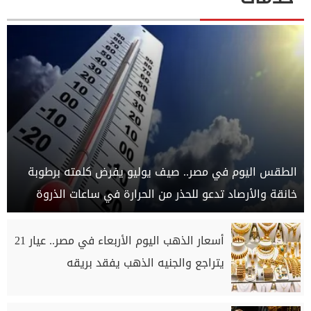
الطقس اليوم في مصر.. صيف يوليو يفرض كلمته برطوبة
خانقة والأرصاد تدعو للحذر من الحرارة في ساعات الذروة
أسعار الذهب اليوم الأربعاء في مصر.. عيار 21
يتراجع والجنيه الذهب يفقد بريقه