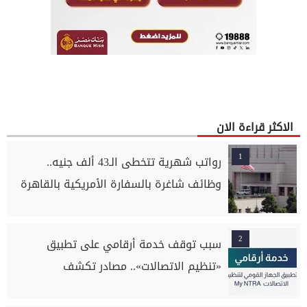
الاكثر قراءة الان
1
رواتب شهرية تتخطى الـ43 ألف جنيه..
وظائف شاغرة بالسفارة الأمريكية بالقاهرة
2
سبب توقف خدمة أرقامي على تطبيق
«تنظيم الاتصالات».. مصادر تكشف