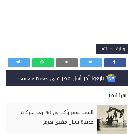
وزارة الاستثمار
تابعوا آخر أهل مصر على Google News
إقرأ أيضاً
النفط يقفز بأكثر من 3% بعد تحركات
جديدة بشأن مضيق هرمز