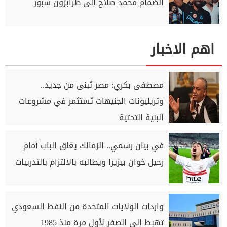
انضمام محمد صلاح إلى طرابزون سبور
اهم الاخبار
مصطفى بكري: مصر تُبنى من جديد..
وتريليونات الجنيهات تُستثمر في مشروعات
البنية التحتية
في بيان رسمي.. الزمالك يغلق الباب أمام
رحيل خوان بيزيرا ويطالبه بالالتزام بالتدريبات
واردات الولايات المتحدة من النفط السعودي
تهبط إلى الصفر لأول مرة منذ 1985