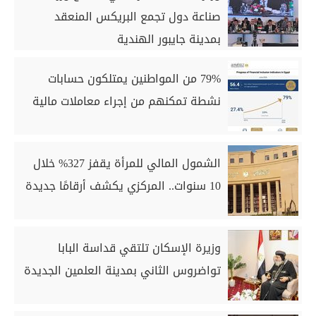
صناعة دول تجمع البريكس المنعقد
بمدينة جايبور الهندية
79% من المواطنين يمتلكون حسابات
نشطة تمكنهم من إجراء معاملات مالية
الشمول المالي للمرأة يقفز 327% خلال
10 سنوات.. المركزي يكشف أرقامًا جديدة
وزيرة الإسكان تلتقي قداسة البابا
تواضروس الثاني بمدينة العلمين الجديدة