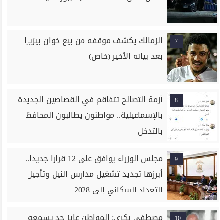
الزمالك يكشف موقفه من بيع خوان بيزيرا
7
بعد بيانه الأخير (خاص)
أزمة التصالح تتفاقم في القصاصين الجديدة
8
بالإسماعيلية.. مواطنون يطالبون المحافظ
بالتدخل
مجلس الوزراء يوافق على 12 قرارا جديدا..
9
أبرزها تجديد تشغيل مدارس النيل وتأجيل
التعداد السكاني إلى 2028
مصطفى بكري: المواطن عايز حد يسمعه
10