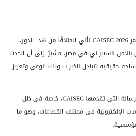
وكشف الجوهري أن مشاركة إي فاينانس في مؤتمر CAISEC 2026 تأتي انطلاقًا من هذا الدور،
ي بالأمن السيبراني في مصر، مشيرًا إلى أن الحدث
احة حقيقية لتبادل الخبرات وبناء الوعي وتعزيز
وتابع أن المجموعة تحرص على أن تكون جزءًا من الرسالة التي تقدمها CAISEC، خاصة في ظل
دمات الإلكترونية في مختلف القطاعات، وهو ما
مؤسسية.