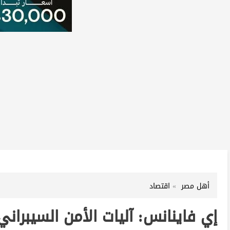
أهل مصر
اقتصاد
إي فاينانس: آليات الأمن السيبران