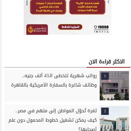
الاكثر قراءة الان
رواتب شهرية تتخطى الـ43 ألف جنيه..
1
وظائف شاغرة بالسفارة الأمريكية بالقاهرة
ثغرة تُحوّل المواطن إلى متهم في مصر..
2
كيف يمكن تشغيل خطوط المحمول دون علم
أصحابها؟