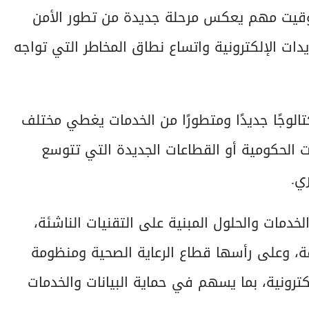
ورة CAISEC 2026 تأتي في توقيت مهم يعكس مرحلة جديدة من تطور الأمن
دات الإلكترونية واتساع نطاق المخاطر التي تواجه
لوجًا جديدًا ومتطورًا من الخدمات يغطي مختلف
 الحكومية أو القطاعات الجديدة التي تتوسع
ي.
خدمات والحلول المبنية على التقنيات الناشئة،
لفة، وعلى رأسها قطاع الرعاية الصحية ومنظومة
كترونية، بما يسهم في حماية البيانات والخدمات