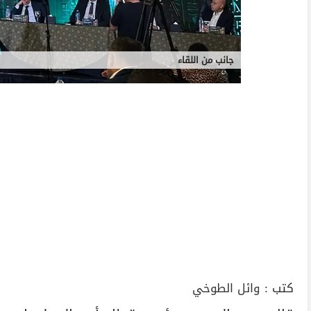
جانب من اللقاء
كتب :
وائل الطوخي