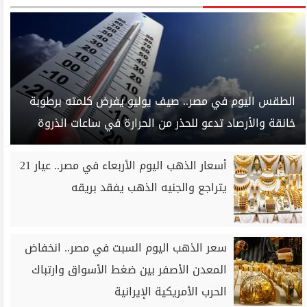
الطقس اليوم في مصر.. صيف يوليو يفرض كلمته برطوبة
خانقة والأرصاد تدعو للحذر من الحرارة في ساعات الذروة
أسعار الذهب اليوم الأربعاء في مصر.. عيار 21
يتراجع والجنيه الذهب يفقد بريقه
سعر الذهب اليوم السبت في مصر.. انخفاض
المعدن الأصفر بين ضغط الأسواق وارتباك
الحرب الأمريكية الإيرانية