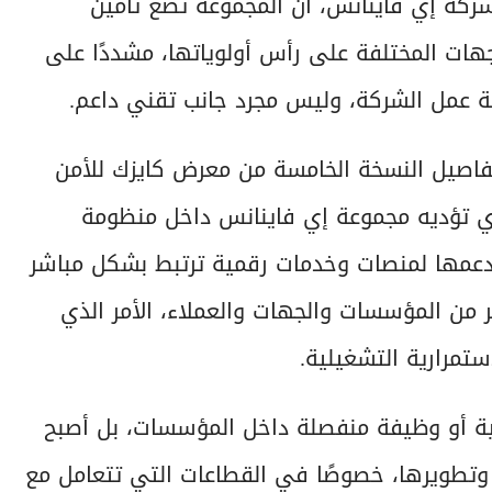
ركة إي فاينانس، أن المجموعة تضع تأمين
جهات المختلفة على رأس أولوياتها، مشددًا على
مة عمل الشركة، وليس مجرد جانب تقني داعم.
تفاصيل النسخة الخامسة من معرض كايزك للأمن
ذي تؤديه مجموعة إي فاينانس داخل منظومة
عمها لمنصات وخدمات رقمية ترتبط بشكل مباشر
 من المؤسسات والجهات والعملاء، الأمر الذي
تمرارية التشغيلية.
ية أو وظيفة منفصلة داخل المؤسسات، بل أصبح
ا وتطويرها، خصوصًا في القطاعات التي تتعامل مع