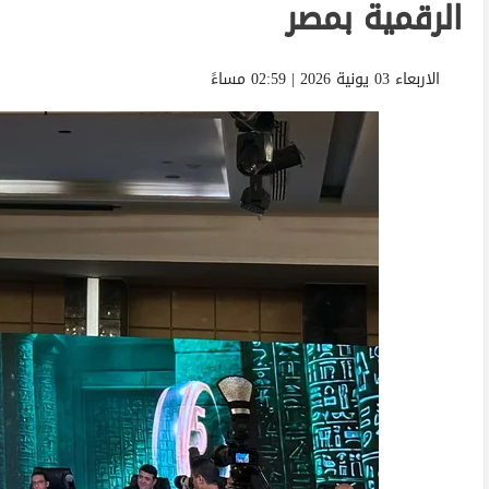
الرقمية بمصر
الاربعاء 03 يونية 2026 | 02:59 مساءً