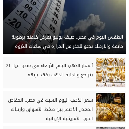
الطقس اليوم في مصر.. صيف يوليو يفرض كلمته برطوبة
خانقة والأرصاد تدعو للحذر من الحرارة في ساعات الذروة
أسعار الذهب اليوم الأربعاء في مصر.. عيار 21
يتراجع والجنيه الذهب يفقد بريقه
سعر الذهب اليوم السبت في مصر.. انخفاض
المعدن الأصفر بين ضغط الأسواق وارتباك
الحرب الأمريكية الإيرانية