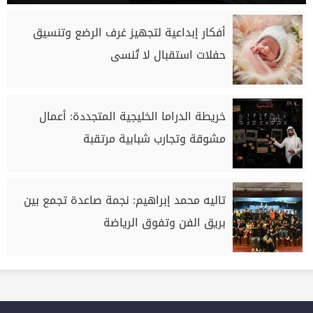
أفكار إبداعية لتجهيز غرف الرضع وتنسيق
حفلات استقبال لا تُنسى
خريطة الدراما الخليجية المتجددة: أعمال
مشوقة وتجارب شبابية مرتقبة
تاليه محمد إبراهيم: نجمة صاعدة تجمع بين
بريق الفن وتفوق الرياضة