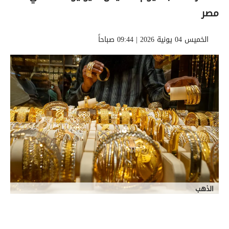
مصر
الخميس 04 يونية 2026 | 09:44 صباحاً
الذهب