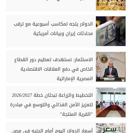
الدولار يتجه لمكاسب أسبوعية مع ترقب
محادثات إيران وبيانات أمريكية
الاستثمار: نستهدف تعظيم دور القطاع
الخاص في دفع العلاقات الاقتصادية
المصرية الإماراتية
التخطيط والزراعة تبحثان خطة 2026/2027
لتعزيز الأمن الغذائي والتوسع في مبادرة
"القرية المنتجة"
أسعار الدولار اليوم أمام الجنيه في مصر..