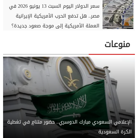
سعر الدولار اليوم السبت 13 يونيو 2026 في
مصر.. هل تدفع الحرب الأمريكية الإيرانية
العملة الأمريكية إلى موجة صعود جديدة؟
منوعات
الإعلامي السعودي مبارك الدوسري.. حضور متنامٍ في تغطية
الكرة السعودية