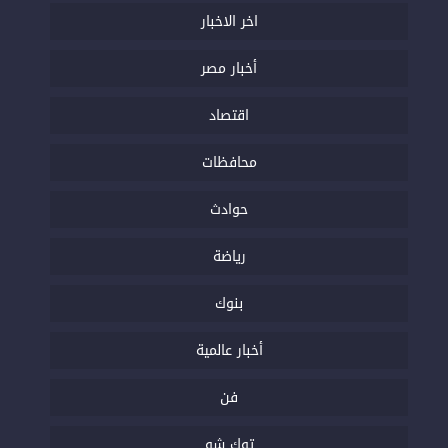
اخر الاخبار
أخبار مصر
اقتصاد
محافظات
حوادث
رياضة
بنوك
أخبار عالمية
فن
توك شو