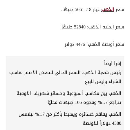
سعر
الذهب
عيار 18: 5661 جنيهًا.
سعر الجنيه الذهب: 52840 جنيهًا.
سعر أونصة الذهب: 4476 دولار
إقرأ أيضاً
رئيس شعبة الذهب: السعر الحالي للمعدن الأصفر مناسب
للشراء وليس للبيع
الذهب بين مكاسب أسبوعية وخسائر شهرية.. الأوقية
تتراجع 1.7% وفجوة 105 جنيهات محليًا
الذهب يفاقم خسائره ويهبط بأكثر من 1.7% ليلامس
4380 دولاراً للأونصة