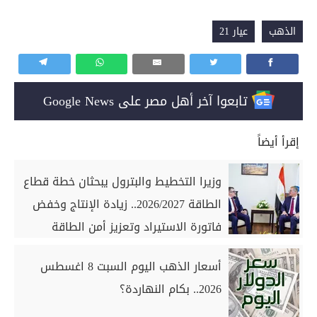
الذهب
عيار 21
تابعوا آخر أهل مصر على Google News
إقرأ أيضاً
وزيرا التخطيط والبترول يبحثان خطة قطاع
الطاقة 2026/2027.. زيادة الإنتاج وخفض
فاتورة الاستيراد وتعزيز أمن الطاقة
أسعار الذهب اليوم السبت 8 اغسطس
2026.. بكام النهاردة؟