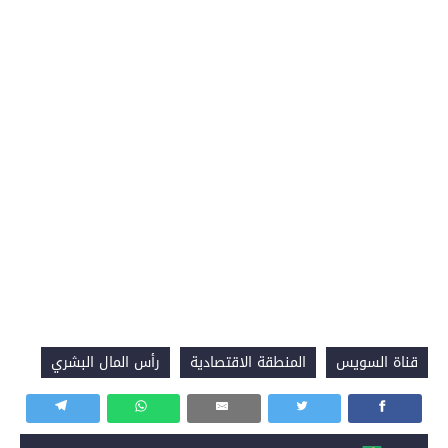
قناة السويس
المنطقة الاقتصادية
رأس المال البشري