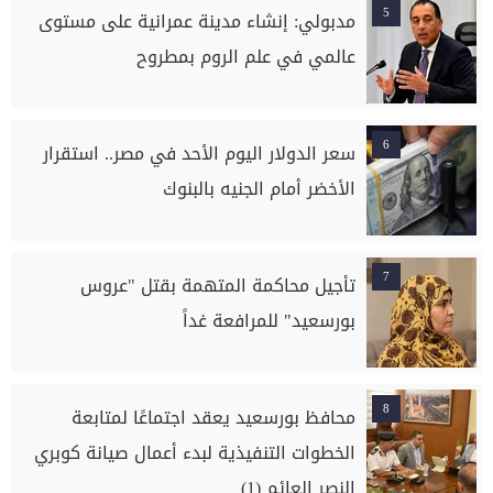
5
مدبولي: إنشاء مدينة عمرانية على مستوى
عالمي في علم الروم بمطروح
6
سعر الدولار اليوم الأحد في مصر.. استقرار
الأخضر أمام الجنيه بالبنوك
7
تأجيل محاكمة المتهمة بقتل "عروس
بورسعيد" للمرافعة غداً
8
محافظ بورسعيد يعقد اجتماعًا لمتابعة
الخطوات التنفيذية لبدء أعمال صيانة كوبري
النصر العائم (1)