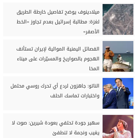
ميلادينوف يوضح تفاصيل خارطة الطريق
لغزة: مطالبة إسرائيل بعدم تجاوز «الخط
الأصفر»
الفصائل اليمنية الموالية لإيران تستأنف
الهجوم بالصواريخ والمسيّرات على ميناء
المخا
الناتو: جاهزون لردع أي تحرك روسي محتمل
واختبارات تماسك الحلف
سهير جودة تحتفي بعودة شيرين: صوت لا
يغيب ونجمة لا تنطفئ