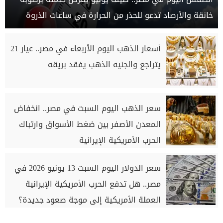
خانقة والأرصاد تدعو للحذر من الحرارة في ساعات الذروة
أسعار الذهب اليوم الأربعاء في مصر.. عيار 21
يتراجع والجنيه الذهب يفقد بريقه
سعر الذهب اليوم السبت في مصر.. انخفاض
المعدن الأصفر بين ضغط الأسواق وارتباك
الحرب الأمريكية الإيرانية
سعر الدولار اليوم السبت 13 يونيو 2026 في
مصر.. هل تدفع الحرب الأمريكية الإيرانية
العملة الأمريكية إلى موجة صعود جديدة؟