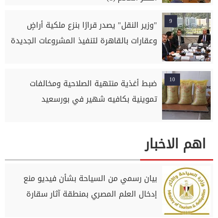
9
"وزير النقل" يصدر قرارًا بنزع ملكية أراضٍ
وعقارات بالقاهرة لتنفيذ المشروعات الجديدة
10
ضبط أغذية منتهية الصلاحية ومخالفات
تموينية بكافيه شهير في بورسعيد
اهم الاخبار
بيان رسمي من السياحة بشأن فيديو منع
إدخال العلم المصري بمنطقة آثار سقارة