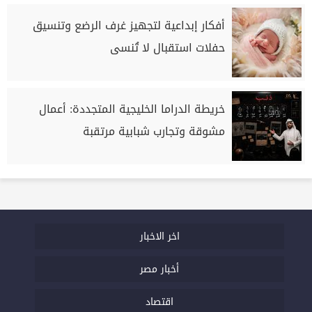
أفكار إبداعية لتجهيز غرف الرضع وتنسيق
حفلات استقبال لا تُنسى
خريطة الدراما الخليجية المتجددة: أعمال
مشوقة وتجارب شبابية مرتقبة
اخر الاخبار
أخبار مصر
اقتصاد