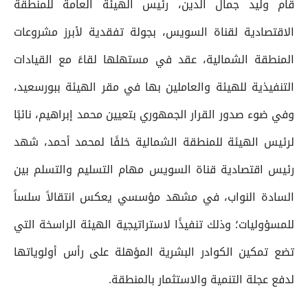
قام وليد جمال الدين، رئيس الهيئة العامة للمنطقة
الاقتصادية لقناة السويس، بجولة تفقدية لأبرز مشروعات
المنطقة الشمالية، عقد في مستهلها لقاءً مع القيادات
التنفيذية للهيئة والعاملين بها في مقر الهيئة ببورسعيد،
وفي ضوء صدور القرار الجمهوري بتعيين محمد إبراهيم، نائبًا
لرئيس الهيئة للمنطقة الشمالية خلفًا لمحمد أحمد، شهد
رئيس اقتصادية قناة السويس مهام التسليم والتسلم بين
السادة النواب، في مشهد مؤسسي يعكس انتقالاً سلساً
للمسؤوليات؛ وذلك تنفيذًا لاستراتيجية الهيئة الراسخة التي
تضع تمكين الكوادر البشرية المؤهلة على رأس أولوياتها
لدفع عجلة التنمية والاستثمار بالمنطقة.