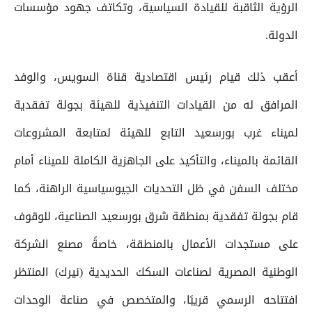
الرؤية الثاقبة للقيادة السياسية، وتكاتف جهود مؤسسات
الدولة.
أعقب ذلك قيام رئيس اقتصادية قناة السويس، والوفد
المرافق له من القيادات التنفيذية للهيئة بجولة تفقدية
لميناء غرب بورسعيد التابع للهيئة لمتابعة المشروعات
القائمة بالميناء، والتأكيد على الجاهزية الكاملة للميناء أمام
مختلف السفن في ظل التحديات الجيوسياسية الراهنة، كما
قام بجولة تفقدية بمنطقة شرق بورسعيد الصناعية، للوقوف
على مستجدات الأعمال بالمنطقة، خاصةً مصنع الشركة
الوطنية المصرية لصناعات السكك الحديدية (نيرك) المنتظر
افتتاحه الرسمي قريبًا، والمتخصص في صناعة الوحدات