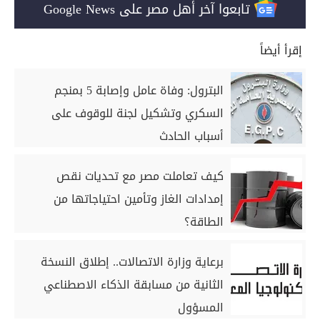
تابعوا آخر أهل مصر على Google News
إقرأ أيضاً
البترول: وفاة عامل وإصابة 5 بمنجم
السكري وتشكيل لجنة للوقوف على
أسباب الحادث
كيف تعاملت مصر مع تحديات نقص
إمدادات الغاز وتأمين احتياجاتها من
الطاقة؟
برعاية وزارة الاتصالات.. إطلاق النسخة
الثانية من مسابقة الذكاء الاصطناعي
المسؤول