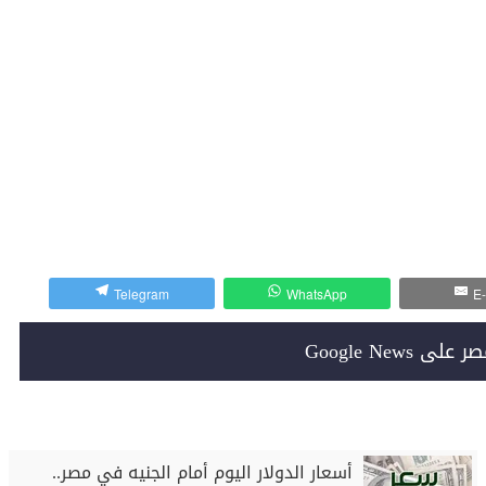
Telegram
WhatsApp
E-
Google News
أسعار الدولار اليوم أمام الجنيه في مصر..