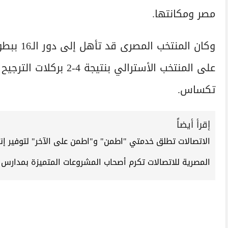
مصر ومكانتها.
وكان المن
على المنتخب الأسترالي ب
تكساس.
إقرأ أيضاً
الاتصالات تطلق خدمتي "اطمن" و"اطمن على الآخر" لتوفير إن
المصرية للاتصالات تكرم أصحاب المشروعات المتميزة بمدارس WE للتكنولوجيا التطبيقية