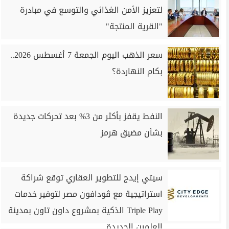
لتعزيز الأمن الغذائي والتوسع في مبادرة
"القرية المنتجة"
سعر الذهب اليوم الجمعة 7 أغسطس 2026..
بكام النهاردة؟
النفط يقفز بأكثر من 3% بعد تحركات جديدة
بشأن مضيق هرمز
سيتي إيدج للتطوير العقاري توقع شراكة
استراتيجية مع ڤودافون مصر لتوفير خدمات
Triple Play الذكية بمشروع داون تاون بمدينة
العلمين الجديدة