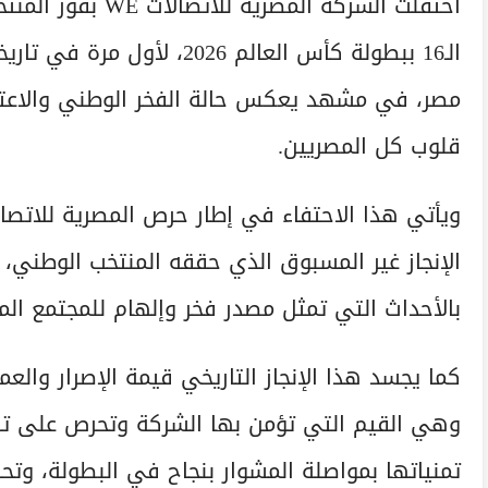
احتفلت الشركة الم
الـ16 ببطولة كأس العالم 026
مصر، في مشهد يعكس حالة الفخر الوطني والاعتزاز 
قلوب كل المصريين.
الإنجاز غير المسبوق الذي حققه المنتخب الوطني، و
بالأحداث التي تمثل مصدر فخر وإلهام للمجتمع ال
كما يجسد هذا الإنجاز التاريخي قيمة الإصرار والع
وهي القيم التي تؤمن بها الشركة وتحرص على تر
تمنياتها بمواصلة المشوار بنجاح في البطولة، وتح