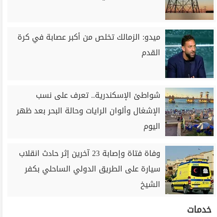
ميدو: الزمالك تخلص من أكبر عصابة في كرة
القدم
شواطئ الإسكندرية.. تعرف على نسب
الإشغال وألوان الرايات وحالة البحر بعد ظهر
اليوم
وفاة فتاة وإصابة 23 آخرين إثر حادث انقلاب
سيارة على الطريق الدولي الساحلي بكفر
الشيخ
خدمات