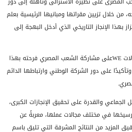
صرية للاتصالات WE بفوز المنتخب المصرى على نظيره الأسترالى وتأهله إلى دور
2، لأول مرة في تاريخه، من خلال تزيين مقراتها ومبانيها الرئيسية بعلم
بهذا الإنجاز التاريخي الذي أدخل البهجة إلى
ويأتي هذا الاحتفاء في إطار حرص المصرية للاتصالات WEعلى مشاركة الشعب المصري فرحته بهذا
تأكيدًا على دور الشركة الوطني وارتباطها الدائم
مصري.
مل الجماعي والقدرة على تحقيق الإنجازات الكبرى،
سيخها في مختلف مجالات عملها، معربةً عن
قيق المزيد من النتائج المشرفة التي تليق باسم