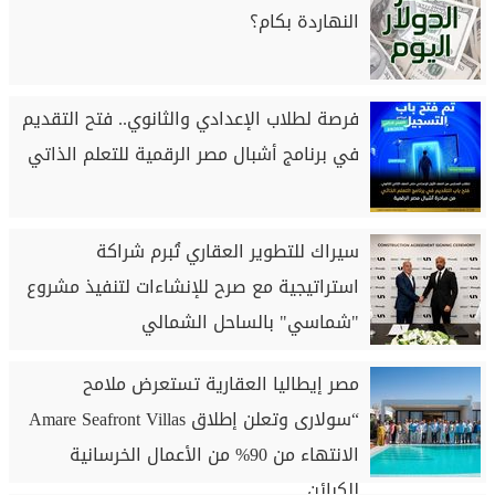
النهاردة بكام؟
فرصة لطلاب الإعدادي والثانوي.. فتح التقديم
في برنامج أشبال مصر الرقمية للتعلم الذاتي
سيراك للتطوير العقاري تُبرم شراكة
استراتيجية مع صرح للإنشاءات لتنفيذ مشروع
"شماسي" بالساحل الشمالي
مصر إيطاليا العقارية تستعرض ملامح
“سولارى وتعلن إطلاق Amare Seafront Villas
الانتهاء من 90% من الأعمال الخرسانية
للكبائن