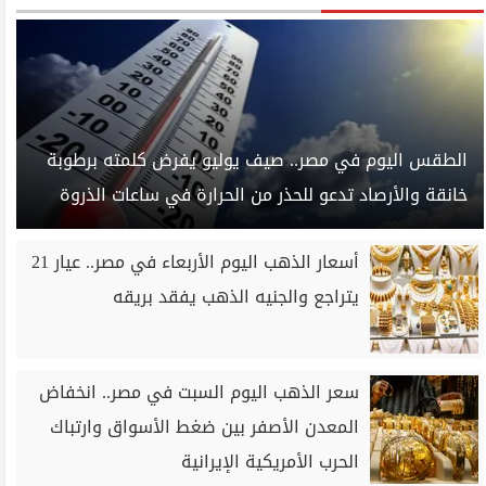
الطقس اليوم في مصر.. صيف يوليو يفرض كلمته برطوبة
خانقة والأرصاد تدعو للحذر من الحرارة في ساعات الذروة
أسعار الذهب اليوم الأربعاء في مصر.. عيار 21
يتراجع والجنيه الذهب يفقد بريقه
سعر الذهب اليوم السبت في مصر.. انخفاض
المعدن الأصفر بين ضغط الأسواق وارتباك
الحرب الأمريكية الإيرانية