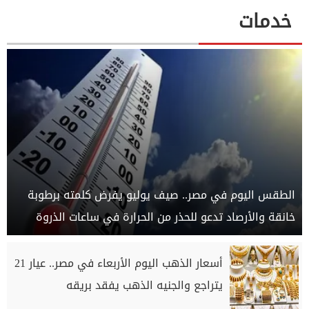
خدمات
الطقس اليوم في مصر.. صيف يوليو يفرض كلمته برطوبة
خانقة والأرصاد تدعو للحذر من الحرارة في ساعات الذروة
أسعار الذهب اليوم الأربعاء في مصر.. عيار 21
يتراجع والجنيه الذهب يفقد بريقه