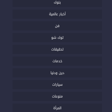
بنوك
أخبار عالمية
فن
توك شو
تحقيقات
خدمات
دين ودنيا
سيارات
منوعات
المرأة