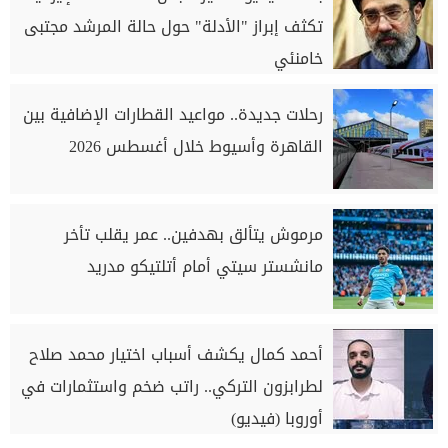
تكثف إبراز "الأدلة" حول حالة المرشد مجتبى
خامنئي
رحلات جديدة.. مواعيد القطارات الإضافية بين
القاهرة وأسيوط خلال أغسطس 2026
مرموش يتألق بهدفين.. عمر يقلب تأخر
مانشستر سيتي أمام أتلتيكو مدريد
أحمد كمال يكشف أسباب اختيار محمد صلاح
لطرابزون التركي.. راتب ضخم واستثمارات في
أوروبا (فيديو)