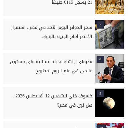
21 يسجل 6115 جنيهًا
7
سعر الدولار اليوم الأحد في مصر.. استقرار
الأخضر أمام الجنيه بالبنوك
8
مدبولي: إنشاء مدينة عمرانية على مستوى
عالمي في علم الروم بمطروح
9
كسوف كلي للشمس 12 أغسطس 2026..
هل يُرى في مصر؟
10