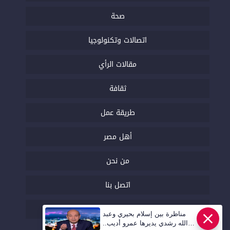
صحة
اتصالات وتكنولوجيا
مقالات الرأي
ثقافة
طريقة عمل
أهل مصر
من نحن
اتصل بنا
السياسة التحريرية
مناظرة بين إسلام بحيري وعبد
الله رشدي يديرها عمرو أديب..