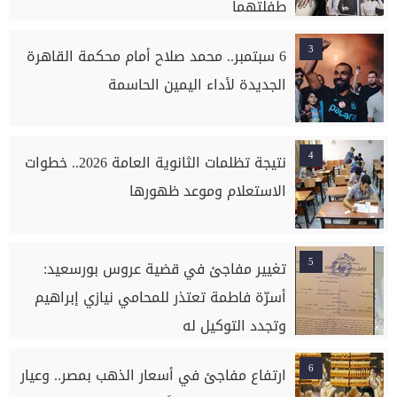
طفلتهما
3
6 سبتمبر.. محمد صلاح أمام محكمة القاهرة
الجديدة لأداء اليمين الحاسمة
4
نتيجة تظلمات الثانوية العامة 2026.. خطوات
الاستعلام وموعد ظهورها
5
تغيير مفاجئ في قضية عروس بورسعيد:
أسرّة فاطمة تعتذر للمحامي نيازي إبراهيم
وتجدد التوكيل له
6
ارتفاع مفاجئ في أسعار الذهب بمصر.. وعيار