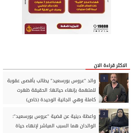
الاكثر قراءة الان
1
والد "عروس بورسعيد" يطالب بأقصى عقوبة
للمتهمة بإنهاء حياتها: الحقيقة ظهرت
كاملة وهي الجانية الوحيدة (خاص)
2
واعظة دينية عن قضية "عروس بورسعيد":
الوالدان هما السبب المباشر لإنهاء حياة