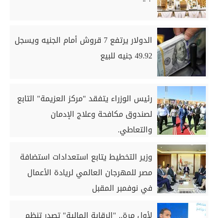
الدولار يرتفع 7 قروش أمام الجنيه ويسجل
49.92 جنيه للبيع
رئيس الوزراء يتفقد "مركز العزيمة" التابع
لصندوق مكافحة وعلاج الإدمان
والتعاطي.
وزير التخطيط يتابع استعدادات استضافة
مصر للمهرجان العالمي لريادة الأعمال
في نوفمبر المقبل
لأول مرة.. "الرقابة المالية" تصدر تنظم