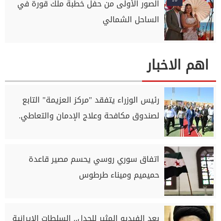
الصور الأولى من حفل خطبة ملك قورة في
الساحل الشمالي
اهم الاخبار
رئيس الوزراء يتفقد "مركز العزيمة" التابع
لصندوق مكافحة وعلاج الإدمان والتعاطي.
اتفاق سوري روسي يحسم مصير قاعدة
حميميم وميناء طرطوس
بعد الفيديو المثير للجدل.. السلطات الإيرانية