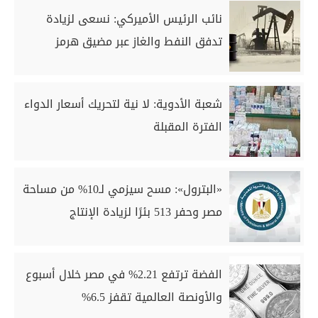
نائب الرئيس الأميركي: نسعى لزيادة
تدفق النفط والغاز عبر مضيق هرمز
شعبة الأدوية: لا نية لتحريك أسعار الدواء
الفترة المقبلة
«البترول»: مسح سيزمي لـ10% من مساحة
مصر وحفر 513 بئرًا لزيادة الإنتاج
الفضة ترتفع 2.21% في مصر خلال أسبوع
والأونصة العالمية تقفز 6.5%