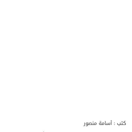
كتب :
أسامة منصور