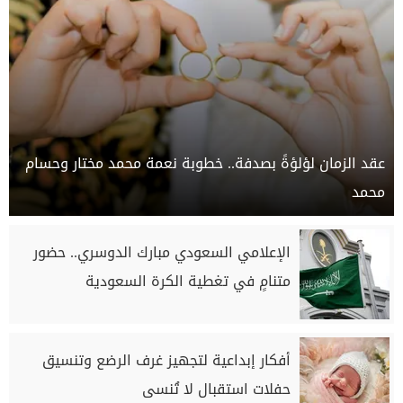
عقد الزمان لؤلؤةً بصدفة.. خطوبة نعمة محمد مختار وحسام
محمد
الإعلامي السعودي مبارك الدوسري.. حضور
متنامٍ في تغطية الكرة السعودية
أفكار إبداعية لتجهيز غرف الرضع وتنسيق
حفلات استقبال لا تُنسى