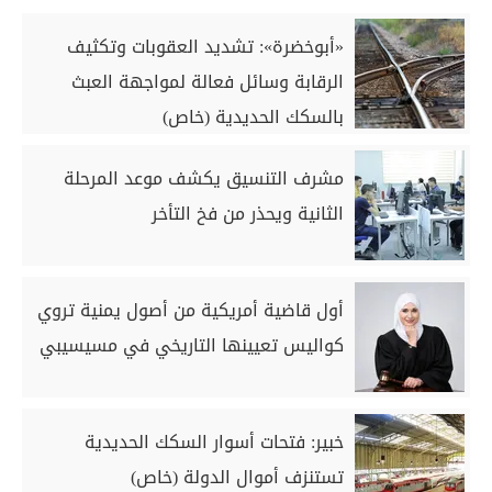
«أبوخضرة»: تشديد العقوبات وتكثيف
الرقابة وسائل فعالة لمواجهة العبث
بالسكك الحديدية (خاص)
مشرف التنسيق يكشف موعد المرحلة
الثانية ويحذر من فخ التأخر
أول قاضية أمريكية من أصول يمنية تروي
كواليس تعيينها التاريخي في مسيسيبي
خبير: فتحات أسوار السكك الحديدية
تستنزف أموال الدولة (خاص)