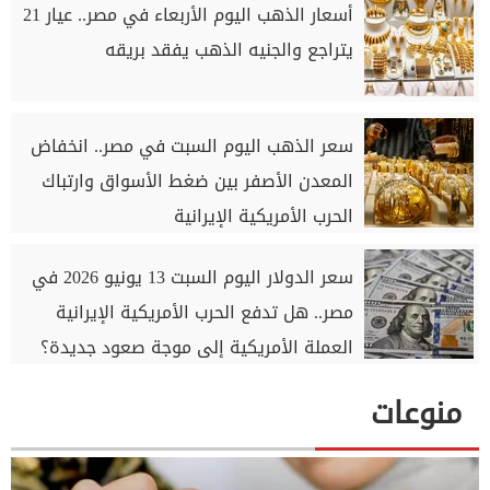
أسعار الذهب اليوم الأربعاء في مصر.. عيار 21
يتراجع والجنيه الذهب يفقد بريقه
سعر الذهب اليوم السبت في مصر.. انخفاض
المعدن الأصفر بين ضغط الأسواق وارتباك
الحرب الأمريكية الإيرانية
سعر الدولار اليوم السبت 13 يونيو 2026 في
مصر.. هل تدفع الحرب الأمريكية الإيرانية
العملة الأمريكية إلى موجة صعود جديدة؟
منوعات