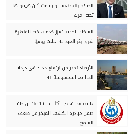
الصلاة بالمطعم: لو رقصت كان هيقولها
تحت أمرك
السكك الحديد تعزز خدمات خط القنطرة
شرق بئر العبد بـ4 رحلات يوميًا
الأرصاد تحذر من ارتفاع جديد في درجات
الحرارة.. المحسوسة 41
«الصحة»: فحص أكثر من 10 ملايين طفل
ضمن مبادرة الكشف المبكر عن ضعف
السمع