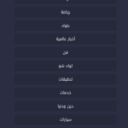
رياضة
بنوك
أخبار عالمية
فن
توك شو
تحقيقات
خدمات
دين ودنيا
سيارات