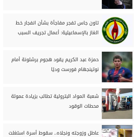
تاون جاس تفجر مفاجأة بشأن انفجار خط
الغاز بالإسماعيلية: أعمال تجريف السبب
حمزة عبد الكريم يقود هجوم برشلونة أمام
نوتينجهام فورست وديًا
شعبة المواد البترولية تطالب بزيادة عمولة
محطات الوقود
عاطل وزوجته ونجلاه.. سقوط أسرة استغلت