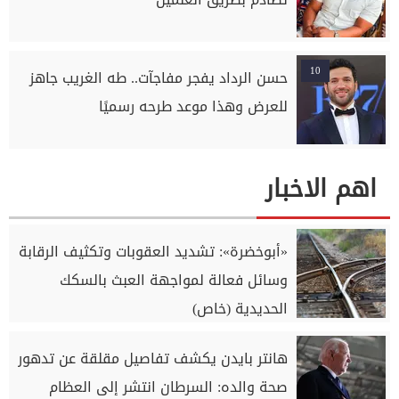
10
حسن الرداد يفجر مفاجآت.. طه الغريب جاهز
للعرض وهذا موعد طرحه رسميًا
اهم الاخبار
«أبوخضرة»: تشديد العقوبات وتكثيف الرقابة
وسائل فعالة لمواجهة العبث بالسكك
الحديدية (خاص)
هانتر بايدن يكشف تفاصيل مقلقة عن تدهور
صحة والده: السرطان انتشر إلى العظام