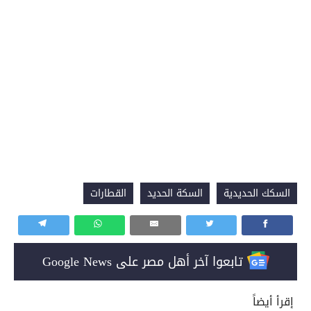
السكك الحديدية
السكة الحديد
القطارات
تابعوا آخر أهل مصر على Google News
إقرأ أيضاً