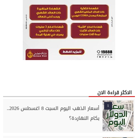
الاكثر قراءة الان
1
أسعار الذهب اليوم السبت 8 اغسطس 2026..
بكام النهاردة؟