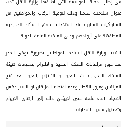
في إطار الحملة الموسعة التي أطلقها وزارة النقل تحت
عنوان سلامتك تهمنا وذلك لتوعية الركاب والمواطنين من
السلوكيات السلبية عند استخدام مرفق السكك الحديدية
للمحافظة على أرواحهم وعلى الملكية العامة للدولة.
ناشدت وزارة النقل السادة المواطنين بضرورة توخي الحذر
عند عبور مزلقانات السكة الحديد والالتزام بتعليمات هيئة
السكك الحديدية عند العبور و الالتزام بالعبور بعد فتح
المزلقان ومرور القطار وعدم اقتحام المزلقان او السير عكس
الاتجاه أثناء غلقه حتى لايؤدي ذلك إلى ازهاق الارواح
وتعطيل مسير القطارات.