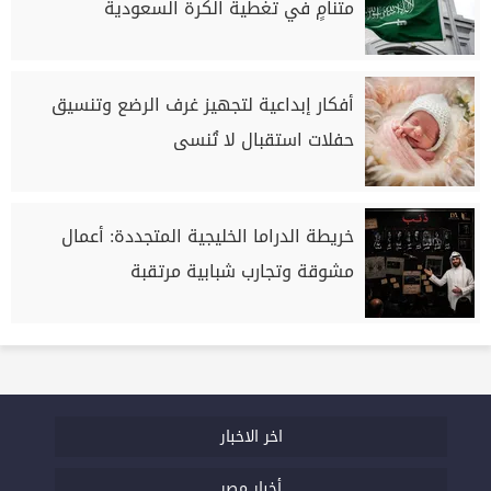
متنامٍ في تغطية الكرة السعودية
أفكار إبداعية لتجهيز غرف الرضع وتنسيق
حفلات استقبال لا تُنسى
خريطة الدراما الخليجية المتجددة: أعمال
مشوقة وتجارب شبابية مرتقبة
اخر الاخبار
أخبار مصر