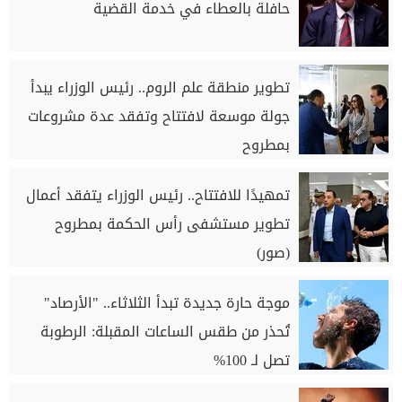
حافلة بالعطاء في خدمة القضية
تطوير منطقة علم الروم.. رئيس الوزراء يبدأ
جولة موسعة لافتتاح وتفقد عدة مشروعات
بمطروح
تمهيدًا للافتتاح.. رئيس الوزراء يتفقد أعمال
تطوير مستشفى رأس الحكمة بمطروح
(صور)
موجة حارة جديدة تبدأ الثلاثاء.. "الأرصاد"
تُحذر من طقس الساعات المقبلة: الرطوبة
تصل لـ 100%