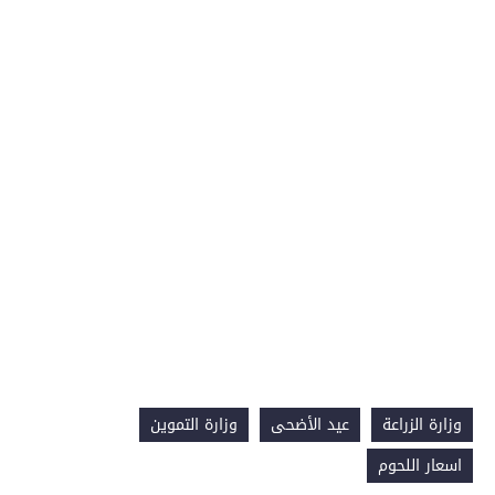
وزارة الزراعة
عيد الأضحى
وزارة التموين
اسعار اللحوم