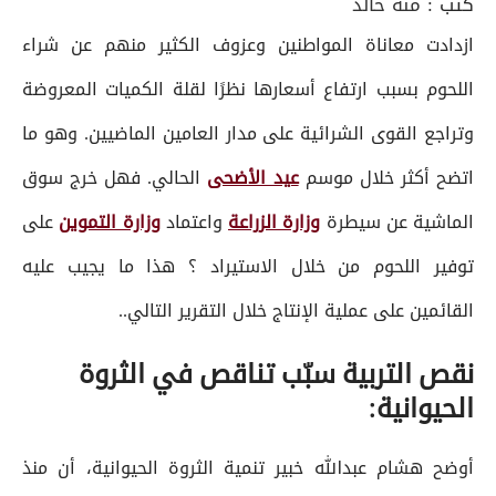
كتب :
منة خالد
ازدادت معاناة المواطنين وعزوف الكثير منهم عن شراء
اللحوم بسبب ارتفاع أسعارها نظرًا لقلة الكميات المعروضة
وتراجع القوى الشرائية على مدار العامين الماضيين. وهو ما
اتضح أكثر خلال موسم
عيد الأضحى
الحالي. فهل خرج سوق
الماشية عن سيطرة
وزارة الزراعة
واعتماد
وزارة التموين
على
توفير اللحوم من خلال الاستيراد ؟ هذا ما يجيب عليه
القائمين على عملية الإنتاج خلال التقرير التالي..
نقص التربية سبّب تناقص في الثروة
الحيوانية:
أوضح هشام عبدالله خبير تنمية الثروة الحيوانية، أن منذ