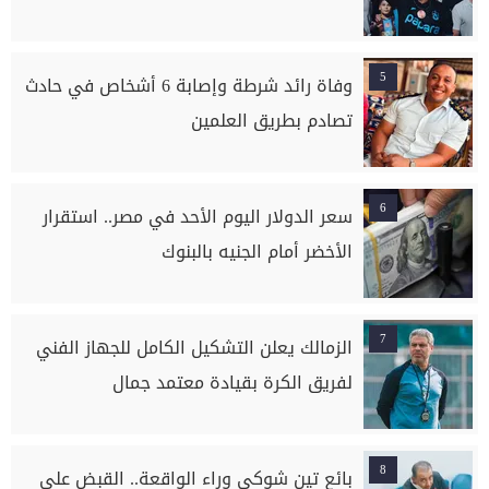
5
وفاة رائد شرطة وإصابة 6 أشخاص في حادث
تصادم بطريق العلمين
6
سعر الدولار اليوم الأحد في مصر.. استقرار
الأخضر أمام الجنيه بالبنوك
7
الزمالك يعلن التشكيل الكامل للجهاز الفني
لفريق الكرة بقيادة معتمد جمال
8
بائع تين شوكي وراء الواقعة.. القبض على