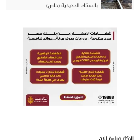
بالسكك الحديدية (خاص)
الاكثر قراءة الان