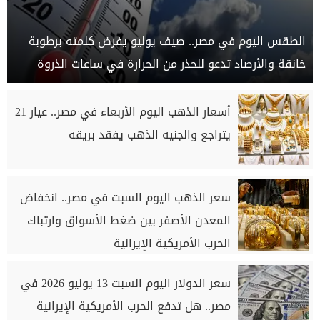
الطقس اليوم في مصر.. صيف يوليو يفرض كلمته برطوبة
خانقة والأرصاد تدعو للحذر من الحرارة في ساعات الذروة
أسعار الذهب اليوم الأربعاء في مصر.. عيار 21
يتراجع والجنيه الذهب يفقد بريقه
سعر الذهب اليوم السبت في مصر.. انخفاض
المعدن الأصفر بين ضغط الأسواق وارتباك
الحرب الأمريكية الإيرانية
سعر الدولار اليوم السبت 13 يونيو 2026 في
مصر.. هل تدفع الحرب الأمريكية الإيرانية