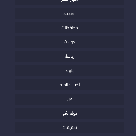
اقتصاد
محافظات
حوادث
رياضة
بنوك
أخبار عالمية
فن
توك شو
تحقيقات