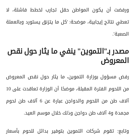
ورفضت أن يكون المواطن حقل تجارب لخطط فاشلة، لا
تعطي نتائج إيجابية، موضحة: 'كل ما يتزنق يستورد وبالعملة
الصعبة'.
مصدر بـ"التموين" ينفي ما يثار حول نقص
المعروض
رفض مسؤول بوزارة التموين، ما يثار حول نقص المعروض
من اللحوم الفترة المقبلة، موضحًا أن الوزارة تعاقدت على 10
آلاف طن من اللحوم والدواجن عبارة عن 6 آلاف طن لحوم
مجمدة و4 آلاف طن دواجن وذلك خلال موسم العيد.
وتابع: تقوم شركات التموين بتوفير بدائل للحوم بأسعار