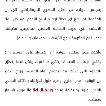
وأشارت النائبة سميرة الجزار عضو لجنة الخطة والموازنة
بمجلس النواب، عن الحزب المصري الديمقراطي، إلى أن
الحكومة لم تضع أي خطة لوفرة إنتاج اللحوم رغم حل أزمة
الأعلاف التي ضربت الصناعة العامين الماضيين، مضيفة:
تعودنا أن الحكومة تأجج الأزمات بلا مقدمات وبلا حلول.
وأكدت عضو مجلس النواب، أن الاعتماد على الاستيراد لا
يكفي، وهنا لا اقصد لا يكفي كـ كمية، ولكن فيما يتعلق
بالفجوة التي حدثت بعد التعويم العام الماضي، ورفع الدعم
عن الوقود العام الجاري، وطرح حلول للارتقاء بالانتاج المحلي
البلدي، وتوفيره بكافة منافذ
وزارة الزراعة
والتموين بأسعار
مخفضة.