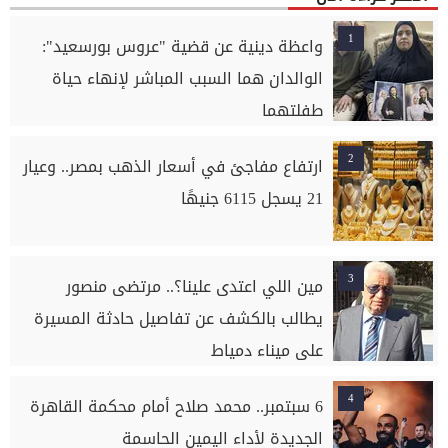
1
واعظة دينية عن قضية "عروس بورسعيد":
الوالدان هما السبب المباشر لإنهاء حياة
طفلتهما
2
ارتفاع مفاجئ في أسعار الذهب بمصر.. وعيار
21 يسجل 6115 جنيهًا
3
مين اللي اعتدى علينا؟.. مرتضى منصور
يطالب بالكشف عن تفاصيل حادثة المسيرة
على ميناء دمياط
4
6 سبتمبر.. محمد صلاح أمام محكمة القاهرة
الجديدة لأداء اليمين الحاسمة