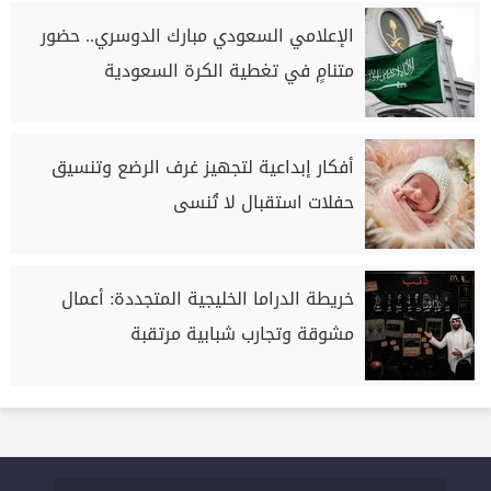
الإعلامي السعودي مبارك الدوسري.. حضور
متنامٍ في تغطية الكرة السعودية
أفكار إبداعية لتجهيز غرف الرضع وتنسيق
حفلات استقبال لا تُنسى
خريطة الدراما الخليجية المتجددة: أعمال
مشوقة وتجارب شبابية مرتقبة