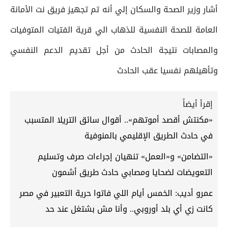
أشار وزير الصحة والسكان إلي أنه تم تجهيز فريق نت الأمانة
العامة للصحة النفسية للذهاب الي قرية الفتيات المتوفيات
والمصابات نتيجة الحادث من أجل تقديم الدعم النفسي
وتأهيلهم نفسيا عقب الحادث
إقرأ أيضاً
«مكنتش أقصد أموتهم».. أقوال سائق التريلا المتسبب
في حادث الطريق الإقليمي بالمنوفية
«التضامن» و«العمل» تنهيان إجراءات صرف وتسليم
التعويضات لضحايا ومصابي حادث طريق أشمون
عمرو أديب: الخمس أيام اللي فاتوا حرية التعبير في مصر
كانت زي أي بلد أوروبي.. وأنا مش بشتغل عند حد