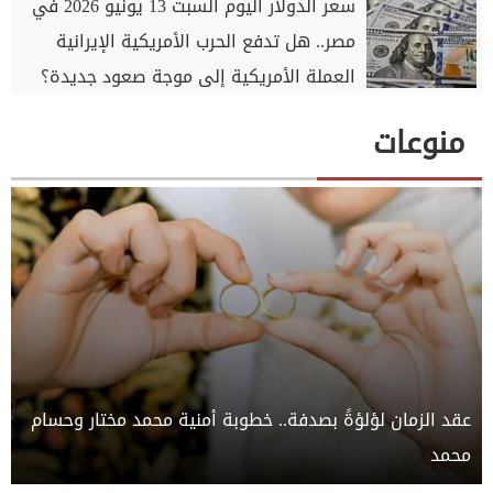
سعر الدولار اليوم السبت 13 يونيو 2026 في
مصر.. هل تدفع الحرب الأمريكية الإيرانية
العملة الأمريكية إلى موجة صعود جديدة؟
منوعات
عقد الزمان لؤلؤةً بصدفة.. خطوبة أمنية محمد مختار وحسام
محمد