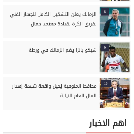
8
الزمالك يعلن التشكيل الكامل للجهاز الفني
لفريق الكرة بقيادة معتمد جمال
9
شيكو بانزا يضع الزمالك في ورطة
10
محافظ المنوفية يُحيل واقعة شبهة إهدار
المال العام للنيابة
اهم الاخبار