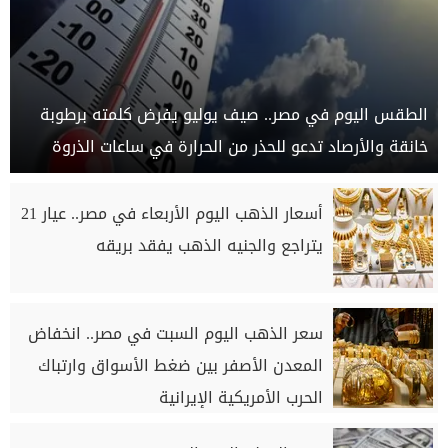
الطقس اليوم في مصر.. صيف يوليو يفرض كلمته برطوبة
خانقة والأرصاد تدعو للحذر من الحرارة في ساعات الذروة
أسعار الذهب اليوم الأربعاء في مصر.. عيار 21
يتراجع والجنيه الذهب يفقد بريقه
سعر الذهب اليوم السبت في مصر.. انخفاض
المعدن الأصفر بين ضغط الأسواق وارتباك
الحرب الأمريكية الإيرانية