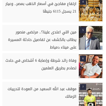
4
ارتفاع مفاجئ في أسعار الذهب بمصر.. وعيار
21 يسجل 6115 جنيهًا
5
مين اللي اعتدى علينا؟.. مرتضى منصور
يطالب بالكشف عن تفاصيل حادثة المسيرة
على ميناء دمياط
6
وفاة رائد شرطة وإصابة 6 أشخاص في حادث
تصادم بطريق العلمين
7
موقف عبد الله السعيد من العودة لتدريبات
الزمالك