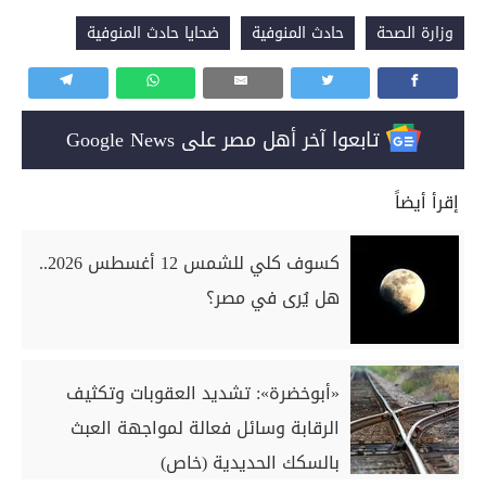
وزارة الصحة
حادث المنوفية
ضحايا حادث المنوفية
تابعوا آخر أهل مصر على Google News
إقرأ أيضاً
كسوف كلي للشمس 12 أغسطس 2026..
هل يُرى في مصر؟
«أبوخضرة»: تشديد العقوبات وتكثيف
الرقابة وسائل فعالة لمواجهة العبث
بالسكك الحديدية (خاص)