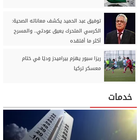
توفيق عبد الحميد يكشف معاناته الصحية:
الكرسي المتحرك يعيق عودتي.. والمسرح
أكثر ما أفتقده
ريزا سبور يهزم بيراميدز وديًا في ختام
معسكر تركيا
خدمات