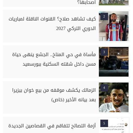
أصحابها؟
2
كيف تشاهد صلاح؟ القنوات الناقلة لمباريات
الدوري التركي 2027
3
مأساة في حي المناخ.. الجشع ينهى حياة
مسن داخل شقته السكنية ببورسعيد
4
الزمالك يكشف موقفه من بيع خوان بيزيرا
بعد بيانه الأخير (خاص)
5
أزمة التصالح تتفاقم في القصاصين الجديدة