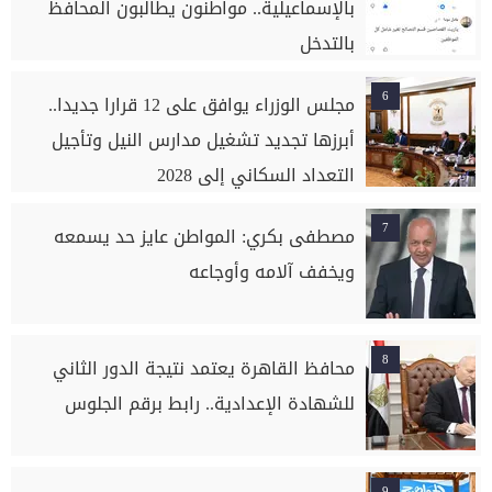
بالإسماعيلية.. مواطنون يطالبون المحافظ
بالتدخل
6
مجلس الوزراء يوافق على 12 قرارا جديدا..
أبرزها تجديد تشغيل مدارس النيل وتأجيل
التعداد السكاني إلى 2028
7
مصطفى بكري: المواطن عايز حد يسمعه
ويخفف آلامه وأوجاعه
8
محافظ القاهرة يعتمد نتيجة الدور الثاني
للشهادة الإعدادية.. رابط برقم الجلوس
9