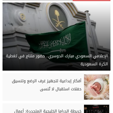
الإعلامي السعودي مبارك الدوسري.. حضور متنامٍ في تغطية
الكرة السعودية
أفكار إبداعية لتجهيز غرف الرضع وتنسيق
حفلات استقبال لا تُنسى
خريطة الدراما الخليجية المتجددة: أعمال