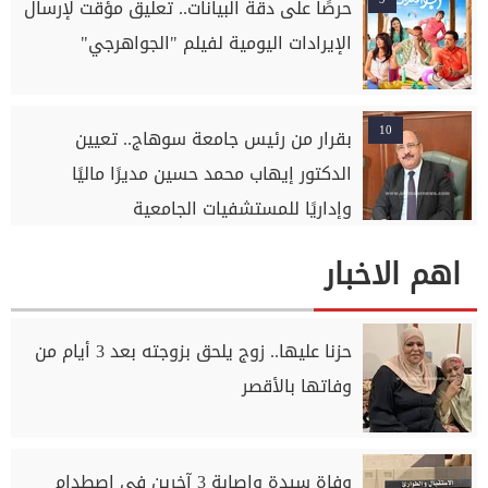
حرصًا على دقة البيانات.. تعليق مؤقت لإرسال
الإيرادات اليومية لفيلم "الجواهرجي"
10
بقرار من رئيس جامعة سوهاج.. تعيين
الدكتور إيهاب محمد حسين مديرًا ماليًا
وإداريًا للمستشفيات الجامعية
اهم الاخبار
حزنا عليها.. زوج يلحق بزوجته بعد 3 أيام من
وفاتها بالأقصر
وفاة سيدة وإصابة 3 آخرين في اصطدام