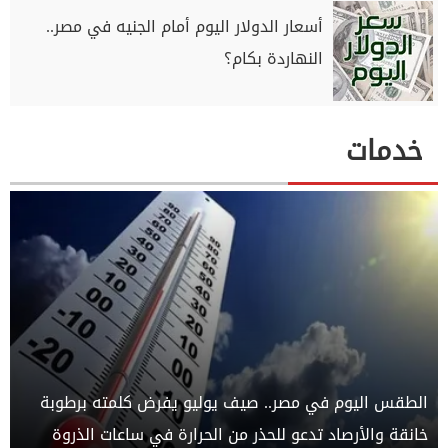
أسعار الدولار اليوم أمام الجنيه في مصر..
النهاردة بكام؟
خدمات
الطقس اليوم في مصر.. صيف يوليو يفرض كلمته برطوبة
خانقة والأرصاد تدعو للحذر من الحرارة في ساعات الذروة