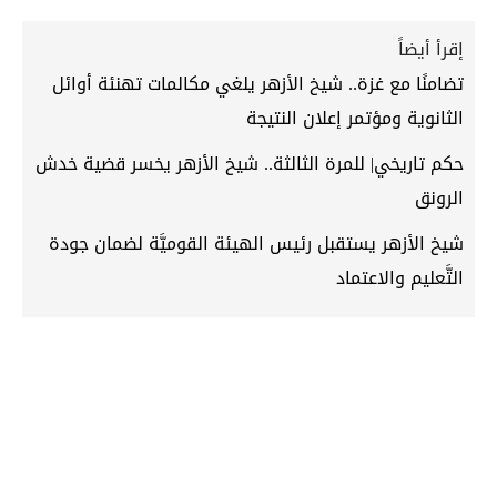
إقرأ أيضاً
تضامنًا مع غزة.. شيخ الأزهر يلغي مكالمات تهنئة أوائل
الثانوية ومؤتمر إعلان النتيجة
حكم تاريخي| للمرة الثالثة.. شيخ الأزهر يخسر قضية خدش
الرونق
شيخ الأزهر يستقبل رئيس الهيئة القوميَّة لضمان جودة
التَّعليم والاعتماد