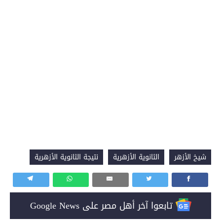
شيخ الأزهر
الثانوية الأزهرية
نتيجة الثانوية الأزهرية
تابعوا آخر أهل مصر على Google News