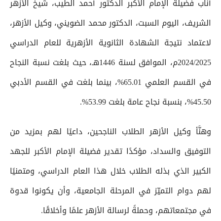
أناب فضيلة الإمام الأكبر الدكتور أحمد الطيب، شيخ الأزهر
الشريف، اليوم السبت، الدكتور محمد الضويني، وكيل الأزهر،
لاعتماد نتيجة الشهادة الثانوية الأزهرية للعام الدراسي
2024/2025م، الموافق لسنة 1446هـ، حيث بلغت نسبة النجاح
في القسم العلمي 65.01%، بينما بلغت في القسم الأدبي
45.50%، بنسبة نجاح عامة بلغت 53.99%.
وهنَّأ وكيل الأزهر الطلاب الناجحين، داعيًا لهم بمزيد من
التوفيق والسداد، مؤكدًا تقدير فضيلة الإمام الأكبر للجهد
الكبير الذي بذله الطلاب خلال هذا العام الدراسي، ومتمنيًا
لهم دوام التميّز في المرحلة الجامعية، وأن يكونوا قدوة
في مجتمعاتهم، وحملةً لرسالة الأزهر علمًا وأخلاقًا.