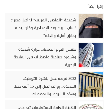
إقرأ أيضاً
شقيقة "القاضي المزيف" لـ"أهل مصر":
"ساب البيت بعد الإعدادية وكان بيحلم
يحقق أمنية والدته"
طقس اليوم الجمعة.. حرارة شديدة
وشبورة صباحية واضطراب في الملاحة
البحرية
3032 فرصة عمل بنشرة التوظيف
الجديدة.. رواتب تصل إلى 15 ألف جنيه
وهذه الشروط والتخصصات
الهيئة العامة للاستعلامات ترد على