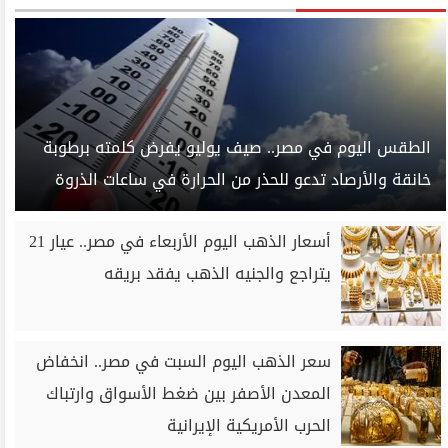
الطقس اليوم في مصر.. صيف يوليو يفرض كلمته برطوبة
خانقة والأرصاد تدعو للحذر من الحرارة في ساعات الذروة
أسعار الذهب اليوم الأربعاء في مصر.. عيار 21
يتراجع والجنيه الذهب يفقد بريقه
سعر الذهب اليوم السبت في مصر.. انخفاض
المعدن الأصفر بين ضغط الأسواق وارتباك
الحرب الأمريكية الإيرانية