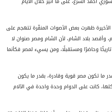
وري أحمد الشرع، على ما أثير خلال الأيام
الأخيرة ظهرت بعض الأصوات المنفّرة تتهجم على
 وأقصد بلاد الشام، لأن الشام ومصر صنوان لا
 تاريخًا وحاضرًا ومستقبلًا، ومن يسيء لمصر فكأنما
قدر ما تكون مصر قوية وقادرة، بقدر ما يكون
كلها، كانت على الدوام وحدة واحدة في الآلام