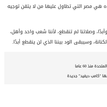
 هذه هي مصر التي تطاول عليها من لا يتقن توجيه
أبدًا، وصلاتنا لم تنقطع، لأننا شعب واحد وأهل،
نانة، وسيبقى الود بيننا الذي لن ينقطع أبدًا.
 منذ 60 عاما
نها "كامب ديفيد" جديدة