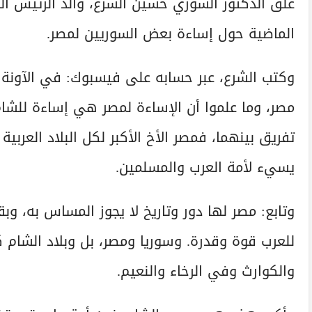
علق الدكتور السوري حسين الشرع، والد الرئيس الس
الماضية حول إساءة بعض السوريين لمصر.
وكتب الشرع، عبر حسابه على فيسبوك: في الآونة 
مصر، وما علموا أن الإساءة لمصر هي إساءة للشام،
تفريق بينهما، فمصر الأخ الأكبر لكل البلاد العربية
يسيء لأمة العرب والمسلمين.
وتابع: مصر لها دور وتاريخ لا يجوز المساس به، وب
للعرب قوة وقدرة. وسوريا ومصر، بل وبلاد الشام 
والكوارث وفي الرخاء والنعيم.