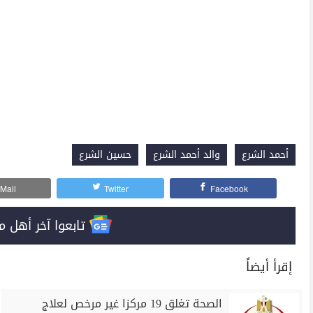
أحمد الشرع
والد أحمد الشرع
حسين الشرع
Mail
Twitter
Facebook
تابعوا آخر أهل مصر على 
إقرأ أيضاً
الصحة تغلق 19 مركزا غير مرخص لعلاج