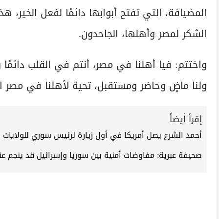
المضيافة، التي تفتح أبوابها دائمًا لفعل الخير،
الشكر لمصر وأهلها، الجاحدون.
واختتم: فيا أهلنا في مصر، أنتم في القلب دائمًا و
ولنا ماضٍ وحاضر ومستقبل، تحية لأهلنا في مصر الك
إقرأ أيضاً
أحمد الشرع يصل أمريكا في أول زيارة لرئيس سوري للولايات المتحدة
صحيفة عبرية: مفاوضات أمنية بين سوريا وإسرائيل قد ينجم ع