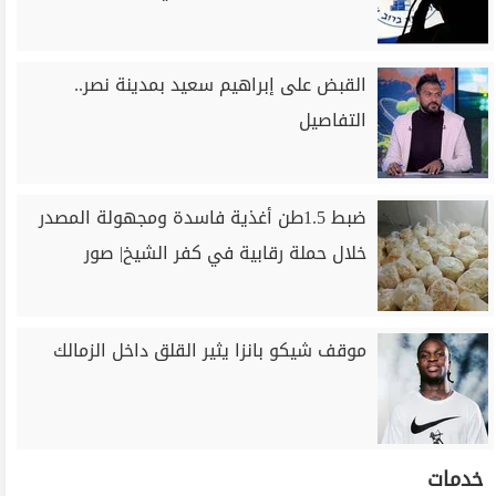
القبض على إبراهيم سعيد بمدينة نصر..
التفاصيل
ضبط 1.5طن أغذية فاسدة ومجهولة المصدر
خلال حملة رقابية في كفر الشيخ| صور
موقف شيكو بانزا يثير القلق داخل الزمالك
خدمات