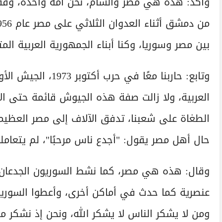
وأكد: هذه هي مصر والشام، نحن أمة واحدة، وقفت 
بين مصر وسوريا، وكنا أبناء الجمهورية العربية الم
وتابع: حاربنا معًا 
العربية، ولا زالت صفة هذه الجيوش قائمة حتى ال
الطغاة على شعبنا، تدفق الآلاف إلى مصر العظيمة،
حال أهل مصر يقول: "أجدع ناس مرحبًا"، لم يتعاملو
وقال: هذه هي مصر، كما نشط السوريون الجدعان 
عنصرية كما حدث في أماكن أخرى، وأعطوا السوريين
ومن لا يشكر الناس لا يشكر الله، ونحن إذ نشكر م