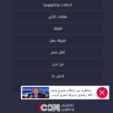
اتصالات وتكنولوجيا
مقالات الرأي
ثقافة
طريقة عمل
أهل مصر
من نحن
اتصل بنا
السياسة التحريرية
مناظرة بين إسلام بحيري وعبد
الله رشدي يديرها عمرو أديب..
قريبا | أهل مصر