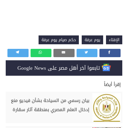
الإفتاء
يوم عرفة
حكم صيام يوم عرفة
تابعوا آخر أهل مصر على Google News
إقرأ أيضاً
بيان رسمي من السياحة بشأن فيديو منع
إدخال العلم المصري بمنطقة آثار سقارة