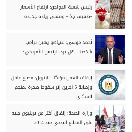
رئيس شعبة الدواجن: ارتفاع الأسعار
«طفيف جدًا» ونتمنى زيادة جديدة
أحمد موسى: نتنياهو يهين ترامب
شخصيًا.. هل يرد الرئيس الأمريكي؟
إيقاف العمل مؤقتًا.. البترول: مصرع عامل
وإصابة 5 آخرين إثر سقوط صخرة بمنجم
السكري
وزارة الصحة: إنفاق أكثر من تريليون جنيه
على القطاع الصحي منذ 2014