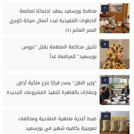
7
محافظ بورسعيد يعقد اجتماعًا لمتابعة
الخطوات التنفيذية لبدء أعمال صيانة كوبري
النصر العائم (1)
8
تأجيل محاكمة المتهمة بقتل "عروس
بورسعيد" للمرافعة غداً
9
"وزير النقل" يصدر قرارًا بنزع ملكية أراضٍ
وعقارات بالقاهرة لتنفيذ المشروعات الجديدة
10
ضبط أغذية منتهية الصلاحية ومخالفات
تموينية بكافيه شهير في بورسعيد