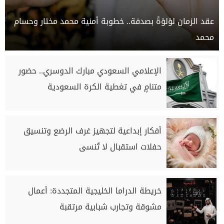
عقد الزمان لؤلؤةً بصدفة.. خطوبة أمنية محمد مختار وحسام
محمد
الإعلامي السعودي مبارك الدوسري.. حضور
متنامٍ في تغطية الكرة السعودية
أفكار إبداعية لتجهيز غرف الرضع وتنسيق
حفلات استقبال لا تُنسى
خريطة الدراما الخليجية المتجددة: أعمال
مشوقة وتجارب شبابية مرتقبة