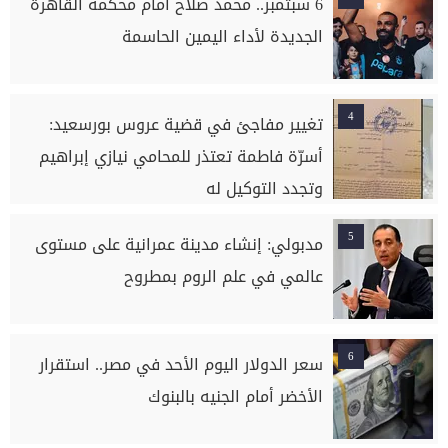
6 سبتمبر.. محمد صلاح أمام محكمة القاهرة
الجديدة لأداء اليمين الحاسمة
4
تغيير مفاجئ في قضية عروس بورسعيد:
أسرّة فاطمة تعتذر للمحامي نيازي إبراهيم
وتجدد التوكيل له
5
مدبولي: إنشاء مدينة عمرانية على مستوى
عالمي في علم الروم بمطروح
6
سعر الدولار اليوم الأحد في مصر.. استقرار
الأخضر أمام الجنيه بالبنوك