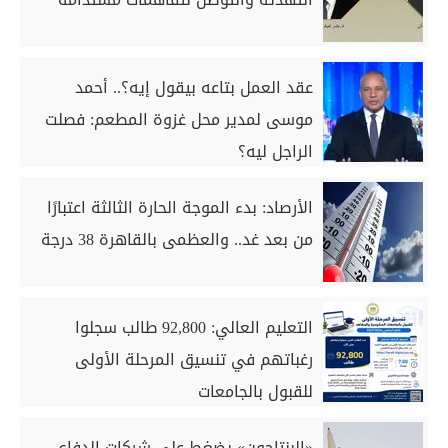
عقد العمل بتاعه بيقول إيه؟.. أحمد
موسى لمدير محل غزوة المطعم: فصلت
الراجل ليه؟
الأرصاد: بدء الموجة الحارة الثالثة اعتبارًا
من بعد غد.. والعظمى بالقاهرة 38 درجة
التعليم العالي: 92,800 طالب سجلوا
رغباتهم في تنسيق المرحلة الأولى
للقبول بالجامعات
«البنتاجون» يضغط على شركات الدفاع