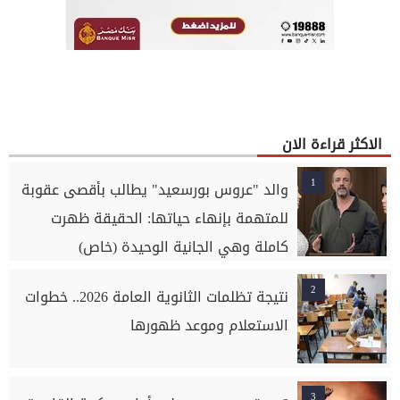
الاكثر قراءة الان
1
والد "عروس بورسعيد" يطالب بأقصى عقوبة
للمتهمة بإنهاء حياتها: الحقيقة ظهرت
كاملة وهي الجانية الوحيدة (خاص)
2
نتيجة تظلمات الثانوية العامة 2026.. خطوات
الاستعلام وموعد ظهورها
3