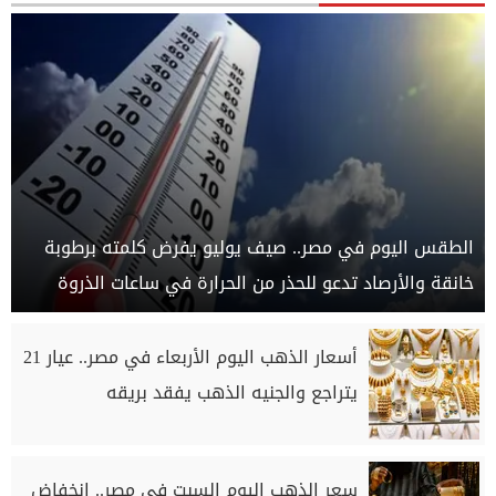
الطقس اليوم في مصر.. صيف يوليو يفرض كلمته برطوبة
خانقة والأرصاد تدعو للحذر من الحرارة في ساعات الذروة
أسعار الذهب اليوم الأربعاء في مصر.. عيار 21
يتراجع والجنيه الذهب يفقد بريقه
سعر الذهب اليوم السبت في مصر.. انخفاض