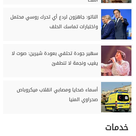
الناتو: جاهزون لردع أي تحرك روسي محتمل
واختبارات تماسك الحلف
سهير جودة تحتفي بعودة شيرين: صوت لا
يغيب ونجمة لا تنطفئ
أسماء ضحايا ومصابي انقلاب ميكروباص
صحراوي المنيا
خدمات