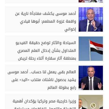
أحمد موسى يكشف مفاجأة نارية عن
واقعة غزوة المطعم: أبوها قيادي
إخواني
السياحة والآثار توضح حقيقة الفيديو
المتداول بشأن إدخال العلم المصري
بمنطقة آثار سقارة أثناء رحلة تريض
العالم بقى يعمل لنا حساب.. أحمد موسى
يشيد بحصول ناشئات منتخب «اليد» على
رابع بطولة العالم
وزيرا خارجية مصر وتركيا يؤكدان أهمية
التهدئة والتوصل لتفاهمات مستدامة