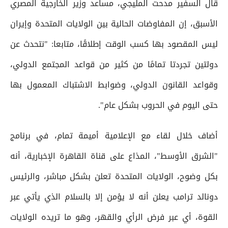
قال السفير مدحت المليجي، مساعد وزير الخارجية المصري
الأسبق، إن المفاوضات الحالية بين الولايات المتحدة وإيران
ليس المقصود بها كسب الوقت إطلاقًا، متابعا: "نتحدث عن
دولتين تجردتا تمامًا من كثير من قواعد المجتمع الدولي،
وقواعد القانون الدولي، وضوابط الاشتباك المعمول بها
حتى اليوم في الحروب بشكل عام".
أضاف خلال لقاء مع الإعلامية أميمة تمام، في برنامج
"الشرق الأوسط"، المذاع على قناة القاهرة الإخبارية، أنه
بكل وضوح، الولايات المتحدة تعلن بشكل مباشر، والرئيس
دونالد ترامب يعلن أنه لا يؤمن إلا بالسلام الذي يأتي عبر
القوة، أي عبر فرض الرأي والقهر، وهو ما تريده الولايات