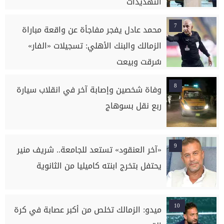
التهديدات
7
محمد عادل يفجر مفاجأة عن واقعة مباراة
الزمالك والبنك الأهلي: تسجيلات «الفار»
سُرقت وبيعت
8
وفاة شخصين وإصابة آخر في انقلاب سيارة
ربع نقل بسوهاج
9
«آخر العنقود» تستعد للجامعة.. شريف منير
يحتفل بتخرج ابنته كاميليا من الثانوية
10
ميدو: الزمالك تخلص من أكبر عصابة في كرة