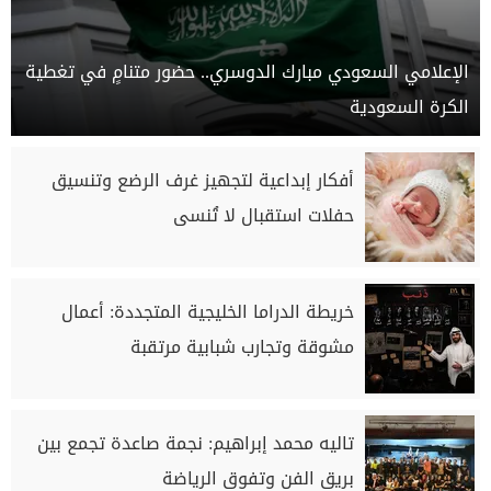
الإعلامي السعودي مبارك الدوسري.. حضور متنامٍ في تغطية
الكرة السعودية
أفكار إبداعية لتجهيز غرف الرضع وتنسيق
حفلات استقبال لا تُنسى
خريطة الدراما الخليجية المتجددة: أعمال
مشوقة وتجارب شبابية مرتقبة
تاليه محمد إبراهيم: نجمة صاعدة تجمع بين
بريق الفن وتفوق الرياضة