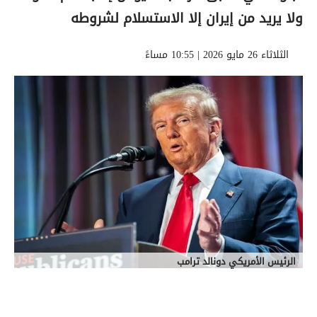
ولا يريد من إيران إلا الاستسلام لشروطه
الثلاثاء 26 مايو 2026 | 10:55 مساءً
الرئيس الأمريكي دونالد ترامب