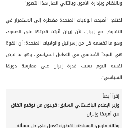
وبالنظام وبإدارة الأمور، وبالتالي انهار هذا التصور".
اختتم: "أصبحت الولايات المتحدة مضطرة إلى الاستمرار في
التفاوض مع إيران، لأن إيران أثبتت قدرتها على الصمود،
وهو ما تفهمه كل من إسرائيل والولايات المتحدة: أن القوة
هي المبدأ الأساسي في التعامل السياسي، وهو ما فرض
نفسه اليوم بسبب قدرة إيران على ممارسة دورها
السياسي".
إقرأ أيضاً
وزير الإعلام الباكستاني السابق: قريبون من توقيع اتفاق
بين أمريكا وإيران
وكالة فارس: الوساطة القطرية تعمل على حل مسألة