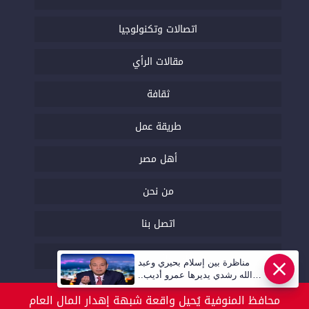
اتصالات وتكنولوجيا
مقالات الرأي
ثقافة
طريقة عمل
أهل مصر
من نحن
اتصل بنا
السياسة التحريرية
مناظرة بين إسلام بحيري وعبد
عاجل
الله رشدي يديرها عمرو أديب..
قريبا | أهل مصر
محافظ المنوفية يُحيل واقعة شبهة إهدار المال العام