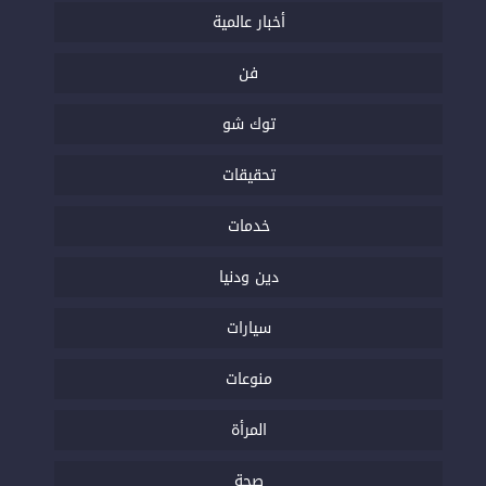
أخبار عالمية
فن
توك شو
تحقيقات
خدمات
دين ودنيا
سيارات
منوعات
المرأة
صحة