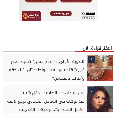
الاكثر قراءة الان
1
الصورة الأولى لـ"الحاج سمير" ضحية الغدر
في شقته ببورسعيد.. ونجله: "لن أترك حقه
وأطالب بالقصاص"
2
قبل ساعات من انطلاقه.. حفل شيرين
عبدالوهاب في الساحل الشمالي يرفع لافتة
«كامل العدد» وتذكرة بـ600 ألف جنيه