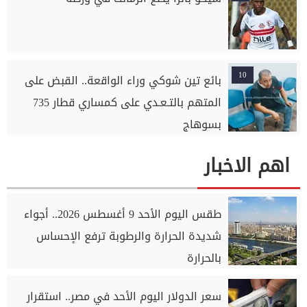
10
بائع تين شوكي وراء الواقعة.. القبض على
المتهم بالتـعـدي على كمساري قطار 735
بسوهاج
اهم الاخبار
طقس اليوم الأحد 9 أغسطس 2026.. أجواء
شديدة الحرارة والرطوبة ترفع الإحساس
بالحرارة
سعر الدولار اليوم الأحد في مصر.. استقرار