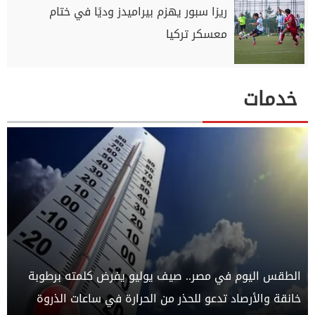
ريزا سبور يهزم بيراميدز وديًا في ختام
معسكر تركيا
خدمات
الطقس اليوم في مصر.. صيف يوليو يفرض كلمته برطوبة
خانقة والأرصاد تدعو للحذر من الحرارة في ساعات الذروة