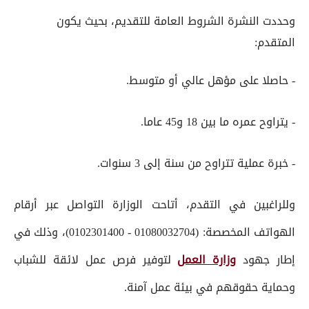
وحددت النشرة الشروط العامة للتقديم، بحيث يكون
المتقدم:
- حاصلا على مؤهل عالي أو متوسط.
- يتراوح عمره ما بين 18 و45 عاما.
- خبرة عملية تتراوح من سنة إلى 3 سنوات.
وللراغبين في التقدم، أتاحت الوزارة التواصل عبر أرقام
الهواتف المخصصة: (01080032704 - 0102301400)، وذلك في
إطار جهود
وزارة العمل
لتوفير فرص عمل لائقة للشباب
وحماية حقوقهم في بيئة عمل آمنة.