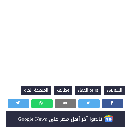
السويس
وزارة العمل
وظائف
المنطقة الحرة
تابعوا آخر أهل مصر على Google News