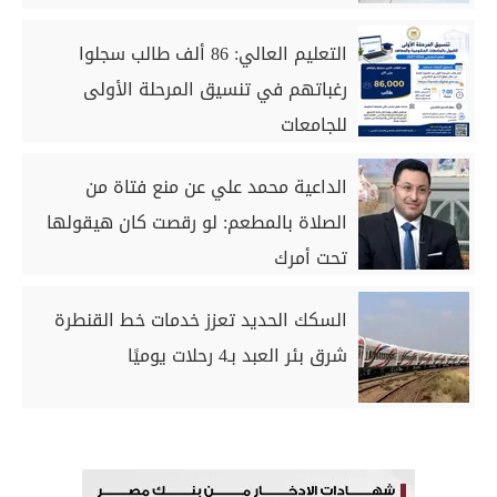
التعليم العالي: 86 ألف طالب سجلوا
رغباتهم في تنسيق المرحلة الأولى
للجامعات
الداعية محمد علي عن منع فتاة من
الصلاة بالمطعم: لو رقصت كان هيقولها
تحت أمرك
السكك الحديد تعزز خدمات خط القنطرة
شرق بئر العبد بـ4 رحلات يوميًا