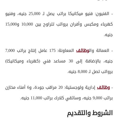
- الفنيون: فنيو ميكانيكا براتب يصل لـ 25,000 جنيه، وفنيو
كهرباء ومكبس وأفران برواتب تتراوح بين 10,000 و15,000
جنيه.
- العمالة وال
وظائف
المعاونة: 175 عامل إنتاج براتب 7,000
جنيه، بالإضافة إلى 30 مساعد فني (كهرباء وميكانيكا)
برواتب تصل لـ 8,000 جنيه.
-
وظائف
إدارية ولوجستية: 20 مراقب جودة، و6 أمناء مخازن
براتب 9,000 جنيه، وسائقي كلارك براتب 11,000 جنيه.
الشروط والتقديم