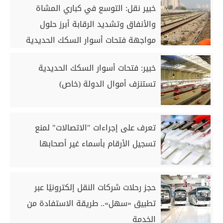
خبير نقل: التوسع في كباري المشاة
والأنفاق وتشديد الرقابة أبرز حلول
مواجهة فتحات أسوار السكك الحديدية
(خاص)
خبير: فتحات أسوار السكك الحديدية
تستنزف أموال الدولة (خاص)
تعرف على إجراءات "الاتصالات" لمنع
تسجيل الأرقام بأسماء غير أصحابها
حجز رحلات شركات النقل إلكترونيًا عبر
تطبيق «سهل».. طريقة الاستفادة من
الخدمة