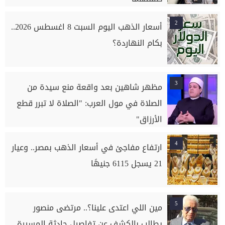
2
أسعار الذهب اليوم السبت 8 اغسطس 2026..
بكام النهاردة؟
3
مظهر شاهين بعد واقعة منع سيدة من
الصلاة في مول العرب: "الصلاة لا تبرر قطع
الأرزاق"
4
ارتفاع مفاجئ في أسعار الذهب بمصر.. وعيار
21 يسجل 6115 جنيهًا
5
مين اللي اعتدى علينا؟.. مرتضى منصور
يطالب بالكشف عن تفاصيل حادثة المسيرة