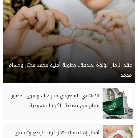
عقد الزمان لؤلؤةً بصدفة.. خطوبة أمنية محمد مختار وحسام
محمد
الإعلامي السعودي مبارك الدوسري.. حضور
متنامٍ في تغطية الكرة السعودية
أفكار إبداعية لتجهيز غرف الرضع وتنسيق