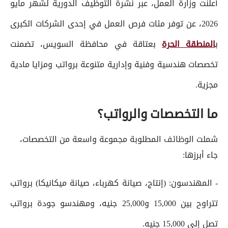
أعلنت وزارة العمل، عبر نشرة التوظيف الدورية لشهر مايو
2026، عن توفر مئات فرص العمل في إحدى الشركات الكبرى
ب
المنطقة الحرة
بعتاقة في محافظة السويس، تضمنت
تخصصات هندسية وفنية وإدارية متنوعة برواتب ومزايا مادية
مجزية.
ما التخصصات والرواتب؟
شملت ال
وظائف
المطلوبة مجموعة واسعة من التخصصات،
جاء أبرزها:
- المهندسون: (إنتاج، صيانة كهرباء، صيانة ميكانيكا) برواتب
تتراوح بين 15,000 و25,000 جنيه، ومهندسو جودة برواتب
تصل إلى 15,000 جنيه.