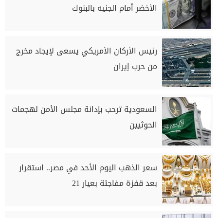
الأخضر أمام الجنيه بالبنوك
رئيس الأركان الأمريكي يسعى لإيجاد مخرج
من حرب إيران
السعودية ترحب بإدانة مجلس الأمن لهجمات
الحوثيين
سعر الذهب اليوم الأحد في مصر.. استقرار
بعد قفزة مفاجئة بعيار 21