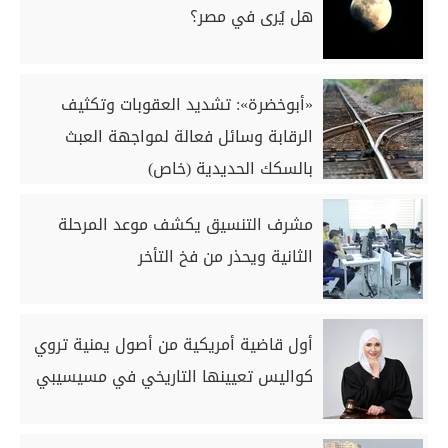
هل يُرى في مصر؟
«أبوخضرة»: تشديد العقوبات وتكثيف
الرقابة وسائل فعالة لمواجهة العبث
بالسكك الحديدية (خاص)
مشرف التنسيق يكشف موعد المرحلة
الثانية ويحذر من فخ التأخر
أول قاضية أمريكية من أصول يمنية تروي
كواليس تعيينها التاريخي في مسيسيبي