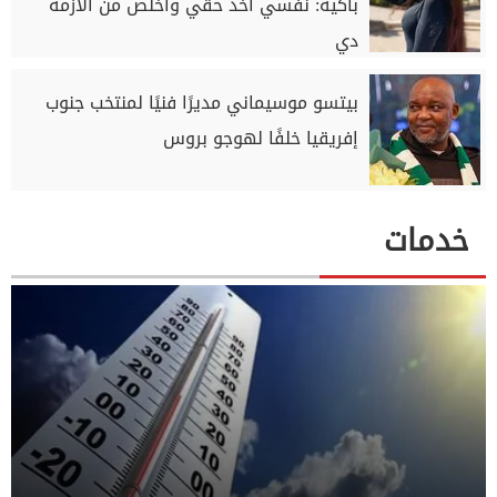
باكية: نفسي آخد حقي وأخلص من الأزمة
دي
بيتسو موسيماني مديرًا فنيًا لمنتخب جنوب
إفريقيا خلفًا لهوجو بروس
خدمات