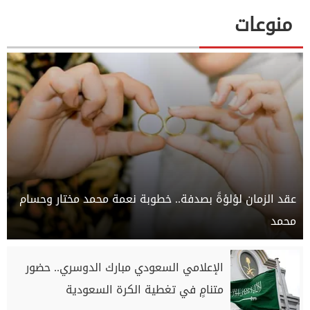
منوعات
عقد الزمان لؤلؤةً بصدفة.. خطوبة نعمة محمد مختار وحسام
محمد
الإعلامي السعودي مبارك الدوسري.. حضور
متنامٍ في تغطية الكرة السعودية