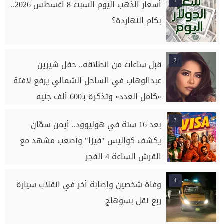
1
أسعار الذهب اليوم السبت 8 اغسطس 2026..
بكام النهاردة؟
2
قبل ساعات من انطلاقه.. حفل شيرين
عبدالوهاب في الساحل الشمالي يرفع لافتة
«كامل العدد» وتذكرة بـ600 ألف جنيه
3
بعد 16 سنة في هوليوود.. أيمن سمّان
يكشف كواليس "فيزا" وأصعب مشهد مع
القرش الساعة 4 الفجر
4
وفاة شخصين وإصابة آخر في انقلاب سيارة
ربع نقل بسوهاج