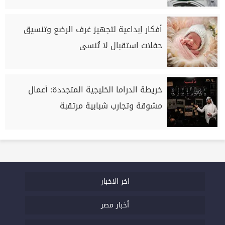
أفكار إبداعية لتجهيز غرف الرضع وتنسيق
حفلات استقبال لا تُنسى
خريطة الدراما الخليجية المتجددة: أعمال
مشوقة وتجارب شبابية مرتقبة
اخر الاخبار
أخبار مصر