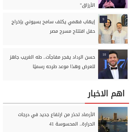
الأرزاق"
9
إيهاب فهمي يكلف سامح بسيوني بإخراج
حفل افتتاح مسرح مصر
10
حسن الرداد يفجر مفاجآت.. طه الغريب جاهز
للعرض وهذا موعد طرحه رسميًا
اهم الاخبار
الأرصاد تحذر من ارتفاع جديد في درجات
الحرارة.. المحسوسة 41