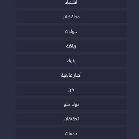
اقتصاد
محافظات
حوادث
رياضة
بنوك
أخبار عالمية
فن
توك شو
تحقيقات
خدمات