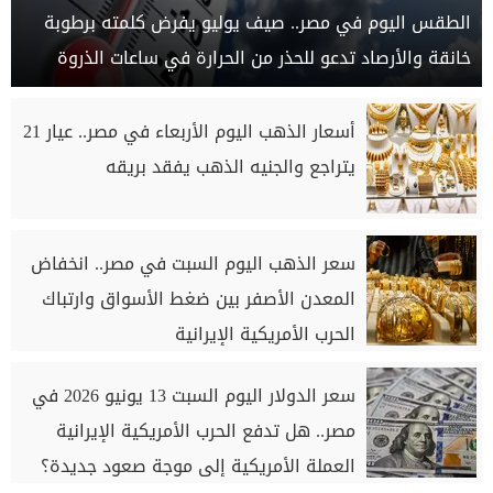
الطقس اليوم في مصر.. صيف يوليو يفرض كلمته برطوبة
خانقة والأرصاد تدعو للحذر من الحرارة في ساعات الذروة
أسعار الذهب اليوم الأربعاء في مصر.. عيار 21
يتراجع والجنيه الذهب يفقد بريقه
سعر الذهب اليوم السبت في مصر.. انخفاض
المعدن الأصفر بين ضغط الأسواق وارتباك
الحرب الأمريكية الإيرانية
سعر الدولار اليوم السبت 13 يونيو 2026 في
مصر.. هل تدفع الحرب الأمريكية الإيرانية
العملة الأمريكية إلى موجة صعود جديدة؟