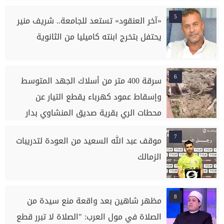
5
«آخر العنقود» تستعد للجامعة.. شريف منير
يحتفل بتخرج ابنته كاميليا من الثانوية
6
سرقة 400 متر من أسلاك الجهد المتوسط
وإسقاط عمود كهرباء يقطع التيار عن
محطات الري بقرية صديق المنشاوي بدار
السلام بسوهاج
7
موقف عبد الله السعيد من العودة لتدريبات
الزمالك
8
مظهر شاهين بعد واقعة منع سيدة من
الصلاة في مول العرب: "الصلاة لا تبرر قطع