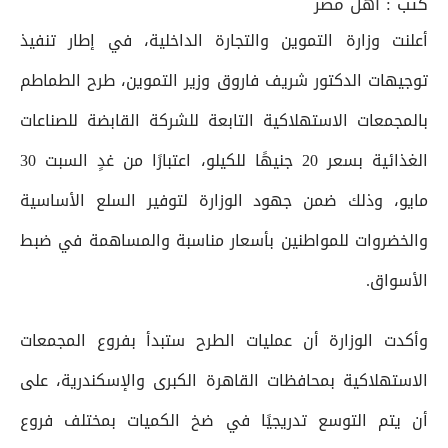
كتب :
أهل مصر
أعلنت وزارة التموين والتجارة الداخلية، في إطار تنفيذ
توجيهات الدكتور شريف فاروق وزير التموين، طرح الطماطم
بالمجمعات الاستهلاكية التابعة للشركة القابضة للصناعات
الغذائية بسعر 20 جنيهًا للكيلو، اعتبارًا من غدٍ السبت 30
مايو، وذلك ضمن جهود الوزارة لتوفير السلع الأساسية
والخضروات للمواطنين بأسعار مناسبة والمساهمة في ضبط
الأسواق.
وأكدت الوزارة أن عمليات الطرح ستبدأ بفروع المجمعات
الاستهلاكية بمحافظات القاهرة الكبرى والإسكندرية، على
أن يتم التوسع تدريجيًا في ضخ الكميات بمختلف فروع