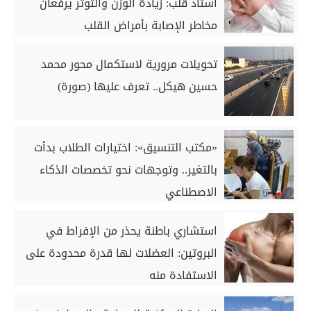
أستاذ قلب: زيادة الوزن والتوتر يرفعان
مخاطر الإصابة بأمراض القلب
تحويلات مرورية لاستكمال محور محمد
حسين هيكل.. تعرف عليها (صورة)
«مكتب التنسيق»: اختيارات الطلاب بدأت
بالتغير.. وتوجهات نحو تخصصات الذكاء
الاصطناعي
استشاري باطنة يحذر من الإفراط في
البروتين: العضلات لها قدرة محدودة على
الاستفادة منه