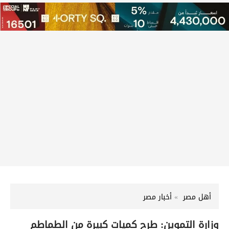
أهل مصر
أخبار مصر
وزارة التموين: طرح كميات كبيرة من الطماطم