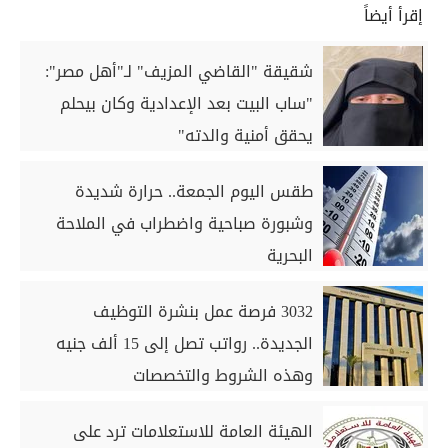
إقرأ أيضاً
شقيقة "القاضي المزيف" لـ"أهل مصر":
"ساب البيت بعد الإعدادية وكان بيحلم
يحقق أمنية والدته"
طقس اليوم الجمعة.. حرارة شديدة
وشبورة صباحية واضطراب في الملاحة
البحرية
3032 فرصة عمل بنشرة التوظيف
الجديدة.. رواتب تصل إلى 15 ألف جنيه
وهذه الشروط والتخصصات
الهيئة العامة للاستعلامات ترد على