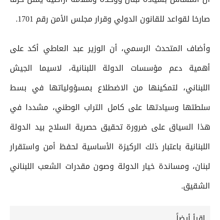
صارخا لقواعد للقانون الدولي وقرار مجلس الأمن رقم 1701.
وأضاف المتحدث الرسمي، أن الوزير عبد العاطي أكد على
أهمية دعم مؤسسات الدولة اللبنانية، لاسيما الجيش
اللبناني، لتمكينها من الاضطلاع بمسؤولياتها في بسط
سلطتها وسيادتها على كامل التراب الوطني، مشددا في
هذا السياق على ضرورة تحقيق حصرية السلاح بيد الدولة
اللبنانية باعتبار ذلك الركيزة الأساسية لحفظ أمن واستقرار
لبنان، ومساندة خيار الدولة وصون مقدرات الشعب اللبناني
الشقيق.
إقرأ أيضاً