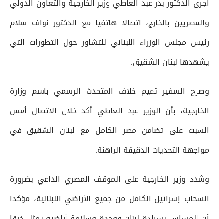
أجرى الدكتور بدر عبد العاطي وزير الخارجية والتعاون الدولي
والمصريين بالخارج، اتصالا هاتفيا مع الدكتور نواف سلام
رئيس مجلس الوزراء اللبناني للتشاور حول التطورات التي
يشهدها لبنان الشقيق.
وصرح السفير تميم خلاف المتحدث الرسمي باسم وزارة
الخارجية، بأن الوزير عبد العاطي أكد خلال الاتصال أمس
السبت على تضامن مصر الكامل مع لبنان الشقيق في
مواجهة التحديات الدقيقة الراهنة.
وشدد وزير الخارجية على الموقف المصري الداعي بضرورة
انسحاب إسرائيل الكامل من جميع الأراضي اللبنانية، مؤكدا
أن المساس بسيادة لبنان ووحدة وسلامة أراضيه يمثل خرقا