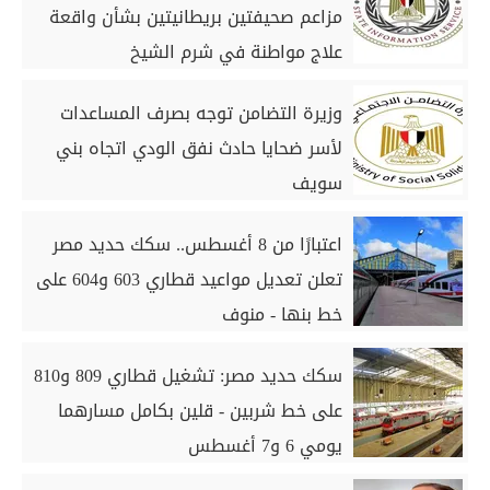
مزاعم صحيفتين بريطانيتين بشأن واقعة
علاج مواطنة في شرم الشيخ
وزيرة التضامن توجه بصرف المساعدات
لأسر ضحايا حادث نفق الودي اتجاه بني
سويف
اعتبارًا من 8 أغسطس.. سكك حديد مصر
تعلن تعديل مواعيد قطاري 603 و604 على
خط بنها - منوف
سكك حديد مصر: تشغيل قطاري 809 و810
على خط شربين - قلين بكامل مسارهما
يومي 6 و7 أغسطس