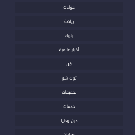
حوادث
رياضة
بنوك
أخبار عالمية
فن
توك شو
تحقيقات
خدمات
دين ودنيا
سيارات