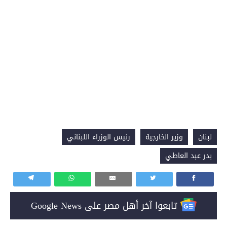
لبنان
وزير الخارجية
رئيس الوزراء اللبناني
بدر عبد العاطي
تابعوا آخر أهل مصر على Google News