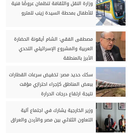
وزارة النقل والثقافة تنظمان عروضًا فنية
للأطفال بمحطة السيدة زينب للمترو
مصطفى الفقي: الشام أيقونة الحضارة
العربية والمشروع الإسرائيلي التحدي
الأبرز بالمنطقة
سكك حديد مصر: تخفيض سرعات القطارات
ببعض المناطق كإجراء احترازي مؤقت
نتيجة ارتفاع درجات الحرارة
وزير الخارجية يشارك في اجتماع آلية
التعاون الثلاثي بين مصر والأردن والعراق