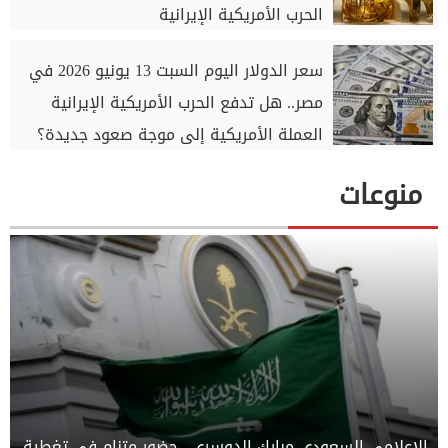
الحرب الأمريكية الإيرانية
سعر الدولار اليوم السبت 13 يونيو 2026 في
مصر.. هل تدفع الحرب الأمريكية الإيرانية
العملة الأمريكية إلى موجة صعود جديدة؟
منوعات
الإعلامي السعودي مبارك الدوسري.. حضور متنامٍ في تغطية