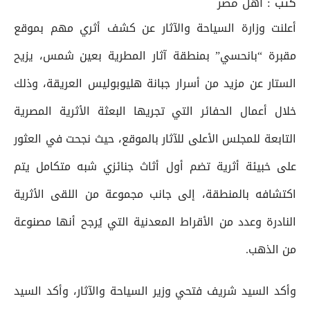
كتب :
أهل مصر
أعلنت وزارة السياحة والآثار عن كشف أثري مهم بموقع
مقبرة “بانحسي” بمنطقة آثار المطرية بعين شمس، يزيح
الستار عن مزيد من أسرار جبانة هليوبوليس العريقة، وذلك
خلال أعمال الحفائر التي تجريها البعثة الأثرية المصرية
التابعة للمجلس الأعلى للآثار بالموقع، حيث نجحت في العثور
على خبيئة أثرية تضم أول أثاث جنائزي شبه متكامل يتم
اكتشافه بالمنطقة، إلى جانب مجموعة من اللقى الأثرية
النادرة وعدد من الأقراط المعدنية التي يُرجح أنها مصنوعة
من الذهب.
وأكد السيد شريف فتحي وزير السياحة والآثار، وأكد السيد