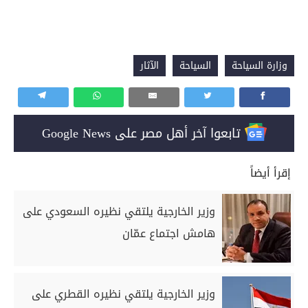
وزارة السياحة
السياحة
الآثار
تابعوا آخر أهل مصر على Google News
إقرأ أيضاً
وزير الخارجية يلتقي نظيره السعودي على
هامش اجتماع عمّان
وزير الخارجية يلتقي نظيره القطري على