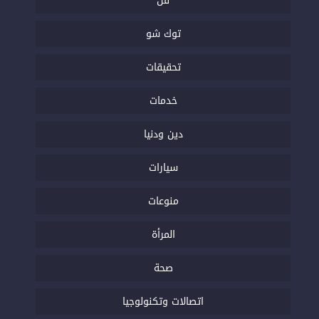
فن
توك شو
تحقيقات
خدمات
دين ودنيا
سيارات
منوعات
المرأة
صحة
اتصالات وتكنولوجيا