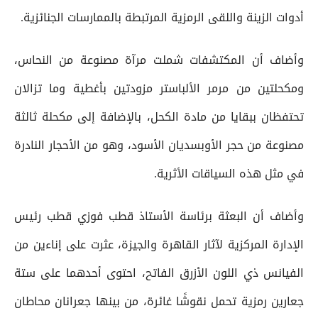
أدوات الزينة واللقى الرمزية المرتبطة بالممارسات الجنائزية.
وأضاف أن المكتشفات شملت مرآة مصنوعة من النحاس،
ومكحلتين من مرمر الألباستر مزودتين بأغطية وما تزالان
تحتفظان ببقايا من مادة الكحل، بالإضافة إلى مكحلة ثالثة
مصنوعة من حجر الأوبسديان الأسود، وهو من الأحجار النادرة
في مثل هذه السياقات الأثرية.
وأضاف أن البعثة برئاسة الأستاذ قطب فوزي قطب رئيس
الإدارة المركزية لآثار القاهرة والجيزة، عثرت على إناءين من
الفيانس ذي اللون الأزرق الفاتح، احتوى أحدهما على ستة
جعارين رمزية تحمل نقوشًا غائرة، من بينها جعرانان محاطان