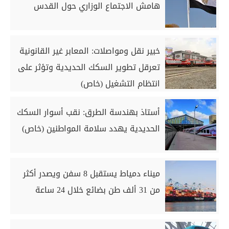
هامش الاجتماع الوزاري حول القدس
خبير نقل ومواصلات: المعابر غير القانونية
تعرقل تطوير السكك الحديدية وتؤثر على
انتظام التشغيل (خاص)
أستاذ بهندسة الطرق: نقب أسوار السكك
الحديدية يهدد سلامة المواطنين (خاص)
ميناء دمياط يستقبل 8 سفن ويصدر أكثر
من 31 ألف طن بضائع خلال 24 ساعة