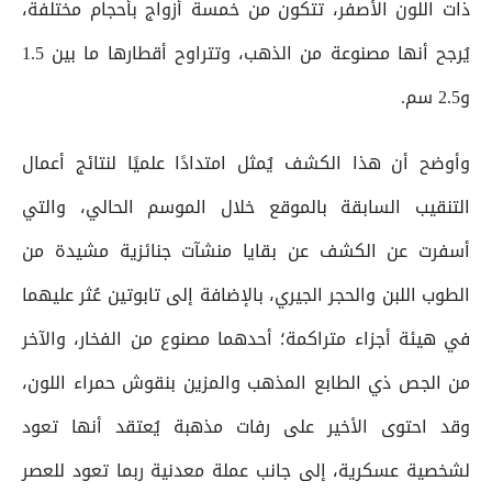
ذات اللون الأصفر، تتكون من خمسة أزواج بأحجام مختلفة،
يُرجح أنها مصنوعة من الذهب، وتتراوح أقطارها ما بين 1.5
و2.5 سم.
وأوضح أن هذا الكشف يُمثل امتدادًا علميًا لنتائج أعمال
التنقيب السابقة بالموقع خلال الموسم الحالي، والتي
أسفرت عن الكشف عن بقايا منشآت جنائزية مشيدة من
الطوب اللبن والحجر الجيري، بالإضافة إلى تابوتين عُثر عليهما
في هيئة أجزاء متراكمة؛ أحدهما مصنوع من الفخار، والآخر
من الجص ذي الطابع المذهب والمزين بنقوش حمراء اللون،
وقد احتوى الأخير على رفات مذهبة يُعتقد أنها تعود
لشخصية عسكرية، إلى جانب عملة معدنية ربما تعود للعصر