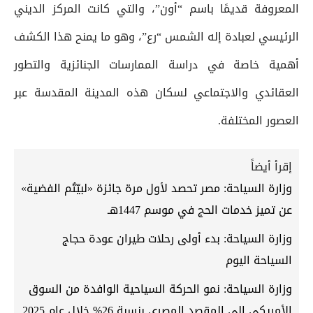
المعروفة قديمًا باسم “أون”، والتي كانت المركز الديني
الرئيسي لعبادة إله الشمس “رع”، وهو ما يمنح هذا الكشف
أهمية خاصة في دراسة الممارسات الجنائزية والتطور
العقائدي والاجتماعي لسكان هذه المدينة المقدسة عبر
العصور المختلفة.
إقرأ أيضاً
وزارة السياحة: مصر تحصد لأول مرة جائزة «لبيّتُم الفضية»
عن تميز خدمات الحج في موسم 1447هـ
وزارة السياحة: بدء أولى رحلات طيران عودة حجاج
السياحة اليوم
وزارة السياحة: نمو الحركة السياحية الوافدة من السوق
الأمريكي إلى المقصد المصري بنسبة 26% خلال عام 2025