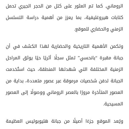
الروماني. كما تم العثور على كتل من الحجر الجيري تحمل
كتابات هيروغليفية، بما يعزز من أهمية دراسة التسلسل
الزمني والحضاري للموقع.
وتكمن الأهمية التاريخية والحضارية لهذا الكشف في أن
جبانة مقبرة “بانحسي” تمثل سجلًا أثريًا حيًا يوثق المراحل
الزمنية المختلفة التي شهدتها المنطقة، حيث استُخدمت
الجبانة لدفن شخصيات مرموقة عبر عصور متعددة، بداية من
العصور المتأخرة مرورًا بالعصر الروماني ووصولًا إلى العصور
المسيحية.
ويُعد الموقع جزءًا أصيلًا من جبانة هليوبوليس العظيمة