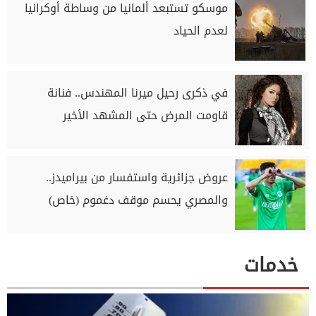
موسكو تستبعد ألمانيا من وساطة أوكرانيا
لعدم الحياد
في ذكرى رحيل ميرنا المهندس.. فنانة
قاومت المرض حتى المشهد الأخير
عروض جزائرية واستفسار من بيراميدز..
والمصري يحسم موقف دغموم (خاص)
خدمات