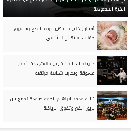
الكرة السعودية
أفكار إبداعية لتجهيز غرف الرضع وتنسيق
حفلات استقبال لا تُنسى
خريطة الدراما الخليجية المتجددة: أعمال
مشوقة وتجارب شبابية مرتقبة
تاليه محمد إبراهيم: نجمة صاعدة تجمع بين
بريق الفن وتفوق الرياضة