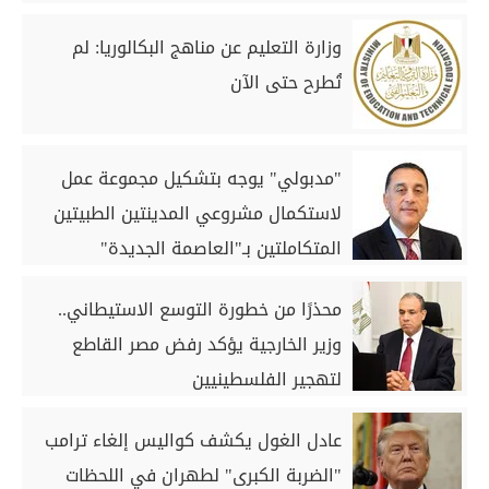
وزارة التعليم عن مناهج البكالوريا: لم
تُطرح حتى الآن
"مدبولي" يوجه بتشكيل مجموعة عمل
لاستكمال مشروعي المدينتين الطبيتين
المتكاملتين بـ"العاصمة الجديدة"
و"العلمين"
محذرًا من خطورة التوسع الاستيطاني..
وزير الخارجية يؤكد رفض مصر القاطع
لتهجير الفلسطينيين
عادل الغول يكشف كواليس إلغاء ترامب
"الضربة الكبرى" لطهران في اللحظات