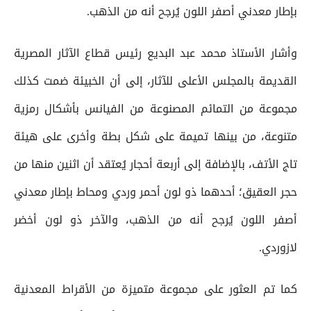
بإطار معدني أصفر اللون يُرجح أنه من الذهب.
وأشار الأستاذ محمد عبد البديع رئيس قطاع الآثار المصرية
القديمة بالمجلس الأعلى للآثار، إلى أن الخبيئة ضمت كذلك
مجموعة من التمائم المصنوعة من الفيانس بأشكال رمزية
متنوعة، من بينها تميمة على شكل بطة وأخرى على هيئة
تاج الأتف، بالإضافة إلى أربعة أحجار يُعتقد أن اثنين منها من
حجر العقيق؛ أحدهما ذو لون أحمر وردي ومحاط بإطار معدني
أصفر اللون يُرجح أنه من الذهب، والآخر ذو لون أخضر
لازوردي.
كما تم العثور على مجموعة متميزة من الأقراط المعدنية