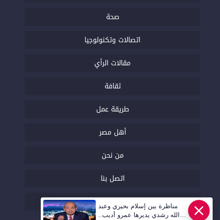
صحة
اتصالات وتكنولوجيا
مقالات الرأي
ثقافة
طريقة عمل
أهل مصر
من نحن
اتصل بنا
السياسة التحريرية
مناظرة بين إسلام بحيري وعبد
الله رشدي يديرها عمرو أديب..