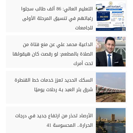
التعليم العالي: 86 ألف طالب سجلوا
رغباتهم في تنسيق المرحلة الأولى
للجامعات
الداعية محمد علي عن منع فتاة من
الصلاة بالمطعم: لو رقصت كان هيقولها
تحت أمرك
السكك الحديد تعزز خدمات خط القنطرة
شرق بئر العبد بـ4 رحلات يوميًا
الأرصاد تحذر من ارتفاع جديد في درجات
الحرارة.. المحسوسة 41