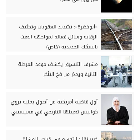
«أبوخضرة»: تشديد العقوبات وتكثيف
الرقابة وسائل فعالة لمواجهة العبث
بالسكك الحديدية (خاص)
مشرف التنسيق يكشف موعد المرحلة
الثانية ويحذر من فخ التأخر
أول قاضية أمريكية من أصول يمنية تروي
كواليس تعيينها التاريخي في مسيسيبي
خبير نقل: التوسع في كباري المشاة