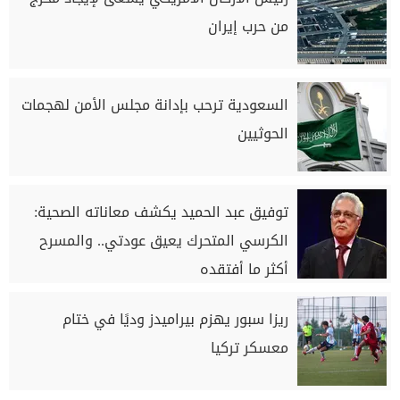
من حرب إيران
السعودية ترحب بإدانة مجلس الأمن لهجمات
الحوثيين
توفيق عبد الحميد يكشف معاناته الصحية:
الكرسي المتحرك يعيق عودتي.. والمسرح
أكثر ما أفتقده
ريزا سبور يهزم بيراميدز وديًا في ختام
معسكر تركيا