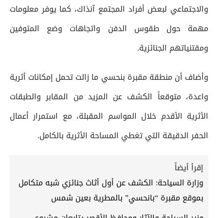
والاجتماعي لبعض أفراد المجتمع آنذاك، كما يوفر معلومات
مهمة حول طقوس الدفن واتجاهات وضع المتوفين
ومقتنياتهم الجنائزية.
وأضاف أن منطقة مقبرة بنحسي ما زالت تحمل إمكانات أثرية
واعدة، متوقعاً الكشف عن المزيد من المقابر والطبقات
الأثرية الأقدم خلال المواسم المقبلة، مع استمرار أعمال
الحفر الدقيقة التي تغطي المساحة الأثرية بالكامل.
إقرأ أيضاً
وزارة السياحة: الكشف عن أول أثاث جنائزي شبه متكامل
بموقع مقبرة “بانحسي” بالمطرية بعين شمس
وزير السياحة والآثار ومحافظ الأقصر يتابعان مشروع