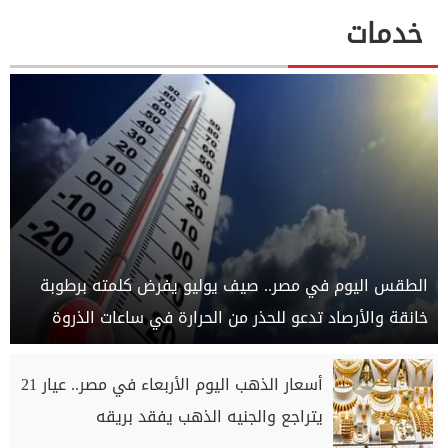
خدمات
الطقس اليوم في مصر.. صيف يوليو يفرض كلمته برطوبة
خانقة والأرصاد تدعو للحذر من الحرارة في ساعات الذروة
أسعار الذهب اليوم الأربعاء في مصر.. عيار 21
يتراجع والجنيه الذهب يفقد بريقه