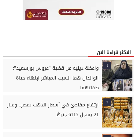
الاكثر قراءة الان
1
واعظة دينية عن قضية "عروس بورسعيد":
الوالدان هما السبب المباشر لإنهاء حياة
طفلتهما
2
ارتفاع مفاجئ في أسعار الذهب بمصر.. وعيار
21 يسجل 6115 جنيهًا