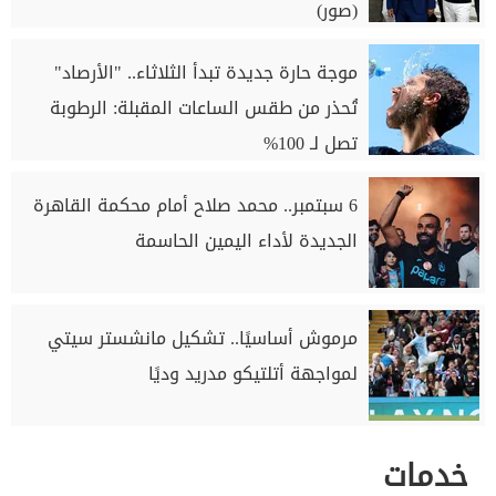
(صور)
موجة حارة جديدة تبدأ الثلاثاء.. "الأرصاد"
تُحذر من طقس الساعات المقبلة: الرطوبة
تصل لـ 100%
6 سبتمبر.. محمد صلاح أمام محكمة القاهرة
الجديدة لأداء اليمين الحاسمة
مرموش أساسيًا.. تشكيل مانشستر سيتي
لمواجهة أتلتيكو مدريد وديًا
خدمات