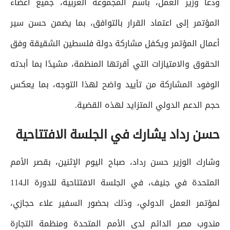
ودعا وزير العمل، باسم المجموعة العربية، جميع أعضاء
المؤتمر إلى اعتماد القرار بالتوافق، بما يضمن حسن سير
أعمال المؤتمر ويكفل مشاركة دولة فلسطين الشقيقة وفق
الحقوق والامتيازات التي أقرتها المنظمة، مشيدًا بما أبدته
الوفود المشاركة من تأييد واضح لهذا التوجه، بما يعكس
حجم الدعم الدولي المتزايد لهذه القضية.
حسن رداد يشارك في الجلسة الافتتاحية
وشارك الوزير حسن رداد، صباح اليوم الإثنين، بقصر الأمم
المتحدة في جنيف، في الجلسة الافتتاحية للدورة الـ114
لمؤتمر العمل الدولي، وذلك بحضور السفير علاء حجازي،
مندوب مصر الدائم لدى الأمم المتحدة ومنظمة التجارة