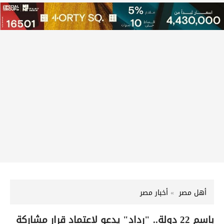
أهل مصر
أخبار مصر
باسم 22 دولة.. "رداد" يدعو لاعتماد قرار مشاركة