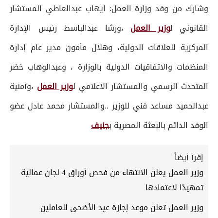
وشارك من وفد وزارة العمل: ايهاب عبدالعاطي المستشار
القانوني ل
وزير العمل
،ورشا عبدالباسط رئيس الإدارة
المركزية للعلاقات الدولية، وهلال مأمون مدير عام إدارة
المنظمات والاتفاقيات الدولية بالوزارة ، وعبدالوهاب خضر
المتحدث الرسمي والمستشار الاعلامي ل
وزير العمل
،وأمنية
عبدالحميد مساعد فني للوزير ..والمستشار محمد عادل عضو
الوفد الدائم بالبعثة المصرية ب
جنيف
إقرأ أيضاً
وزير العمل يعلن الانتهاء من فحص أوراق 4 لجان عمالية
تمهيدًا لاعتمادها
وزير العمل تعلن موعد إجازة عيد الأضحى للعاملين