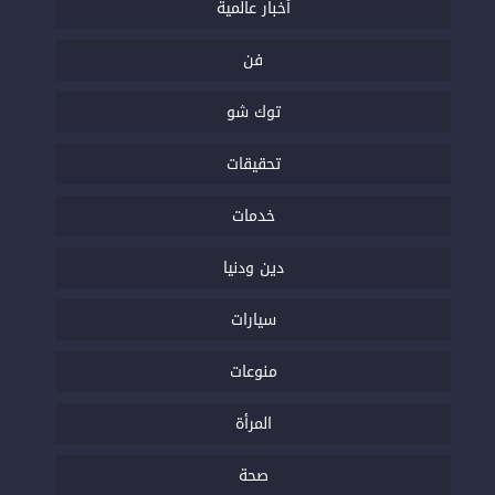
أخبار عالمية
فن
توك شو
تحقيقات
خدمات
دين ودنيا
سيارات
منوعات
المرأة
صحة