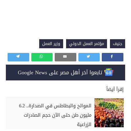
جنيف
مؤتمر العمل الدولي
وزير العمل
تابعوا آخر أهل مصر على Google News
إقرأ أيضاً
الموالح والبطاطس في الصدارة.. 6.2
مليون طن حتى الآن حجم الصادرات
الزراعية