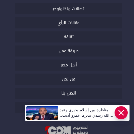
اتصالات وتكنولوجيا
مقالات الرأي
ثقافة
طريقة عمل
أهل مصر
من نحن
اتصل بنا
السياسة التحريرية
مناظرة بين إسلام بحيري وعبد
الله رشدي يديرها عمرو أديب..
قريبا | أهل مصر