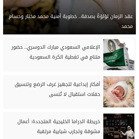
عقد الزمان لؤلؤةً بصدفة.. خطوبة أمنية محمد مختار وحسام
محمد
الإعلامي السعودي مبارك الدوسري.. حضور
متنامٍ في تغطية الكرة السعودية
أفكار إبداعية لتجهيز غرف الرضع وتنسيق
حفلات استقبال لا تُنسى
خريطة الدراما الخليجية المتجددة: أعمال
مشوقة وتجارب شبابية مرتقبة