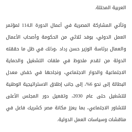
العربية المحتلة.
وتأتي المشاركة المصرية في أعمال الدورة الـ114 لمؤتمر
العمل الدولي، بوفد ثلاثي من الحكومة وأصحاب الأعمال
والعمال برئاسة الوزير حسن رداد ،وذلك في ظل ما حققته
الدولة من تقدم ملحوظ في ملفات التشغيل والحماية
الاجتماعية والحوار الاجتماعي، ونجاحها في خفض معدل
البطالة إلى نحو 6%، إلى جانب إطلاق الاستراتيجية الوطنية
للتشغيل حتى عام 2030، وتفعيل دور المجلس الأعلى
للتشاور الاجتماعي، بما يعزز مكانة مصر كشريك فاعل في
مناقشات وسياسات العمل الدولية.