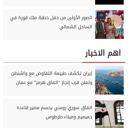
10
الصور الأولى من حفل خطبة ملك قورة في
الساحل الشمالي
اهم الاخبار
إيران تكشف طبيعة التفاوض مع واشنطن
وتعلن قرب إنجاز "اتفاق هرمز" مع عمان
اتفاق سوري روسي يحسم مصير قاعدة
حميميم وميناء طرطوس