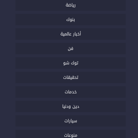
رياضة
بنوك
أخبار عالمية
فن
توك شو
تحقيقات
خدمات
دين ودنيا
سيارات
منوعات