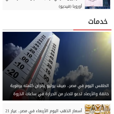
أوروبا (فيديو)
خدمات
الطقس اليوم في مصر.. صيف يوليو يفرض كلمته برطوبة
خانقة والأرصاد تدعو للحذر من الحرارة في ساعات الذروة
أسعار الذهب اليوم الأربعاء في مصر.. عيار 21