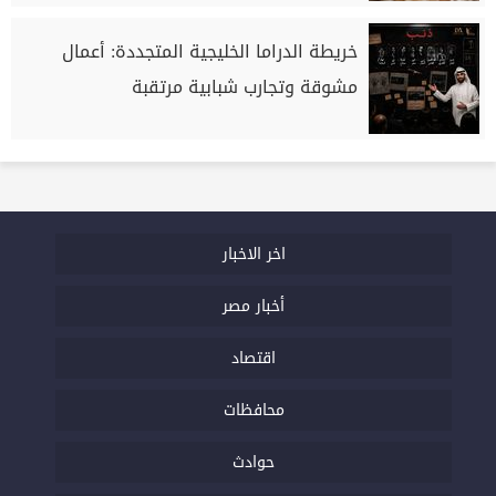
خريطة الدراما الخليجية المتجددة: أعمال
مشوقة وتجارب شبابية مرتقبة
اخر الاخبار
أخبار مصر
اقتصاد
محافظات
حوادث