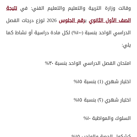
وقالت وزارة التربية والتعليم والتعليم الفني: في
نتيجة
الصف الأول الثانوي
ب
رقم الجلوس
2026 توزع درجات الفصل
الدراسي الواحد بنسبة (١٠٠%) لكل مادة دراسية أو نشاط كما
يلي:
امتحان الفصل الدراسي الواحد بنسبة ٣٠%
اختبار شهري (1) بنسبة ١٥%
اختبار شهري (٢) بنسبة ١٥%
السلوك والمواظبة ١٠%
كشكول الحصة والواجب ١٥%