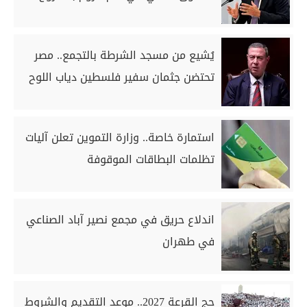
يُشيع من مسجد الشرطة بالتجمع.. مصر
تحتضن جثمان سفير فلسطين دياب اللوح
استمارة خاصة.. وزارة التموين تعلن آليات
تظلمات البطاقات الموقوفة
اندلاع حريق في مجمع نصير آباد الصناعي
في طهران
حج القرعة 2027.. موعد التقديم والشروط