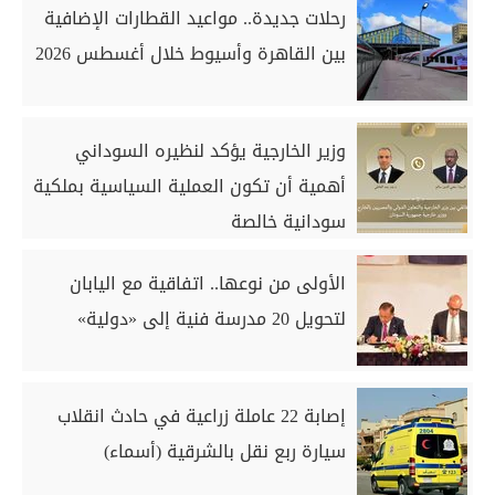
رحلات جديدة.. مواعيد القطارات الإضافية
بين القاهرة وأسيوط خلال أغسطس 2026
وزير الخارجية يؤكد لنظيره السوداني
أهمية أن تكون العملية السياسية بملكية
سودانية خالصة
الأولى من نوعها.. اتفاقية مع اليابان
لتحويل 20 مدرسة فنية إلى «دولية»
إصابة 22 عاملة زراعية في حادث انقلاب
سيارة ربع نقل بالشرقية (أسماء)