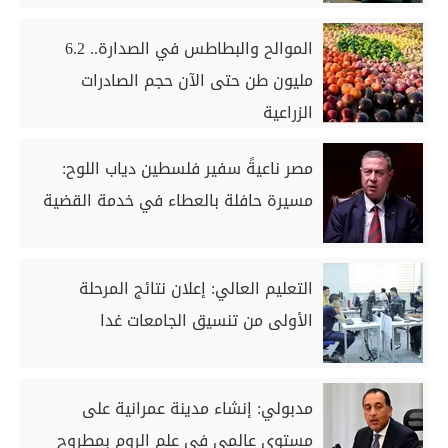
الموالح والبطاطس في الصدارة.. 6.2
مليون طن حتى الآن حجم الصادرات
الزراعية
مصر ناعيةً سفير فلسطين دياب اللوح:
مسيرة حافلة بالعطاء في خدمة القضية
التعليم العالي: إعلان نتائج المرحلة
الأولى من تنسيق الجامعات غدا
مدبولي: إنشاء مدينة عمرانية على
مستوى عالمي في علم الروم بمطروح