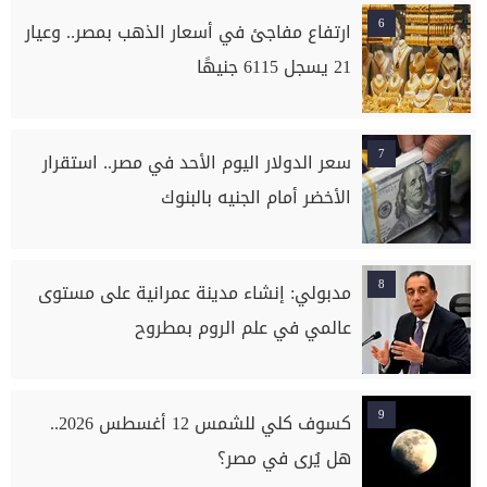
6
ارتفاع مفاجئ في أسعار الذهب بمصر.. وعيار
21 يسجل 6115 جنيهًا
7
سعر الدولار اليوم الأحد في مصر.. استقرار
الأخضر أمام الجنيه بالبنوك
8
مدبولي: إنشاء مدينة عمرانية على مستوى
عالمي في علم الروم بمطروح
9
كسوف كلي للشمس 12 أغسطس 2026..
هل يُرى في مصر؟