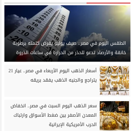
الطقس اليوم في مصر.. صيف يوليو يفرض كلمته برطوبة
خانقة والأرصاد تدعو للحذر من الحرارة في ساعات الذروة
أسعار الذهب اليوم الأربعاء في مصر.. عيار 21
يتراجع والجنيه الذهب يفقد بريقه
سعر الذهب اليوم السبت في مصر.. انخفاض
المعدن الأصفر بين ضغط الأسواق وارتباك
الحرب الأمريكية الإيرانية