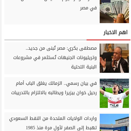
في مصر
اهم الاخبار
مصطفى بكري: مصر تُبنى من جديد..
وتريليونات الجنيهات تُستثمر في مشروعات
البنية التحتية
في بيان رسمي.. الزمالك يغلق الباب أمام
رحيل خوان بيزيرا ويطالبه بالالتزام بالتدريبات
واردات الولايات المتحدة من النفط السعودي
تهبط إلى الصفر لأول مرة منذ 1985