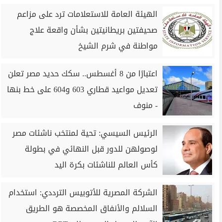
الهيئة العامة للاستعلامات ترد على مزاعم
صحيفتين بريطانيتين بشأن واقعة علاج
مواطنة في شرم الشيخ
اعتبارًا من 8 أغسطس.. سكك حديد مصر تعلن
تعديل مواعيد قطاري 603 و604 على خط بنها
- منوف
الرئيس السيسي: تحية لمنتخب ناشئات مصر
لوصولهن للدور قبل النهائي في بطولة
كأس العالم للناشئات بكرة اليد
الشركة المصرية للأتوبيس الترددي: استخدام
السلالم والأنفاق المخصصة هو الطريق