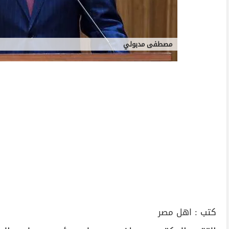
مصطفى مدبولي
كتب :
اهل مصر