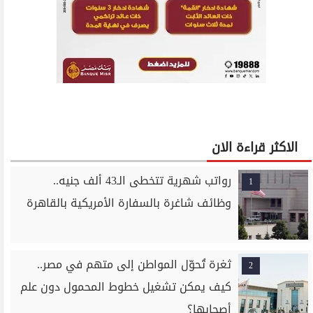
الاكثر قراءة الان
رواتب شهرية تتخطى الـ43 ألف جنيه..
1
وظائف شاغرة بالسفارة الأمريكية بالقاهرة
ثغرة تُحوّل المواطن إلى متهم في مصر..
2
كيف يمكن تشغيل خطوط المحمول دون علم
أصحابها؟