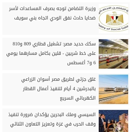
وزيرة التضامن توجه بصرف المساعدات لأسر
ضحايا حادث نفق الودي اتجاه بني سويف
سكك حديد مصر: تشغيل قطاري 809 و810
على خط شربين - قلين بكامل مسارهما يومي
6 و7 أغسطس
غلق جزئي لطريق مصر أسوان الزراعي
بالبدرشين 4 أيام لتنفيذ أعمال القطار
الكهربائي السريع
السيسي وملك البحرين يؤكدان ضرورة تنفيذ
وقف الحرب في غزة وتعزيز التعاون الثنائي