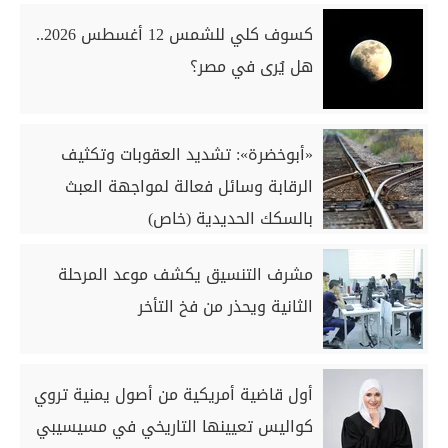
كسوف كلي للشمس 12 أغسطس 2026..
هل يُرى في مصر؟
«أبوخضرة»: تشديد العقوبات وتكثيف
الرقابة وسائل فعالة لمواجهة العبث
بالسكك الحديدية (خاص)
مشرف التنسيق يكشف موعد المرحلة
الثانية ويحذر من فخ التأخر
أول قاضية أمريكية من أصول يمنية تروي
كواليس تعيينها التاريخي في مسيسيبي