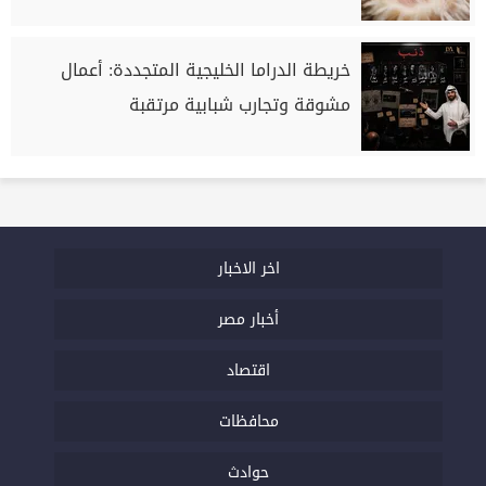
خريطة الدراما الخليجية المتجددة: أعمال
مشوقة وتجارب شبابية مرتقبة
اخر الاخبار
أخبار مصر
اقتصاد
محافظات
حوادث