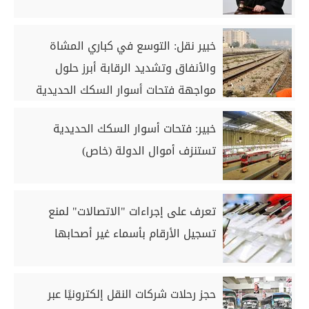
خبير نقل: التوسع في كباري المشاة
والأنفاق وتشديد الرقابة أبرز حلول
مواجهة فتحات أسوار السكك الحديدية
(خاص)
خبير: فتحات أسوار السكك الحديدية
تستنزف أموال الدولة (خاص)
تعرف على إجراءات "الاتصالات" لمنع
تسجيل الأرقام بأسماء غير أصحابها
حجز رحلات شركات النقل إلكترونيًا عبر