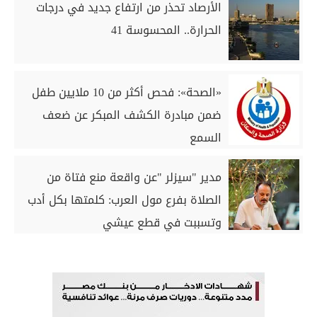
الأرصاد تحذر من ارتفاع جديد في درجات
الحرارة.. المحسوسة 41
«الصحة»: فحص أكثر من 10 ملايين طفل
ضمن مبادرة الكشف المبكر عن ضعف
السمع
مدير "سيزلر "عن واقعة منع فتاة من
الصلاة بفرع مول العرب: كلمتها بكل أدب
وتسببت في قطع عيشي