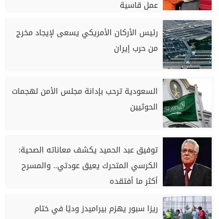
عمل قاسية
رئيس الأركان الأمريكي يسعى لإيجاد مخرج
من حرب إيران
السعودية ترحب بإدانة مجلس الأمن لهجمات
الحوثيين
توفيق عبد الحميد يكشف معاناته الصحية:
الكرسي المتحرك يعيق عودتي.. والمسرح
أكثر ما أفتقده
ريزا سبور يهزم بيراميدز وديًا في ختام