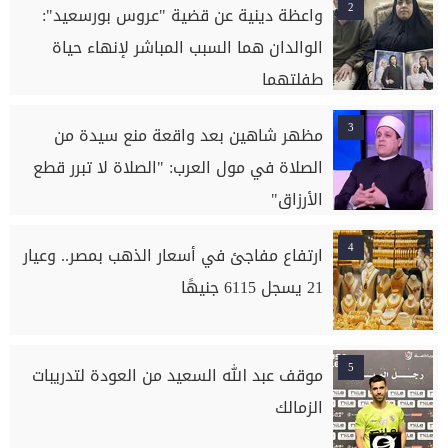
2
واعظة دينية عن قضية "عروس بورسعيد":
الوالدان هما السبب المباشر لإنهاء حياة
طفلتهما
3
مظهر شاهين بعد واقعة منع سيدة من
الصلاة في مول العرب: "الصلاة لا تبرر قطع
الأرزاق"
4
ارتفاع مفاجئ في أسعار الذهب بمصر.. وعيار
21 يسجل 6115 جنيهًا
5
موقف عبد الله السعيد من العودة لتدريبات
الزمالك