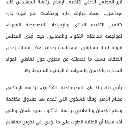
قرر المجلس الأعلى لتنظيم الإعلام برئاسة المهندس خالد
عبدالعزيز، اعتماد قرارات إدارة بودكاست «مع أميرة بدر»
بتفعيل التقييم الذاتي والإجراءات التصحيحية الفورية،
لمواجهة مخالفات الأكواد والمعايير.. حيث أبدى المجلس
قبوله لقرار مسئولي البودكاست بحذف بعض فقرات إحدى
الحلقات بسبب ما تضمنته من محتوى حول تعاطي المواد
المخدرة والإدمان والسياسات الجنائية المرتبطة بها.
يأتي ذلك بناءً على توصية لجنة الشكاوى، برئاسة الإعلامي
عصام الأمير، وفقًا للشكوى التي تقدم بها صندوق مكافحة
وعلاج الإدمان والتعاطي برئاسة الدكتور/ عمرو عثمان، والتي
أكد فيها أن الحلقة انطوت على ما يؤدي إلى تكوين مفاهيم