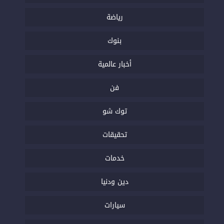
رياضة
بنوك
أخبار عالمية
فن
توك شو
تحقيقات
خدمات
دين ودنيا
سيارات