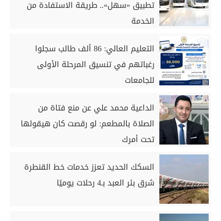
تطبيق «سهل».. طريقة الاستفادة من
الخدمة
التعليم العالي: 86 ألف طالب سجلوا
رغباتهم في تنسيق المرحلة الأولى
للجامعات
الداعية محمد علي عن منع فتاة من
الصلاة بالمطعم: لو رقصت كان هيقولها
تحت أمرك
السكك الحديد تعزز خدمات خط القنطرة
شرق بئر العبد بـ4 رحلات يوميًا