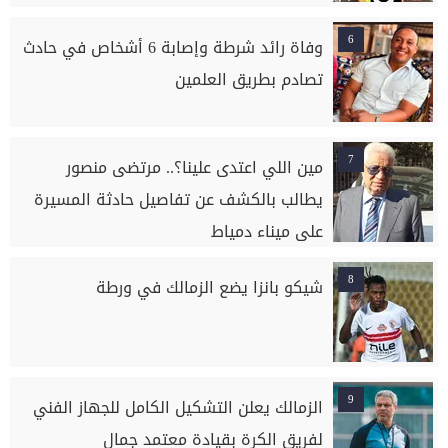
6
وفاة رائد شرطة وإصابة 6 أشخاص في حادث
تصادم بطريق العلمين
7
مين اللي اعتدى علينا؟.. مرتضى منصور
يطالب بالكشف عن تفاصيل حادثة المسيرة
على ميناء دمياط
8
شيكو بانزا يضع الزمالك في ورطة
9
الزمالك يعلن التشكيل الكامل للجهاز الفني
لفريق الكرة بقيادة معتمد جمال