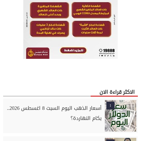
الاكثر قراءة الان
1
أسعار الذهب اليوم السبت 8 اغسطس 2026..
بكام النهاردة؟