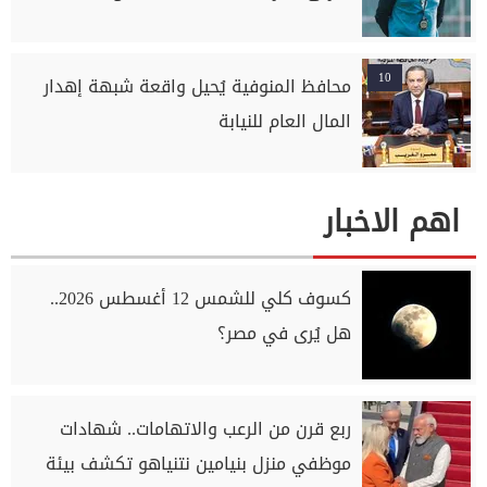
10
محافظ المنوفية يُحيل واقعة شبهة إهدار
المال العام للنيابة
اهم الاخبار
كسوف كلي للشمس 12 أغسطس 2026..
هل يُرى في مصر؟
ربع قرن من الرعب والاتهامات.. شهادات
موظفي منزل بنيامين نتنياهو تكشف بيئة