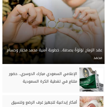
عقد الزمان لؤلؤةً بصدفة.. خطوبة أمنية محمد مختار وحسام
محمد
الإعلامي السعودي مبارك الدوسري.. حضور
متنامٍ في تغطية الكرة السعودية
أفكار إبداعية لتجهيز غرف الرضع وتنسيق