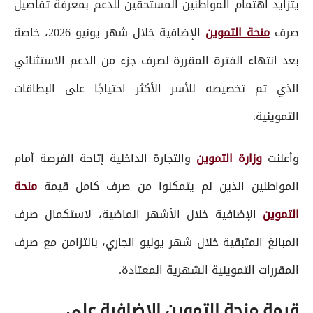
يتزايد اهتمام المواطنين المستحقين للدعم بمعرفة تفاصيل
صرف
منحة التموين
الإضافية خلال شهر يونيو 2026، خاصة
بعد انتهاء الفترة المقررة لصرف جزء من الدعم الاستثنائي
الذي تم تخصيصه للأسر الأكثر احتياجًا على البطاقات
التموينية.
وأعلنت
وزارة التموين
والتجارة الداخلية إتاحة الفرصة أمام
المواطنين الذين لم يتمكنوا من صرف كامل قيمة
منحة
التموين
الإضافية خلال الأشهر الماضية، لاستكمال صرف
المبالغ المتبقية خلال شهر يونيو الجاري، بالتزامن مع صرف
المقررات التموينية الشهرية المعتادة.
قيمة منحة التموين الإضافية على