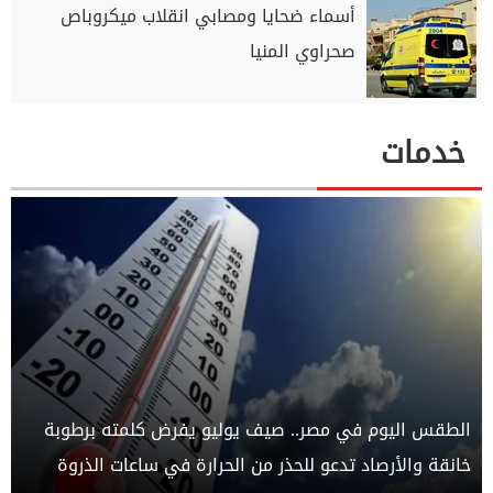
أسماء ضحايا ومصابي انقلاب ميكروباص
صحراوي المنيا
خدمات
الطقس اليوم في مصر.. صيف يوليو يفرض كلمته برطوبة
خانقة والأرصاد تدعو للحذر من الحرارة في ساعات الذروة