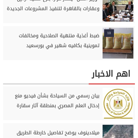
وعقارات بالقاهرة لتنفيذ المشروعات الجديدة
10
ضبط أغذية منتهية الصلاحية ومخالفات
تموينية بكافيه شهير في بورسعيد
اهم الاخبار
بيان رسمي من السياحة بشأن فيديو منع
إدخال العلم المصري بمنطقة آثار سقارة
ميلادينوف يوضح تفاصيل خارطة الطريق