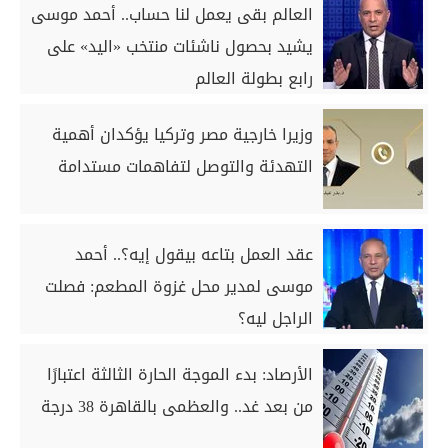
العالم بقى يعمل لنا حساب.. أحمد موسى
يشيد بحصول ناشئات منتخب «اليد» على
رابع بطولة العالم
وزيرا خارجية مصر وتركيا يؤكدان أهمية
التهدئة والتوصل لتفاهمات مستدامة
عقد العمل بتاعه بيقول إيه؟.. أحمد
موسى لمدير محل غزوة المطعم: فصلت
الراجل ليه؟
الأرصاد: بدء الموجة الحارة الثالثة اعتبارًا
من بعد غد.. والعظمى بالقاهرة 38 درجة