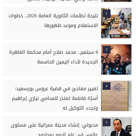
2
نتيجة تظلمات الثانوية العامة 2026.. خطوات
الاستعلام وموعد ظهورها
3
6 سبتمبر.. محمد صلاح أمام محكمة القاهرة
الجديدة لأداء اليمين الحاسمة
4
تغيير مفاجئ في قضية عروس بورسعيد:
أسرّة فاطمة تعتذر للمحامي نيازي إبراهيم
وتجدد التوكيل له
5
مدبولي: إنشاء مدينة عمرانية على مستوى
عالمي في علم الروم بمطروح