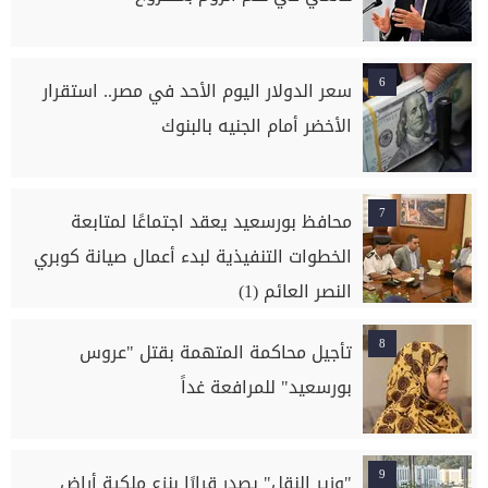
6
سعر الدولار اليوم الأحد في مصر.. استقرار
الأخضر أمام الجنيه بالبنوك
7
محافظ بورسعيد يعقد اجتماعًا لمتابعة
الخطوات التنفيذية لبدء أعمال صيانة كوبري
النصر العائم (1)
8
تأجيل محاكمة المتهمة بقتل "عروس
بورسعيد" للمرافعة غداً
9
"وزير النقل" يصدر قرارًا بنزع ملكية أراضٍ