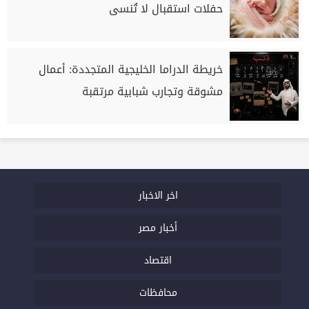
حفلات استقبال لا تُنسى
خريطة الدراما الخليجية المتجددة: أعمال
مشوقة وتجارب شبابية مرتقبة
اخر الاخبار
أخبار مصر
اقتصاد
محافظات