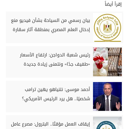
إقرأ أيضاً
بيان رسمي من السياحة بشأن فيديو منع
إدخال العلم المصري بمنطقة آثار سقارة
رئيس شعبة الدواجن: ارتفاع الأسعار
«طفيف جدًا» ونتمنى زيادة جديدة
أحمد موسى: نتنياهو يهين ترامب
شخصيًا.. هل يرد الرئيس الأمريكي؟
إيقاف العمل مؤقتًا.. البترول: مصرع عامل