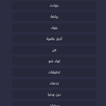
حوادث
رياضة
بنوك
أخبار عالمية
فن
توك شو
تحقيقات
خدمات
دين ودنيا
سيارات