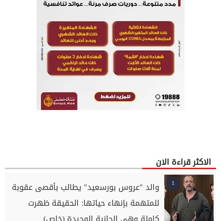
الاكثر قراءة الان
1
والد "عروس بورسعيد" يطالب بأقصى عقوبة
للمتهمة بإنهاء حياتها: الحقيقة ظهرت
كاملة وهي الجانية الوحيدة (خاص)