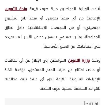
أتاحت الوزارة للمواطنين حرية صرف قيمة
منحة التموين
الإضافية من أي منفذ تمويني أو منفذ تابع لمشروع
«جمعيتي» أو من المجمعات الاستهلاكية داخل نطاق
المحافظة، بما يسهم في تسهيل حصول الأسر المستفيدة
على احتياجاتها من السلع الأساسية.
ودعت
وزارة التموين
المواطنين إلى الإبلاغ عن أي مخالفات
أو حالات امتناع عن صرف الدعم المستحق، مؤكدة اتخاذ
الإجراءات القانونية اللازمة بحق أي منفذ يثبت مخالفته
للقواعد المنظمة لعملية صرف المنحة.
إقرأ أيضاً