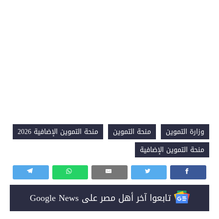
وزارة التموين
منحة التموين
منحة التموين الإضافية 2026
منحة التموين الإضافية
تابعوا آخر أهل مصر على Google News