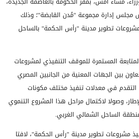
ء، مساء أمس، بمقر الحكومة بالعاصمة الجديدة،
س مجلس إدارة مجموعة "مُدن القابضة"؛ وذلك
شروعات تطوير مدينة "رأس الحكمة" بالساحل
المتابعة المستمرة للموقف التنفيذي لمشروعات
اون بين الجهات المعنية من الجانبين المصري
 التقدم في معدلات تنفيذ مختلف مكونات
إطار، وصولا لاكتمال مراحل هذا المشروع التنموي
منطقة الساحل الشمالي الغربي.
يذ مشروعات تطوير مدينة "رأس الحكمة"، لافتا