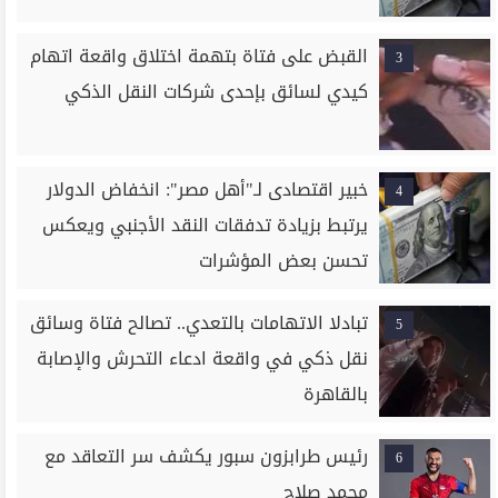
القبض على فتاة بتهمة اختلاق واقعة اتهام
3
كيدي لسائق بإحدى شركات النقل الذكي
خبير اقتصادى لـ"أهل مصر": انخفاض الدولار
4
يرتبط بزيادة تدفقات النقد الأجنبي ويعكس
تحسن بعض المؤشرات
تبادلا الاتهامات بالتعدي.. تصالح فتاة وسائق
5
نقل ذكي في واقعة ادعاء التحرش والإصابة
بالقاهرة
رئيس طرابزون سبور يكشف سر التعاقد مع
6
محمد صلاح