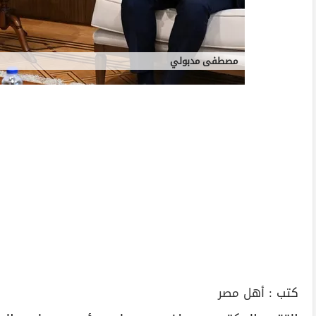
مصطفى مدبولي
كتب :
أهل مصر