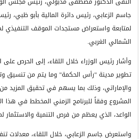
التقى الدكتور مصطفى مدبولي، رئيس مجلس الوزرا
جاسم الزعابي، رئيس دائرة المالية بأبو ظبي، رئي
لمتابعة واستعراض مستجدات الموقف التنفيذي لم
الشمالي الغربي.
وأشار رئيس الوزراء خلال اللقاء، إلى الحرص على 
تطوير مدينة "رأس الحكمة" وما يتم من تنسيق وتع
والإماراتي، وذلك بما يسهم في تحقيق المزيد من
المشروع وفقاً للبرنامج الزمني المخطط في هذا ال
الواعد، الذي يعظم من فرص التنمية والاستثمار ل
واستعرض جاسم الزعابي، خلال اللقاء، معدلات تنف