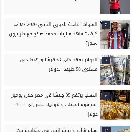
القنوات الناقلة للدوري التركي 2026-2027..
7
كيف تشاهد مباريات محمد صلاح مع طرابزون
سبور؟
الدولار يفقد حتى 63 قرشا ويهبط دون
8
مستوى 50 جنيها الدولار
الذهب يرتفع 35 جنيهًا في مصر خلال يومين
9
رغم قوة الجنيه.. والأوقية تقفز إلى 4151
دولارًا
وفاة شاب وإصابة اثنين في مشاجرة بين
10