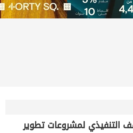
قف التنفيذي لمشروعات تطوير