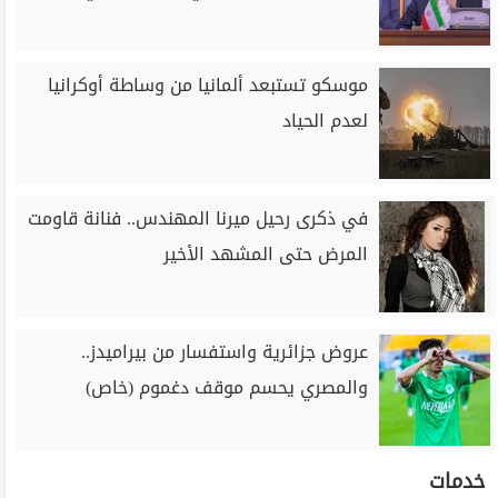
موسكو تستبعد ألمانيا من وساطة أوكرانيا
لعدم الحياد
في ذكرى رحيل ميرنا المهندس.. فنانة قاومت
المرض حتى المشهد الأخير
عروض جزائرية واستفسار من بيراميدز..
والمصري يحسم موقف دغموم (خاص)
خدمات