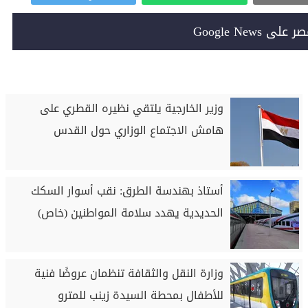
Google News
وزير الخارجية يلتقي نظيره القطري على
هامش الاجتماع الوزاري حول القدس
أستاذ بهندسة الطرق: نقب أسوار السكك
الحديدية يهدد سلامة المواطنين (خاص)
وزارة النقل والثقافة تنظمان عروضًا فنية
للأطفال بمحطة السيدة زينب للمترو