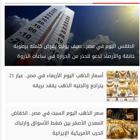
الطقس اليوم في مصر.. صيف يوليو يفرض كلمته برطوبة
خانقة والأرصاد تدعو للحذر من الحرارة في ساعات الذروة
أسعار الذهب اليوم الأربعاء في مصر.. عيار 21
يتراجع والجنيه الذهب يفقد بريقه
سعر الذهب اليوم السبت في مصر.. انخفاض
المعدن الأصفر بين ضغط الأسواق وارتباك
الحرب الأمريكية الإيرانية