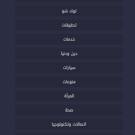
توك شو
تحقيقات
خدمات
دين ودنيا
سيارات
منوعات
المرأة
صحة
اتصالات وتكنولوجيا