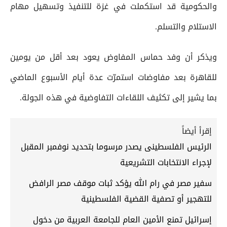
والحكومية قد استكملت في غزة للتنفيذ وتسهيل مهام
الاستلام والتسلم.
ويذكر أن وفد حماس المفاوض يعود بعد أقل من يومين
للقاهرة بعد مفاوضات استمرّت عدة أيام الأسبوع الماضي
بما يشير إلى تكثيف اللقاءات التفاوضية في هذه الجولة.
إقرأ أيضاً
الرئيس الفلسطينى يصدر مرسوما بتحديد نوفمبر المقبل
لإجراء الانتخابات التشريعية
سفير مصر في رام الله يؤكد ثبات موقف مصر الرافض
للتهجير أو تصفية القضية الفلسطينية
إسرائيل تمنع الأمين العام للجامعة العربية من دخول