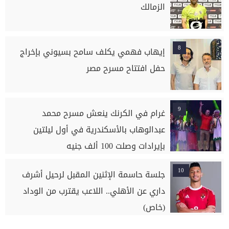
الزمالك
8
إيهاب فهمي يكلف سامح بسيوني بإخراج
حفل افتتاح مسرح مصر
9
غرام في الكرنك ينعش مسرح محمد
عبدالوهاب بالأسكندرية في أول ليلتين
بإيرادات وصلت 100 ألف جنيه
10
جلسة حاسمة الإثنين المقبل لرحيل أشرف
داري عن الأهلي.. اللاعب يقترب من الوداد
(خاص)