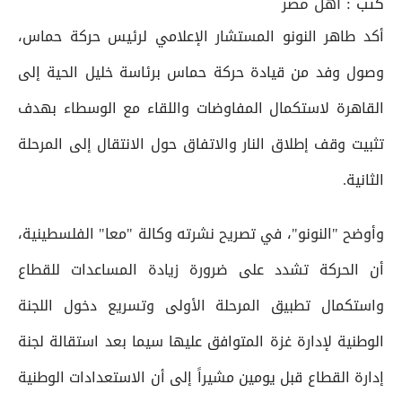
كتب :
أهل مصر
أكد طاهر النونو المستشار الإعلامي لرئيس حركة حماس،
وصول وفد من قيادة حركة حماس برئاسة خليل الحية إلى
القاهرة لاستكمال المفاوضات واللقاء مع الوسطاء بهدف
تثبيت وقف إطلاق النار والاتفاق حول الانتقال إلى المرحلة
الثانية.
وأوضح "النونو"، في تصريح نشرته وكالة "معا" الفلسطينية،
أن الحركة تشدد على ضرورة زيادة المساعدات للقطاع
واستكمال تطبيق المرحلة الأولى وتسريع دخول اللجنة
الوطنية لإدارة غزة المتوافق عليها سيما بعد استقالة لجنة
إدارة القطاع قبل يومين مشيراً إلى أن الاستعدادات الوطنية