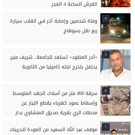
القرش الساعة 4 الفجر
4
وفاة شخصين وإصابة آخر في انقلاب سيارة
ربع نقل بسوهاج
5
«آخر العنقود» تستعد للجامعة.. شريف منير
يحتفل بتخرج ابنته كاميليا من الثانوية
6
سرقة 400 متر من أسلاك الجهد المتوسط
وإسقاط عمود كهرباء يقطع التيار عن
محطات الري بقرية صديق المنشاوي بدار
السلام بسوهاج
7
موقف عبد الله السعيد من العودة لتدريبات