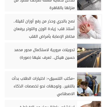
تتدخل لحماية مسنة تعرضت للطرد من
منزلها بالقاهرة
نصح بالجري وحذر من رفع أوزان ثقيلة..
أستاذ قلب: زيادة الوزن والتوتر يرفعان
مخاطر الإصابة بأمراض القلب
تحويلات مرورية لاستكمال محور محمد
حسين هيكل.. تعرف عليها (صورة)
«مكتب التنسيق»: اختيارات الطلاب بدأت
بالتغير.. وتوجهات نحو تخصصات الذكاء
الاصطناعي