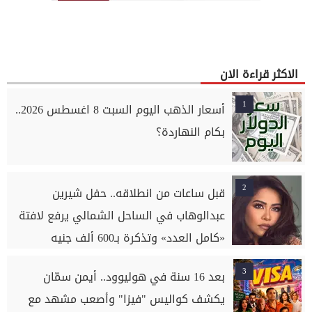
الاكثر قراءة الان
1
أسعار الذهب اليوم السبت 8 اغسطس 2026..
بكام النهاردة؟
2
قبل ساعات من انطلاقه.. حفل شيرين
عبدالوهاب في الساحل الشمالي يرفع لافتة
«كامل العدد» وتذكرة بـ600 ألف جنيه
3
بعد 16 سنة في هوليوود.. أيمن سمّان
يكشف كواليس "فيزا" وأصعب مشهد مع