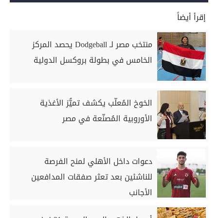
إقرأ أيضاً
منتخب مصر لـ Dodgeball يحصد المركز
الخامس في بطولة بروكسل الدولية
الخوخ المُعلّب يكشف تميُّز الأغذية
الأوروبية المُصنّعة في مصر
دعوات داخل الأهلي لمنح الفرصة
للناشئين بعد تعثر صفقات المدافعين
الأجانب