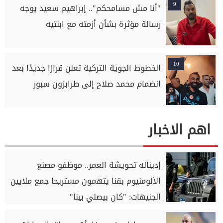
9
"أنا مش مسامحكم".. إبراهيم سعيد يوجه
رسالة مؤثرة بشأن أزمته مع ابنتيه
10
الخطوط الجوية التركية تعلن قرارًا جديدًا بعد
انضمام محمد صلاح إلى طرابزون سبور
اهم الاخبار
إديناله تحويشة العمر.. موظفو مصنع
الألومنيوم بقنا يتهمون مستريحا جمع ملايين
الجنيهات: "كان بيصلي بينا"