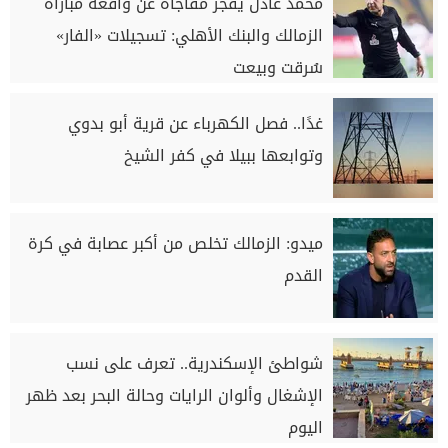
محمد عادل يفجر مفاجأة عن واقعة مباراة
الزمالك والبنك الأهلي: تسجيلات «الفار»
سُرقت وبيعت
غدًا.. فصل الكهرباء عن قرية أبو بدوي
وتوابعها ببيلا في كفر الشيخ
ميدو: الزمالك تخلص من أكبر عصابة في كرة
القدم
شواطئ الإسكندرية.. تعرف على نسب
الإشغال وألوان الرايات وحالة البحر بعد ظهر
اليوم