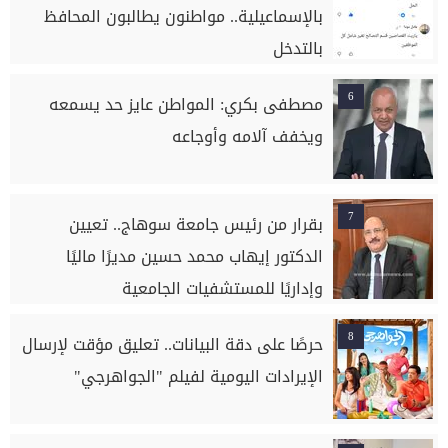
بالإسماعيلية.. مواطنون يطالبون المحافظ
بالتدخل
6
مصطفى بكري: المواطن عايز حد يسمعه
ويخفف آلامه وأوجاعه
7
بقرار من رئيس جامعة سوهاج.. تعيين
الدكتور إيهاب محمد حسين مديرًا ماليًا
وإداريًا للمستشفيات الجامعية
8
حرصًا على دقة البيانات.. تعليق مؤقت لإرسال
الإيرادات اليومية لفيلم "الجواهرجي"