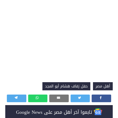
أهل مصر
حفل زفاف هشام أبو المجد
تابعوا آخر أهل مصر على Google News