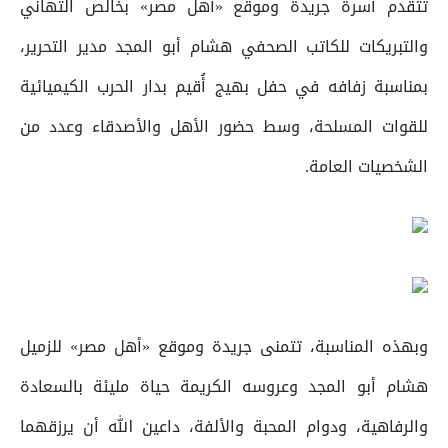
تتقدم أسرة جريدة وموقع «أهل مصر» بخالص التهاني
والتبريكات للكاتب الصحفي هشام أبو المجد مدير التحرير،
بمناسبة زفافه في حفل بهيج أُقيم بدار الحرب الكيميائية
للقوات المسلحة، وسط حضور الأهل والأصدقاء وعدد من
الشخصيات العامة.
وبهذه المناسبة، تتمنى جريدة وموقع «أهل مصر» للزميل
هشام أبو المجد وعروسه الكريمة حياة مليئة بالسعادة
والرفاهية، ودوام المحبة والألفة، داعين الله أن يرزقهما