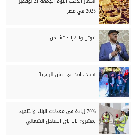
أسعار الذهب اليوم الجمعة 21 نوفمبر
2025 في مصر
نيوتن والفرايد تشيكن
أحمد حامد في عش الزوجية
70% زيادة فى معدلات البناء والتنفيذ
بمشروع نايا باى الساحل الشمالي