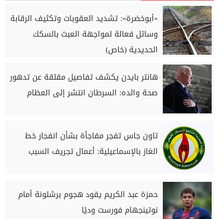
«أبوخضرة»: تشديد العقوبات وتكثيف الرقابة
وسائل فعالة لمواجهة العبث بالسكك
الحديدية (خاص)
هانتر بايدن يكشف تفاصيل مقلقة عن تدهور
صحة والده: السرطان انتشر إلى العظام
تاون جاس تفجر مفاجأة بشأن انفجار خط
الغاز بالإسماعيلية: أعمال تجريف السبب
حمزة عبد الكريم يقود هجوم برشلونة أمام
نوتينجهام فورست وديًا