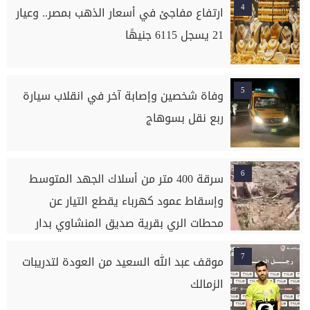
4
ارتفاع مفاجئ في أسعار الذهب بمصر.. وعيار
21 يسجل 6115 جنيهًا
5
وفاة شخصين وإصابة آخر في انقلاب سيارة
ربع نقل بسوهاج
6
سرقة 400 متر من أسلاك الجهد المتوسط
وإسقاط عمود كهرباء يقطع التيار عن
محطات الري بقرية صديق المنشاوي بدار
السلام بسوهاج
7
موقف عبد الله السعيد من العودة لتدريبات
الزمالك