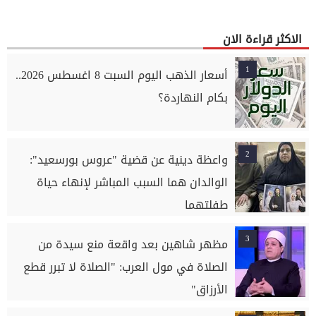
الاكثر قراءة الان
1
أسعار الذهب اليوم السبت 8 اغسطس 2026..
بكام النهاردة؟
2
واعظة دينية عن قضية "عروس بورسعيد":
الوالدان هما السبب المباشر لإنهاء حياة
طفلتهما
3
مظهر شاهين بعد واقعة منع سيدة من
الصلاة في مول العرب: "الصلاة لا تبرر قطع
الأرزاق"