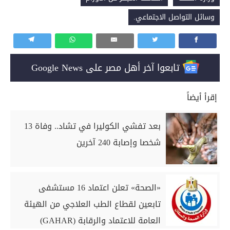
وسائل التواصل الاجتماعي.
تابعوا آخر أهل مصر على Google News
إقرأ أيضاً
بعد تفشي الكوليرا في تشاد.. وفاة 13
شخصا وإصابة 240 آخرين
«الصحة» تعلن اعتماد 16 مستشفى
تابعين لقطاع الطب العلاجي من الهيئة
العامة للاعتماد والرقابة (GAHAR)