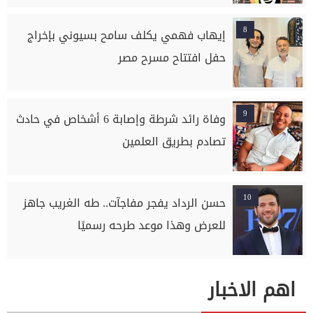
8
إيهاب فهمي يكلف سامح بسيوني بإخراج
حفل افتتاح مسرح مصر
9
وفاة رائد شرطة وإصابة 6 أشخاص في حادث
تصادم بطريق العلمين
10
حسن الرداد يفجر مفاجآت.. طه الغريب جاهز
للعرض وهذا موعد طرحه رسميًا
اهم الاخبار