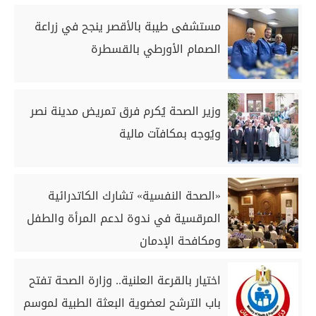
مستشفى طيبة بالأقصر ينجح في زراعة
الصمام الأورطي بالقسطرة
وزير الصحة يُكرم فرق تمريض مدينة نصر
ويُوجه بمكافآت مالية
«الصحة النفسية» تشارك الكاتدرائية
المرقسية في ندوة لدعم المرأة والطفل
ومكافحة الإدمان
اختيار بالقرعة العلنية.. وزارة الصحة تفتح
باب الترشح لعضوية البعثة الطبية لموسم