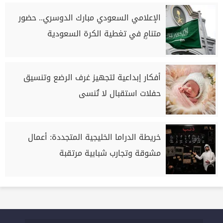
الإعلامي السعودي مبارك الدوسري.. حضور
متنامٍ في تغطية الكرة السعودية
أفكار إبداعية لتجهيز غرف الرضع وتنسيق
حفلات استقبال لا تُنسى
خريطة الدراما الخليجية المتجددة: أعمال
مشوقة وتجارب شبابية مرتقبة