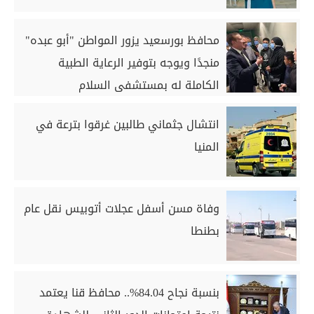
محافظ بورسعيد يزور المواطن "أبو عبده"
منجدًا ويوجه بتوفير الرعاية الطبية
الكاملة له بمستشفى السلام
انتشال جثماني طالبين غرقوا بترعة في
المنيا
وفاة مسن أسفل عجلات أتوبيس نقل عام
بطنطا
بنسبة نجاح 84.04%.. محافظ قنا يعتمد