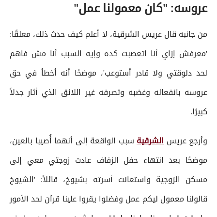
عروسه: "كان معمولنا عمل"
من جانبه قال عريس الشرقية، لا أعلم كيف حدث ذلك، معلقًا:
'معرفش إزاي أنا اتعصبت كده وإيه السبب أنا مش فاهم
لحد دلوقتي ولا قادر أستوعب'، موضحًا أنه أخطأ في حق
عروسه بانفعاله وغضبه وتصرفه غير اللائق الذي أثار جدلاً
كبيرًا.
وأرجع عريس
الشرقية
سبب الواقعة إلى أنهما أُصيبا بالعين،
موضحًا بعد انتهاء حفل الزفاف عادت زوجتي معي إلى
مسكن الزوجية واستعانت أسرته بشيوخ، قائلاً: 'الشيوخ
قالولنا معمول ليكم عمل وفضلوا يقروا علينا قرآن لحد الأمور