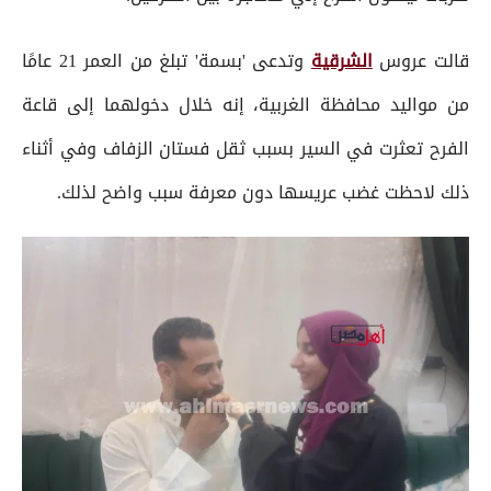
قالت عروس
الشرقية
وتدعى 'بسمة' تبلغ من العمر 21 عامًا
من مواليد محافظة الغربية، إنه خلال دخولهما إلى قاعة
الفرح تعثرت في السير بسبب ثقل فستان الزفاف وفي أثناء
ذلك لاحظت غضب عريسها دون معرفة سبب واضح لذلك.