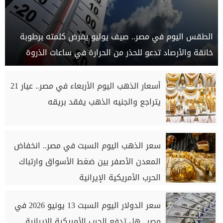
الطقس اليوم في مصر.. صيف يوليو يفرض كلمته برطوبة
خانقة والأرصاد تدعو للحذر من الحرارة في ساعات الذروة
أسعار الذهب اليوم الأربعاء في مصر.. عيار 21
يتراجع والجنيه الذهب يفقد بريقه
سعر الذهب اليوم السبت في مصر.. انخفاض
المعدن الأصفر بين ضغط الأسواق وارتباك
الحرب الأمريكية الإيرانية
سعر الدولار اليوم السبت 13 يونيو 2026 في
مصر.. هل تدفع الحرب الأمريكية الإيرانية