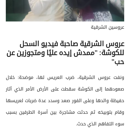
عروسين الشرقية
عروس الشرقية صاحبة فيديو السحل
للكوشة: "ممدش إيده عليًا ومتجوزين عن
حب"
ونفت عروس الشرقية، ضرب العريس لها، موضحة: خلال
صعودهما إلى الكوشة سقطت على الأرض الأمر الذي أثار
حفيظة والدها وعلى الفور صعد وسدد عدة ضربات لعريسها
وقام بتوبيخه ثم حدثت مشاجرة بين أسرة الطرفين بسبب
سوء التفاهم الذي حدث.