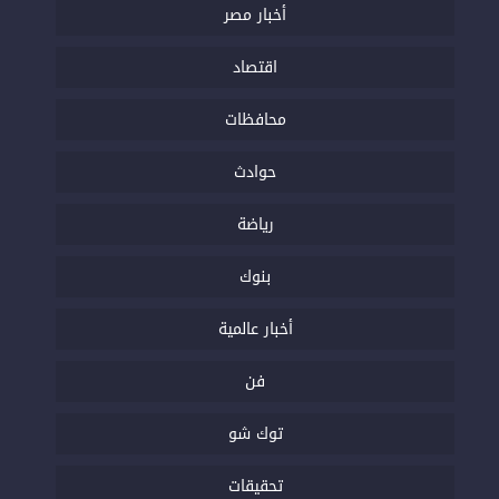
أخبار مصر
اقتصاد
محافظات
حوادث
رياضة
بنوك
أخبار عالمية
فن
توك شو
تحقيقات