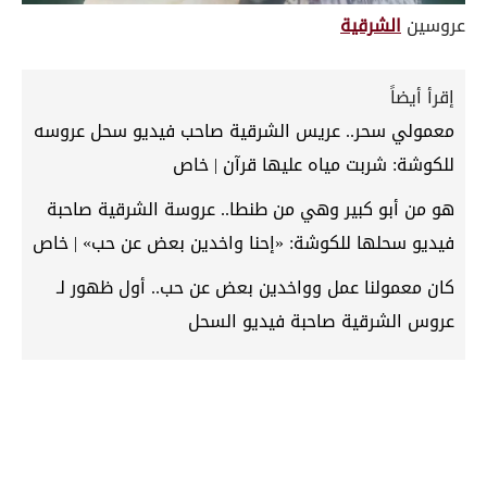
عروسين
الشرقية
إقرأ أيضاً
معمولي سحر.. عريس الشرقية صاحب فيديو سحل عروسه
للكوشة: شربت مياه عليها قرآن | خاص
هو من أبو كبير وهي من طنطا.. عروسة الشرقية صاحبة
فيديو سحلها للكوشة: «إحنا واخدين بعض عن حب» | خاص
كان معمولنا عمل وواخدين بعض عن حب.. أول ظهور لـ
عروس الشرقية صاحبة فيديو السحل