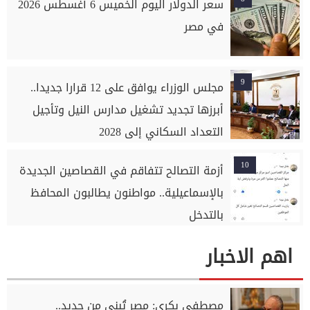
سعر الدولار اليوم الخميس 6 أغسطس 2026
في مصر
9
مجلس الوزراء يوافق على 12 قرارا جديدا..
أبرزها تجديد تشغيل مدارس النيل وتأجيل
التعداد السكاني إلى 2028
10
أزمة التصالح تتفاقم في القصاصين الجديدة
بالإسماعيلية.. مواطنون يطالبون المحافظ
بالتدخل
اهم الاخبار
مصطفى بكري: مصر تُبنى من جديد..