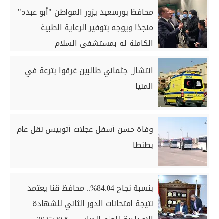
محافظ بورسعيد يزور المواطن "أبو عبده"
منجدًا ويوجه بتوفير الرعاية الطبية
الكاملة له بمستشفى السلام
انتشال جثماني طالبين غرقوا بترعة في
المنيا
وفاة مسن أسفل عجلات أتوبيس نقل عام
بطنطا
بنسبة نجاح 84.04%.. محافظ قنا يعتمد
نتيجة امتحانات الدور الثاني للشهادة