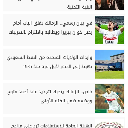
البنية التحتية
في بيان رسمي.. الزمالك يغلق الباب أمام
رحيل خوان بيزيرا ويطالبه بالالتزام بالتدريبات
واردات الولايات المتحدة من النفط السعودي
تهبط إلى الصفر لأول مرة منذ 1985
خاص.. الزمالك يتحرك لتجديد عقد أحمد فتوح
ووضعه ضمن الفئة الأولى
الهيئة العامة للاستعلامات ترد على مزاعم