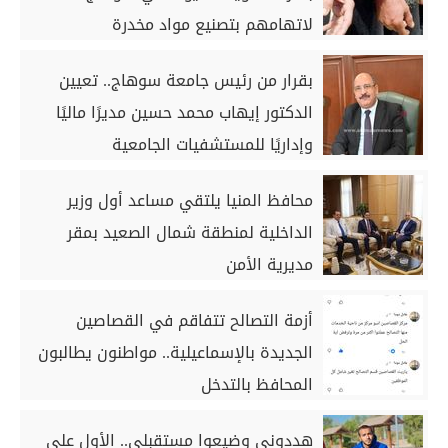
لاتهامهم بتصنيع مواد مخدرة
بقرار من رئيس جامعة سوهاج.. تعيين
الدكتور إيهاب محمد حسين مديرًا ماليًا
وإداريًا للمستشفيات الجامعية
محافظ المنيا يلتقي مساعد أول وزير
الداخلية لمنطقة شمال الصعيد بمقر
مديرية الأمن
أزمة التصالح تتفاقم في القصاصين
الجديدة بالإسماعيلية.. مواطنون يطالبون
المحافظ بالتدخل
هددوني وضيعوا مستقبلي.. الأول على