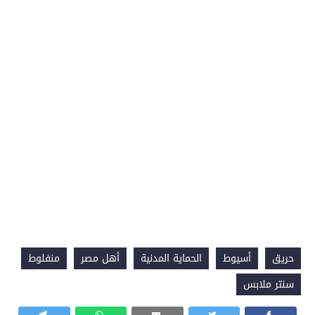
حريق
أسيوط
الحماية المدنية
أهل مصر
منفلوط
سنتر ملابس