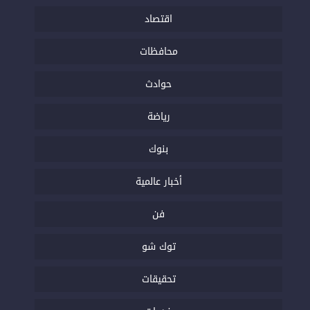
اقتصاد
محافظات
حوادث
رياضة
بنوك
أخبار عالمية
فن
توك شو
تحقيقات