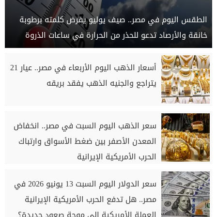
الطقس اليوم في مصر.. صيف يوليو يفرض كلمته برطوبة
خانقة والأرصاد تدعو للحذر من الحرارة في ساعات الذروة
أسعار الذهب اليوم الأربعاء في مصر.. عيار 21
يتراجع والجنيه الذهب يفقد بريقه
سعر الذهب اليوم السبت في مصر.. انخفاض
المعدن الأصفر بين ضغط الأسواق وارتباك
الحرب الأمريكية الإيرانية
سعر الدولار اليوم السبت 13 يونيو 2026 في
مصر.. هل تدفع الحرب الأمريكية الإيرانية
العملة الأمريكية إلى موجة صعود جديدة؟