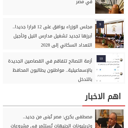
في مصر
9
مجلس الوزراء يوافق على 12 قرارا جديدا..
أبرزها تجديد تشغيل مدارس النيل وتأجيل
التعداد السكاني إلى 2028
10
أزمة التصالح تتفاقم في القصاصين الجديدة
بالإسماعيلية.. مواطنون يطالبون المحافظ
بالتدخل
اهم الاخبار
مصطفى بكري: مصر تُبنى من جديد..
وتريليونات الجنيهات تُستثمر في مشروعات