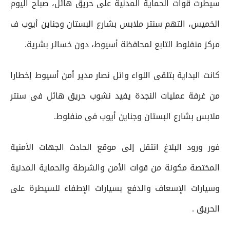
سيطرت قوات الحماية المدنية على حريق هائل، صباح اليوم
الخميس، التهم سنتر ملابس بشارع البستان وجناين أيوب ف
مركز منفلوط التابع لمحافظة أسيوط، دون خسائر بشرية.
كانت البداية بتلقى اللواء وائل نصار مدير أمن أسيوط إخطارا
من غرفة عمليات النجدة يفيد نشوب حريق هائل فى سنتر
ملابس بشارع البستان وجناين أيوب فى منفلوط.
فور ورود البلاغ انتقل إلى موقع الحادث الجهات الأمنية
المختصة مكونة من قوات الأمن والشرطة والحماية المدنية
وسيارات الإسعاف والدفع بسيارات الإطفاء للسيطرة على
الحريق .